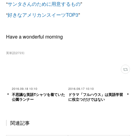
“
サンタさんのために用意するもの
”
“
好きなアメリカンスイーツTOP3
”
Have a wonderful morning
英単語
(
2723
)
2016.09.18 10:10
2016.09.17 10:10
不思議な英語Tシャツを着ていた
ドラマ「フルハウス」は英語学習
公園ランナー
に役立つだけではない
関連記事