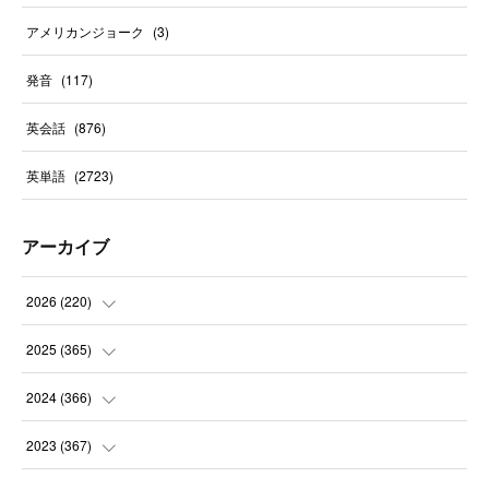
アメリカンジョーク
(
3
)
発音
(
117
)
英会話
(
876
)
英単語
(
2723
)
アーカイブ
2026
(
220
)
(
9
)
2025
(
365
)
(
31
)
(
31
)
2024
(
366
)
(
30
)
(
30
)
(
32
)
2023
(
367
)
(
31
)
(
31
)