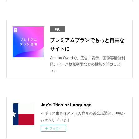
PR
プレミアムプランでもっと自由な
サイトに
Ameba Owndで、広告非表示、画像容量無制
限、ページ数無制限などの機能を開放しよ
う。
Jay's Tricolor Language
イギリス生まれアメリカ育ちの英会話講師、Jayが
お送りしています
フォロー