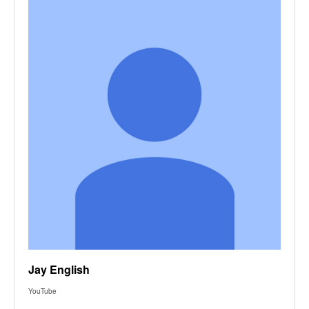
Jay English
YouTube