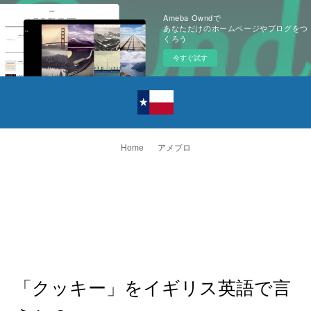
Ameba Owndで
あなただけのホームページやブログをつ
くろう
今すぐ試す
Home
アメブロ
「クッキー」をイギリス英語で言