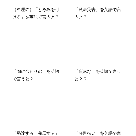
（料理の）「とろみを付
「激甚災害」を英語で言
ける」を英語で言うと？
うと？
「間に合わせの」を英語
「質素な」を英語で言う
で言うと？
と？２
「発達する・発展する」
「分割払い」を英語で言