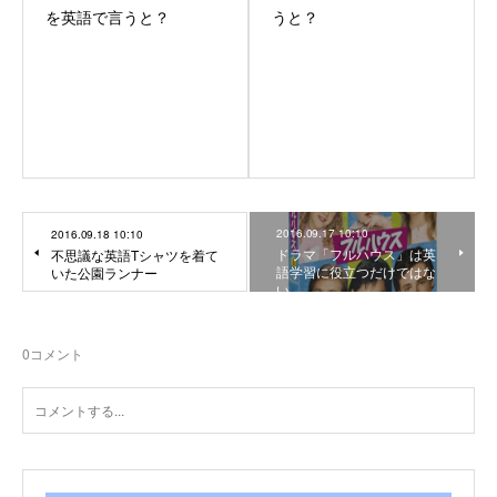
を英語で言うと？
うと？
2016.09.17 10:10
2016.09.18 10:10
ドラマ「フルハウス」は英
不思議な英語Tシャツを着て
語学習に役立つだけではな
いた公園ランナー
い
0
コメント