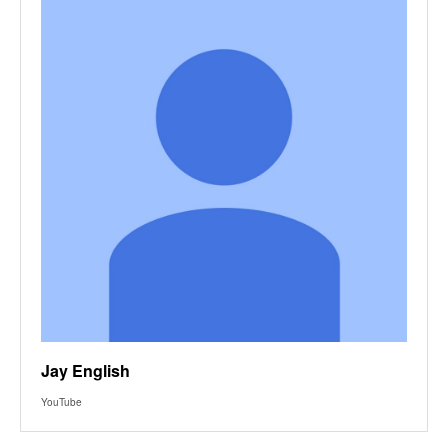
Jay English
YouTube