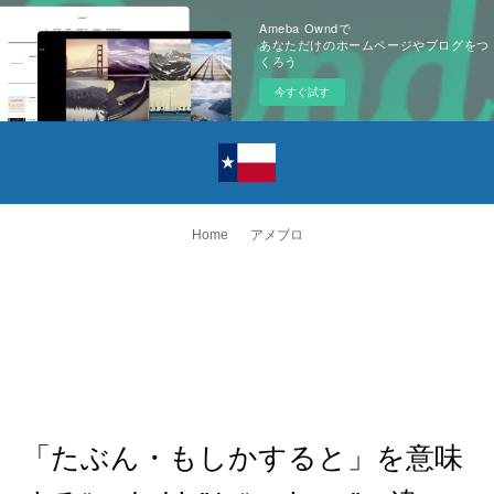
Ameba Owndで
あなただけのホームページやブログをつ
くろう
今すぐ試す
Home
アメブロ
「たぶん・もしかすると」を意味