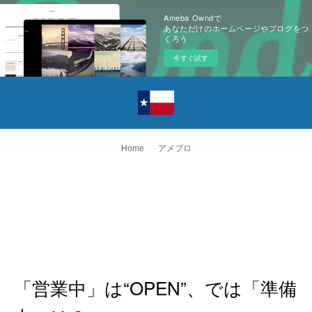
Ameba Owndで
あなただけのホームページやブログをつ
くろう
今すぐ試す
Home
アメブロ
「営業中」は“OPEN”、では「準備