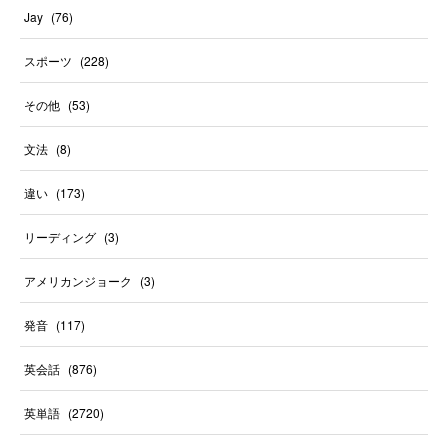
Jay
(
76
)
スポーツ
(
228
)
その他
(
53
)
文法
(
8
)
違い
(
173
)
リーディング
(
3
)
アメリカンジョーク
(
3
)
発音
(
117
)
英会話
(
876
)
英単語
(
2720
)