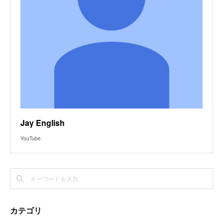
Jay English
YouTube
カテゴリ