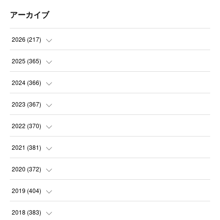
アーカイブ
2026
(
217
)
(
6
)
2025
(
365
)
(
31
)
(
31
)
2024
(
366
)
(
30
)
(
30
)
(
32
)
2023
(
367
)
(
31
)
(
31
)
(
30
)
(
31
)
2022
(
370
)
(
30
)
(
30
)
(
31
)
(
31
)
(
31
)
2021
(
381
)
(
30
)
(
31
)
(
30
)
(
31
)
(
31
)
(
35
)
2020
(
372
)
(
28
)
(
31
)
(
31
)
(
30
)
(
31
)
(
37
)
(
32
)
2019
(
404
)
(
31
)
(
30
)
(
31
)
(
31
)
(
31
)
(
31
)
(
32
)
(
35
)
2018
(
383
)