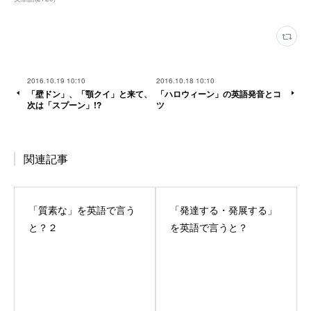
2016.10.19 10:10
2016.10.18 10:10
「壁ドン」、「顎クイ」と来て、
「ハロウィーン」の英語発音とコ
次は「スプーン」!?
ツ
関連記事
「質素な」を英語で言う
「発達する・発展する」
と？２
を英語で言うと？