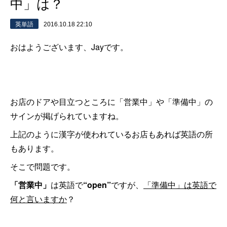
中」は？
英単語
2016.10.18 22:10
おはようございます、Jayです。
お店のドアや目立つところに「営業中」や「準備中」の
サインが掲げられていますね。
上記のように漢字が使われているお店もあれば英語の所
もあります。
そこで問題です。
「営業中」
は英語で
“open”
ですが、
「準備中」は英語で
何と言いますか
？