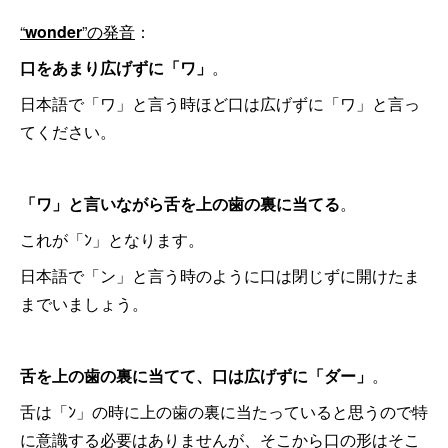
“
wonder
”の発音
：
口をあまり広げずに「ワ」
。
日本語で「ワ」と言う時ほど口は広げずに「ワ」と言っ
てください。
「ワ」と言いながら舌を上の歯の裏に当てる
。
これが「ﾝ」となります。
日本語で「ン」と言う時のように口は閉じずに開けたま
までいましょう。
舌を上の歯の裏に当てて、口は広げずに「ダー」
。
舌は「ﾝ」の時に上の歯の裏に当たっていると思うので特
に意識する必要はありませんが、そこから口の形はそこ