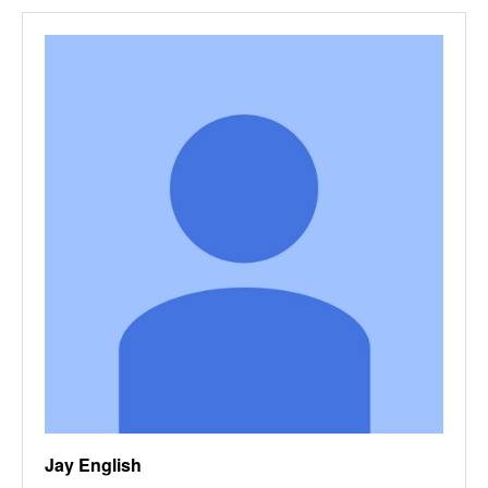
Jay English