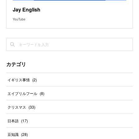
Jay English
YouTube
カテゴリ
イギリス事情
(
2
)
エイプリルフール
(
8
)
クリスマス
(
33
)
日本語
(
17
)
豆知識
(
28
)