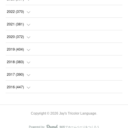
(
31
)
(
31
)
(
30
)
(
31
)
2022
(
370
)
(
30
)
(
30
)
(
31
)
(
31
)
(
31
)
2021
(
381
)
(
30
)
(
31
)
(
30
)
(
31
)
(
31
)
(
35
)
2020
(
372
)
(
28
)
(
31
)
(
31
)
(
30
)
(
31
)
(
37
)
(
32
)
2019
(
404
)
(
31
)
(
30
)
(
31
)
(
31
)
(
31
)
(
31
)
(
32
)
(
35
)
2018
(
383
)
(
31
)
(
30
)
(
32
)
(
31
)
(
30
)
(
32
)
(
30
)
(
31
)
2017
(
390
)
(
30
)
(
31
)
(
30
)
(
32
)
(
32
)
(
30
)
(
32
)
(
30
)
(
37
)
2016
(
447
)
(
31
)
(
30
)
(
31
)
(
30
)
(
32
)
(
31
)
(
33
)
(
31
)
(
36
)
(
54
)
(
28
)
(
30
)
(
30
)
(
30
)
(
33
)
(
31
)
(
34
)
(
29
)
(
34
)
(
60
)
Copyright ©
2026
Jay's Tricolor Language
.
(
31
)
(
29
)
(
31
)
(
28
)
(
31
)
(
32
)
(
34
)
(
22
)
(
30
)
(
62
)
Powered by
無料でホームページをつくろう