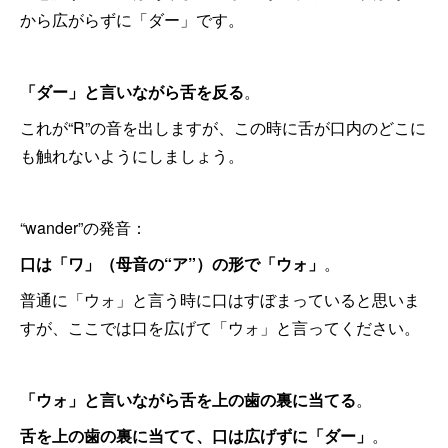
から広がらずに「ダー」です。
「ダー」と言いながら舌を反る
。
これが“R”の音を出しますが、この時に舌が口内のどこに
も触れないようにしましょう。
“wander”の発音：
口は「ワ」（母音の“ア”）の形で「ウォ」
。
普通に「ウォ」と言う時に口はすぼまっていると思いま
すが、ここでは口を広げて「ウォ」と言ってください。
「ウォ」と言いながら舌を上の歯の裏に当てる
。
舌を上の歯の裏に当てて、口は広げずに「ダー」
。