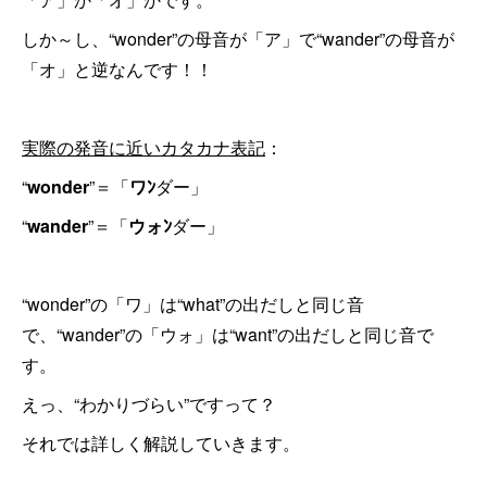
しか～し、“wonder”の母音が「ア」で“wander”の母音が
「オ」と逆なんです！！
実際の発音に近いカタカナ表記
：
“
wonder
”＝「
ワﾝ
ダー」
“
wander
”＝「
ウォﾝ
ダー」
“wonder”の「ワ」は“what”の出だしと同じ音
で、“wander”の「ウォ」は“want”の出だしと同じ音で
す。
えっ、“わかりづらい”ですって？
それでは詳しく解説していきます。