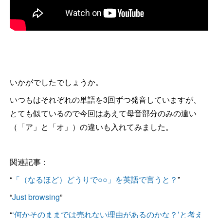
いかがでしたでしょうか。
いつもはそれぞれの単語を3回ずつ発音していますが、
とても似ているので今回はあえて母音部分のみの違い
（「ア」と「オ」）の違いも入れてみました。
関連記事：
“
「（なるほど）どうりで○○」を英語で言うと？
”
“
Just browsing
”
“
‘何かそのままでは売れない理由があるのかな？’と考え