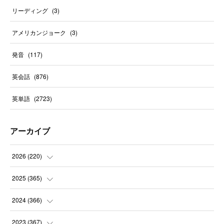
リーディング
(
3
)
アメリカンジョーク
(
3
)
発音
(
117
)
英会話
(
876
)
英単語
(
2723
)
アーカイブ
2026
(
220
)
(
9
)
2025
(
365
)
(
31
)
(
31
)
2024
(
366
)
(
30
)
(
30
)
(
32
)
2023
(
367
)