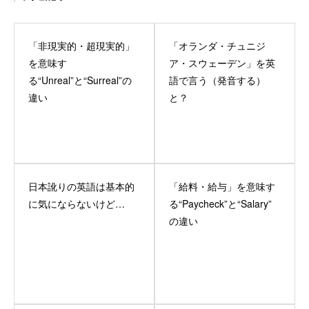
「非現実的・超現実的」
「オランダ・チュニジ
を意味す
ア・スウェーデン」を英
る“Unreal”と“Surreal”の
語で言う（発音する）
違い
と？
日本訛りの英語は基本的
「給料・給与」を意味す
に気にならないけど…
る“Paycheck”と“Salary”
の違い