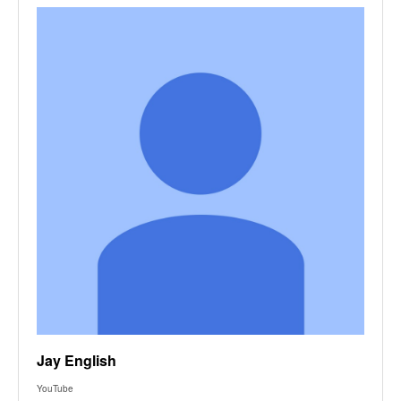
Jay English
YouTube