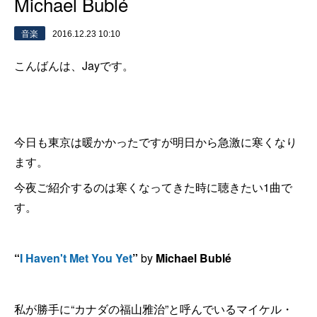
Michael Bublé
音楽
2016.12.23 10:10
こんばんは、Jayです。
今日も東京は暖かかったですが明日から急激に寒くなり
ます。
今夜ご紹介するのは寒くなってきた時に聴きたい1曲で
す。
“
I Haven't Met You Yet
”
by
Michael Bublé
私が勝手に“カナダの福山雅治”と呼んでいるマイケル・