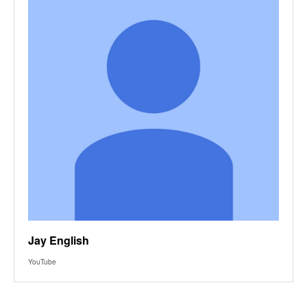
Jay English
YouTube