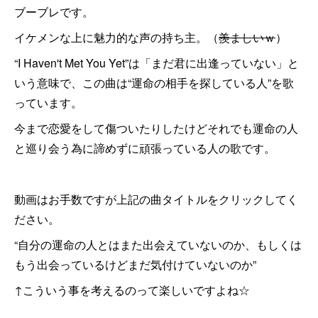
ブーブレです。
イケメンな上に魅力的な声の持ち主。（
羨ましいｗ
）
“I Haven't Met You Yet”は「まだ君に出逢っていない」と
いう意味で、この曲は“運命の相手を探している人”を歌
っています。
今まで恋愛をして傷ついたりしたけどそれでも運命の人
と巡り会う為に諦めずに頑張っている人の歌です。
動画はお手数ですが上記の曲タイトルをクリックしてく
ださい。
“自分の運命の人とはまた出会えていないのか、もしくは
もう出会っているけどまだ気付けていないのか”
↑こういう事を考えるのって楽しいですよね☆