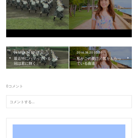
2017.08.06 22:10
2016.08.20 05:30
最近特にハマっている「栄
私がこの夏に元気をもらっ
冠は君に輝く」
ている曲達
0
コメント