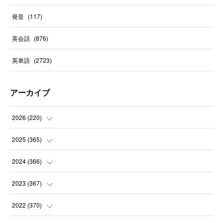
発音
(
117
)
英会話
(
876
)
英単語
(
2723
)
アーカイブ
2026
(
220
)
(
9
)
2025
(
365
)
(
31
)
(
31
)
2024
(
366
)
(
30
)
(
30
)
(
32
)
2023
(
367
)
(
31
)
(
31
)
(
30
)
(
31
)
2022
(
370
)
(
30
)