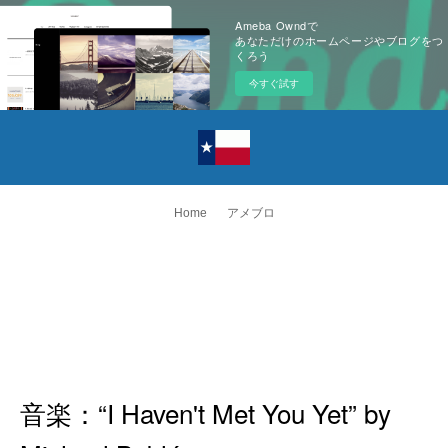
Ameba Owndで
あなただけのホームページやブログをつ
くろう
今すぐ試す
Home
アメブロ
音楽：“I Haven't Met You Yet” by