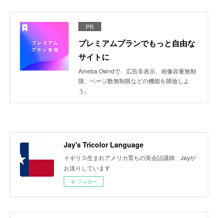
PR
プレミアムプランでもっと自由な
サイトに
Ameba Owndで、広告非表示、画像容量無制
限、ページ数無制限などの機能を開放しよ
う。
Jay's Tricolor Language
イギリス生まれアメリカ育ちの英会話講師、Jayが
お送りしています
フォロー