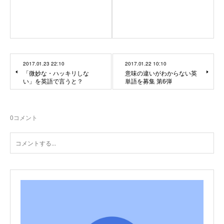
2017.01.23 22:10
2017.01.22 10:10
「微妙な・ハッキリしな
意味の違いがわからない英
い」を英語で言うと？
単語を募集 第6弾
0
コメント