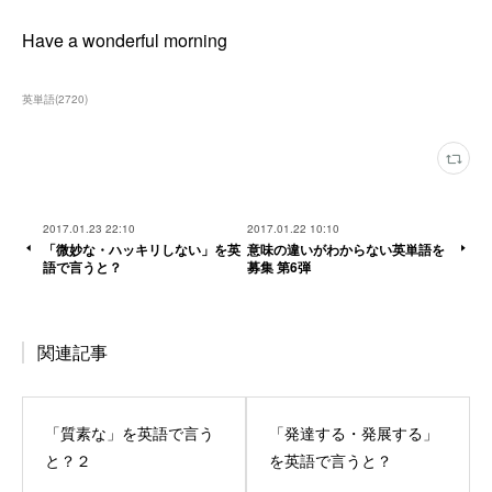
Have a wonderful morning
英単語
(
2720
)
2017.01.23 22:10
2017.01.22 10:10
「微妙な・ハッキリしない」を英
意味の違いがわからない英単語を
語で言うと？
募集 第6弾
関連記事
「質素な」を英語で言う
「発達する・発展する」
と？２
を英語で言うと？