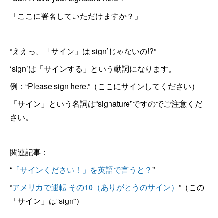
「ここに署名していただけますか？」
“ええっ、「サイン」は‘sign’じゃないの!?”
‘sign’は「サインする」という動詞になります。
例：“Please sign here.”（ここにサインしてください）
「サイン」という名詞は“signature”ですのでご注意くだ
さい。
関連記事：
“
「サインください！」を英語で言うと？
”
“
アメリカで運転 その10（ありがとうのサイン）
”（この
「サイン」は“sign”）