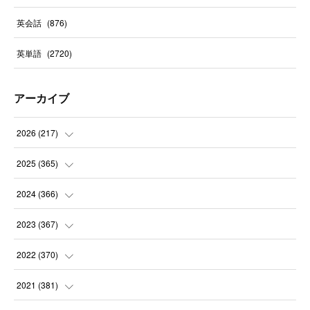
英会話
(
876
)
英単語
(
2720
)
アーカイブ
2026
(
217
)
(
6
)
2025
(
365
)
(
31
)
(
31
)
2024
(
366
)
(
30
)
(
30
)
(
32
)
2023
(
367
)
(
31
)
(
31
)
(
30
)
(
31
)
2022
(
370
)
(
30
)
(
30
)
(
31
)
(
31
)
(
31
)
2021
(
381
)
(
30
)
(
31
)