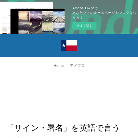
Ameba Owndで
あなただけのホームページやブログをつ
くろう
今すぐ試す
Home
アメブロ
「サイン・署名」を英語で言う