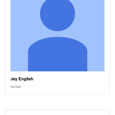
Jay English
YouTube