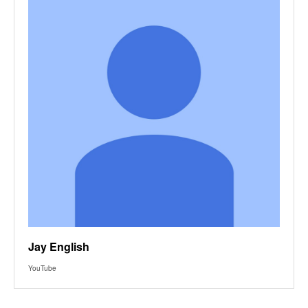
Jay English
YouTube