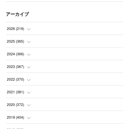
アーカイブ
2026
(
219
)
(
8
)
2025
(
365
)
(
31
)
(
31
)
2024
(
366
)
(
30
)
(
30
)
(
32
)
2023
(
367
)
(
31
)
(
31
)
(
30
)
(
31
)
2022
(
370
)
(
30
)
(
30
)
(
31
)
(
31
)
(
31
)
2021
(
381
)
(
30
)
(
31
)
(
30
)
(
31
)
(
31
)
(
35
)
2020
(
372
)
(
28
)
(
31
)
(
31
)
(
30
)
(
31
)
(
37
)
(
32
)
2019
(
404
)
(
31
)
(
30
)
(
31
)
(
31
)
(
31
)
(
31
)
(
32
)