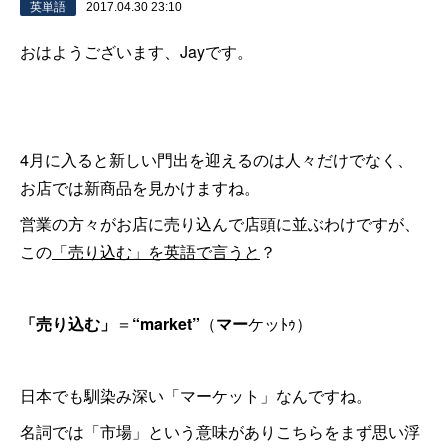
英単語
2017.04.30 23:10
おはようございます、Jayです。
4月に入ると新しい門出を迎えるのは人々だけでなく、
お店では新商品を見かけますね。
営業の方々がお店に売り込んで店頭に並ぶわけですが、
この
「売り込む」を英語で言うと
？
「売り込む」
＝
“market”
（
マー
ケッﾄｩ）
日本でも馴染み深い「マーケット」なんですね。
名詞では「市場」という意味がありこちらをまず思い浮