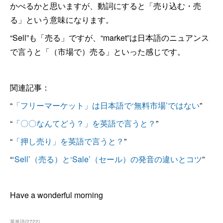
かべるかと思いますが、動詞にすると「売り込む・売
る」という意味になります。
“Sell”も「売る」ですが、“market”は日本語のニュアンス
で言うと「（市場で）売る」といった感じです。
関連記事：
“
「フリーマーケット」は日本語で‘無料市場’ではない
”
“
「〇〇なんてどう？」を英語で言うと？
”
“
「押し売り」を英語で言うと？
”
“
‘Sell’（売る）と‘Sale’（セール）の発音の違いとコツ
”
Have a wonderful morning
英単語
(
2722
)