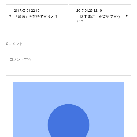
2017.05.01 22:10
2017.04.29 22:10
「資源」を英語で言うと？
「懐中電灯」を英語で言う
と？
0
コメント