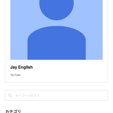
Jay English
YouTube
カテゴリ