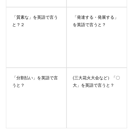
「質素な」を英語で言う
「発達する・発展する」
と？２
を英語で言うと？
「分割払い」を英語で言
(三大花火大会など）「〇
うと？
大」を英語で言うと？