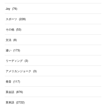
Jay
(
76
)
スポーツ
(
228
)
その他
(
53
)
文法
(
8
)
違い
(
173
)
リーディング
(
3
)
アメリカンジョーク
(
3
)
発音
(
117
)
英会話
(
876
)
英単語
(
2722
)