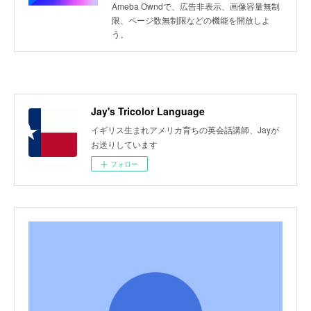
Ameba Owndで、広告非表示、画像容量無制
限、ページ数無制限などの機能を開放しよ
う。
Jay's Tricolor Language
イギリス生まれアメリカ育ちの英会話講師、Jayが
お送りしています
フォロー