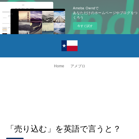
Ameba Owndで
あなただけのホームページやブログをつ
くろう
今すぐ試す
Home
アメブロ
「売り込む」を英語で言うと？