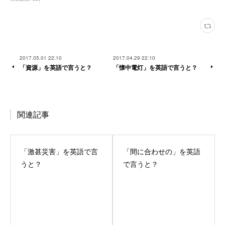
2017.05.01 22:10
2017.04.29 22:10
「資源」を英語で言うと？
「懐中電灯」を英語で言うと？
関連記事
「激甚災害」を英語で言
「間に合わせの」を英語
うと？
で言うと？