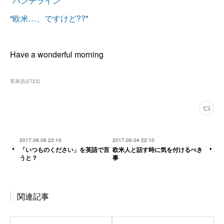
“
パンチライン
”
“
欧米…、ですけど??
”
Have a wonderful morning
英単語
(
2723
)
2017.06.06 22:10
2017.06.04 22:10
「いつものください」を英語で言
欧米人と話す時に気を付けるべき
うと？
事
関連記事