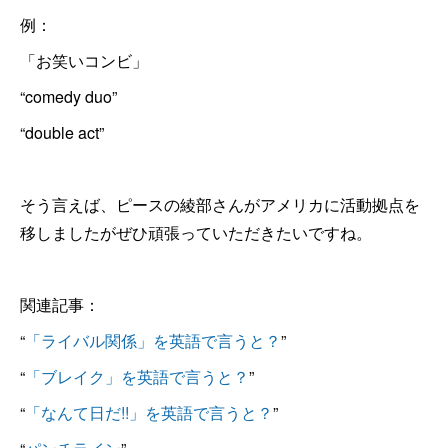
例：
「お笑いコンビ」
“comedy duo”
“double act”
そう言えば、ピースの綾部さんがアメリカに活動拠点を
移しましたがぜひ頑張っていただきたいですね。
関連記事：
“
「ライバル関係」を英語で言うと？
”
“
「ブレイク」を英語で言うと？
”
“
「なんて日だ!!」を英語で言うと？
”