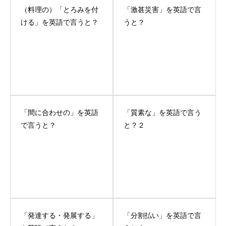
（料理の）「とろみを付
「激甚災害」を英語で言
ける」を英語で言うと？
うと？
「間に合わせの」を英語
「質素な」を英語で言う
で言うと？
と？２
「発達する・発展する」
「分割払い」を英語で言