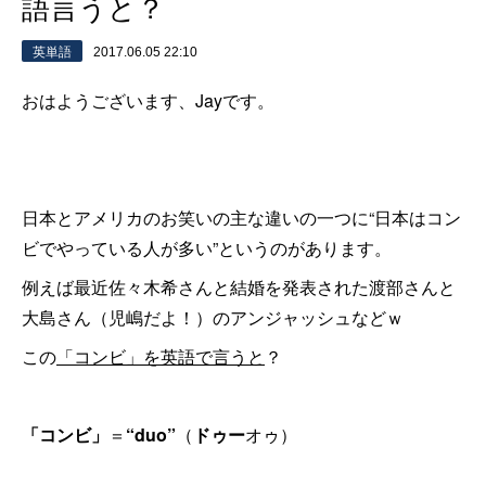
語言うと？
英単語
2017.06.05 22:10
おはようございます、Jayです。
日本とアメリカのお笑いの主な違いの一つに“日本はコン
ビでやっている人が多い”というのがあります。
例えば最近佐々木希さんと結婚を発表された渡部さんと
大島さん（児嶋だよ！）のアンジャッシュなどｗ
この
「コンビ」を英語で言うと
？
「コンビ」
＝
“duo”
（
ドゥー
オゥ）