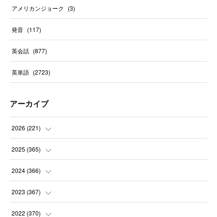
アメリカンジョーク
(
3
)
発音
(
117
)
英会話
(
877
)
英単語
(
2723
)
アーカイブ
2026
(
221
)
(
10
)
2025
(
365
)
(
31
)
(
31
)
2024
(
366
)
(
30
)
(
30
)
(
32
)
2023
(
367
)
(
31
)
(
31
)
(
30
)
(
31
)
2022
(
370
)