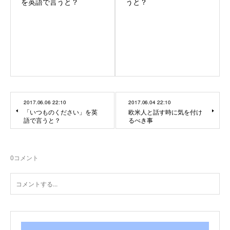
を英語で言うと？
うと？
2017.06.06 22:10
2017.06.04 22:10
「いつものください」を英
欧米人と話す時に気を付け
語で言うと？
るべき事
0
コメント