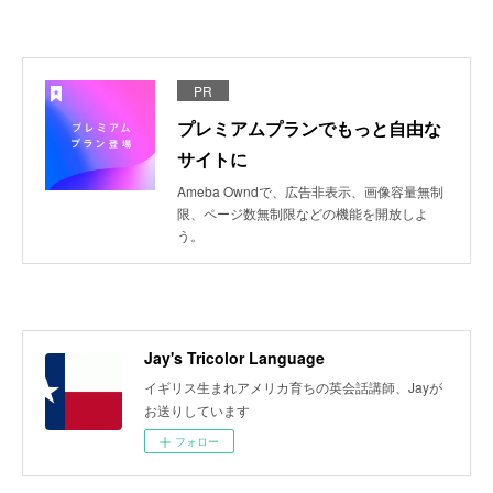
PR
プレミアムプランでもっと自由な
サイトに
Ameba Owndで、広告非表示、画像容量無制
限、ページ数無制限などの機能を開放しよ
う。
Jay's Tricolor Language
イギリス生まれアメリカ育ちの英会話講師、Jayが
お送りしています
フォロー