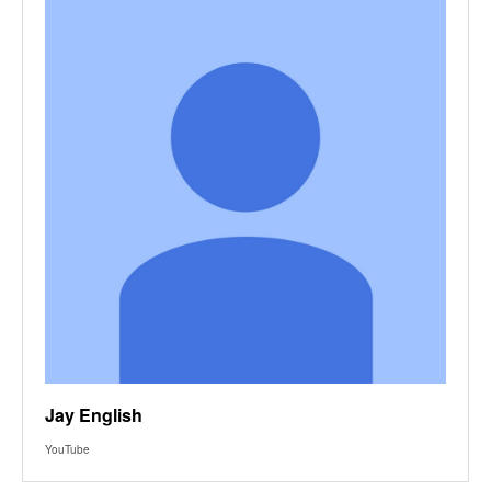
Jay English
YouTube