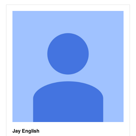
Jay English