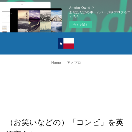
Ameba Owndで
あなただけのホームページやブログをつ
くろう
今すぐ試す
Home
アメブロ
（お笑いなどの）「コンビ」を英