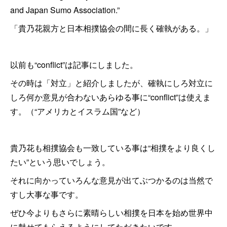
and Japan Sumo Association.”
「貴乃花親方と日本相撲協会の間に長く確執がある。」
以前も“conflict”は記事にしました。
その時は「対立」と紹介しましたが、確執にしろ対立に
しろ何か意見が合わないあらゆる事に“conflict”は使えま
す。（“アメリカとイスラム国”など）
貴乃花も相撲協会も一致している事は“相撲をより良くし
たい”という思いでしょう。
それに向かっていろんな意見が出てぶつかるのは当然で
すし大事な事です。
ぜひ今よりもさらに素晴らしい相撲を日本を始め世界中
に魅せてもらえるようにしてただきたいです。