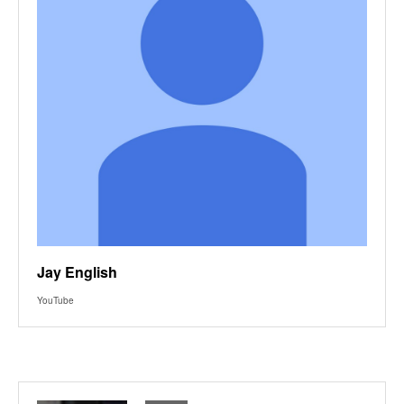
Jay English
YouTube