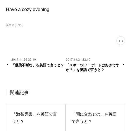
Have a cozy evening
英単語
(
2722
)
2017.11.25 22:10
2017.11.24 22:10
「優柔不断な」を英語で言うと？
「スキー/スノーボードは好きです
か？」を英語で言うと？
関連記事
「激甚災害」を英語で言
「間に合わせの」を英語
うと？
で言うと？