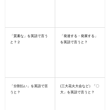
「質素な」を英語で言う
「発達する・発展する」
と？２
を英語で言うと？
「分割払い」を英語で言
(三大花火大会など）「〇
うと？
大」を英語で言うと？