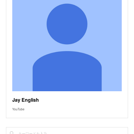
Jay English
YouTube