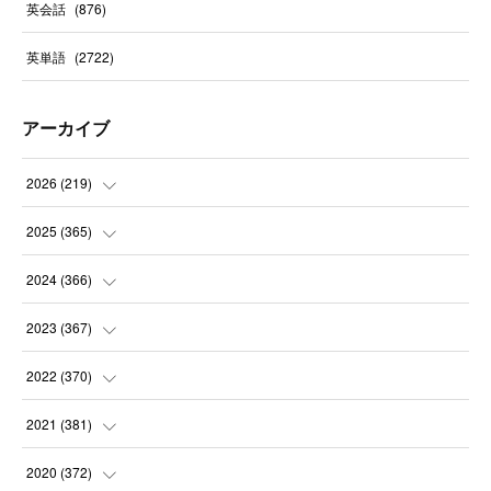
英会話
(
876
)
英単語
(
2722
)
アーカイブ
2026
(
219
)
(
8
)
2025
(
365
)
(
31
)
(
31
)
2024
(
366
)
(
30
)
(
30
)
(
32
)
2023
(
367
)
(
31
)
(
31
)
(
30
)
(
31
)
2022
(
370
)
(
30
)
(
30
)
(
31
)
(
31
)
(
31
)
2021
(
381
)
(
30
)
(
31
)
(
30
)
(
31
)
(
31
)
(
35
)
2020
(
372
)