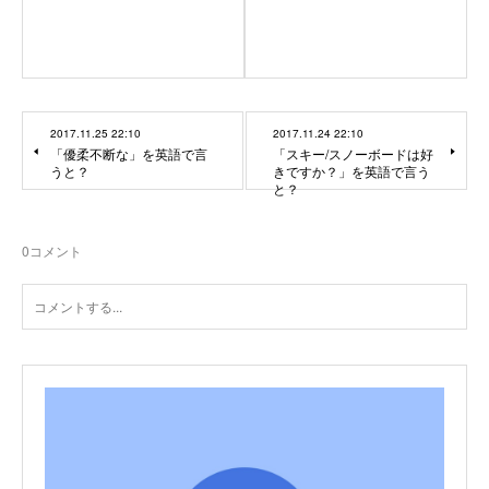
2017.11.25 22:10
2017.11.24 22:10
「優柔不断な」を英語で言
「スキー/スノーボードは好
うと？
きですか？」を英語で言う
と？
0
コメント