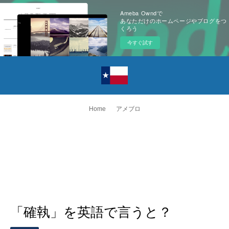
Ameba Owndで
あなただけのホームページやブログをつ
くろう
今すぐ試す
Home
アメブロ
「確執」を英語で言うと？