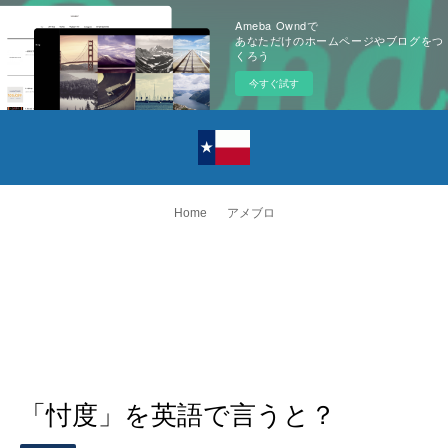
Ameba Owndで
あなただけのホームページやブログをつ
くろう
今すぐ試す
Home
アメブロ
「忖度」を英語で言うと？