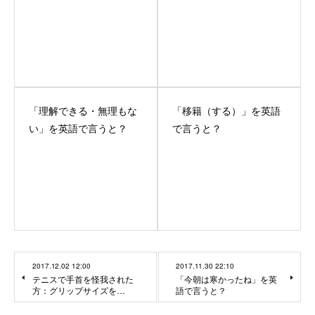
「理解できる・無理もな
「移籍（する）」を英語
い」を英語で言うと？
で言うと？
2017.12.02 12:00
2017.11.30 22:10
テニスで手首を怪我された
「今朝は寒かったね」を英
方：グリップサイズを…
語で言うと？