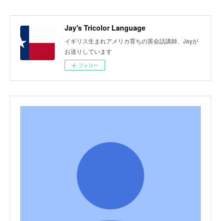
Jay's Tricolor Language
イギリス生まれアメリカ育ちの英会話講師、Jayが
お送りしています
フォロー