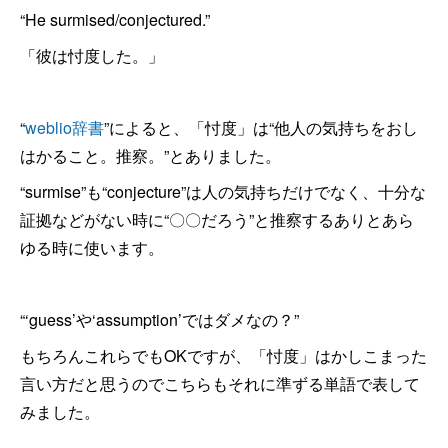
“He surmised/conjectured.”
「彼は忖度した。」
“
weblio辞書
”によると、「忖度」は“他人の気持ちをおし
はかること。推察。”とありました。
“surmise”も“conjecture”は人の気持ちだけでなく、十分な
証拠などがない時に“〇〇だろう”と推察するありとあら
ゆる時に使います。
“‘guess’や‘assumption’ではダメなの？”
もちろんこれらでもOKですが、「忖度」はかしこまった
言い方だと思うのでこちらもそれに準ずる単語で表して
みました。