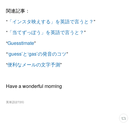
関連記事：
“
「インスタ映えする」を英語で言うと？
”
“
「当てずっぽう」を英語で言うと？
”
“
Guesstimate
”
“
‘guess’と‘gas’の発音のコツ
”
“
便利なメールの文字予測
”
Have a wonderful morning
英単語
(
2720
)