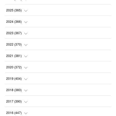
(
6
)
2025
(
365
)
(
31
)
(
31
)
2024
(
366
)
(
30
)
(
30
)
(
32
)
2023
(
367
)
(
31
)
(
31
)
(
30
)
(
31
)
2022
(
370
)
(
30
)
(
30
)
(
31
)
(
31
)
(
31
)
2021
(
381
)
(
30
)
(
31
)
(
30
)
(
31
)
(
31
)
(
35
)
2020
(
372
)
(
28
)
(
31
)
(
31
)
(
30
)
(
31
)
(
37
)
(
32
)
2019
(
404
)
(
31
)
(
30
)
(
31
)
(
31
)
(
31
)
(
31
)
(
32
)
(
35
)
2018
(
383
)
(
31
)
(
30
)
(
32
)
(
31
)
(
30
)
(
32
)
(
30
)
(
31
)
2017
(
390
)
(
30
)
(
31
)
(
30
)
(
32
)
(
32
)
(
30
)
(
32
)
(
30
)
(
37
)
2016
(
447
)