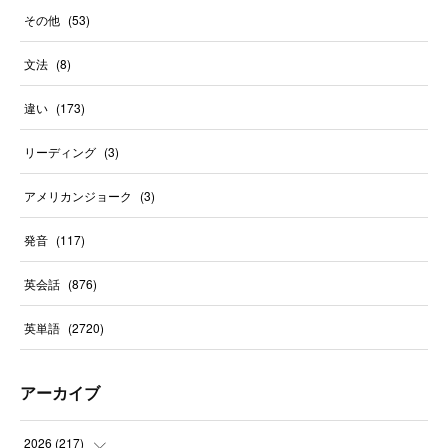
その他
(
53
)
文法
(
8
)
違い
(
173
)
リーディング
(
3
)
アメリカンジョーク
(
3
)
発音
(
117
)
英会話
(
876
)
英単語
(
2720
)
アーカイブ
2026
(
217
)