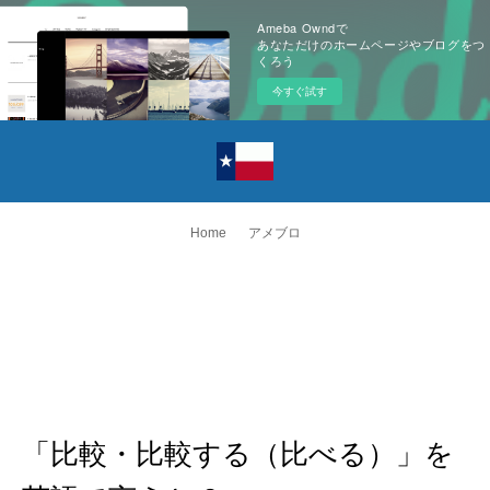
Ameba Owndで
あなただけのホームページやブログをつ
くろう
今すぐ試す
Home
アメブロ
「比較・比較する（比べる）」を