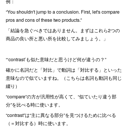
例：
“You shouldn't jump to a conclusion. First, let's compare
pros and cons of these two products.”
「結論を急ぐべきではありません。まずはこれら2つの
商品の良い所と悪い所を比較してみましょう。」
“‘contrast’も似た意味だと思うけど何が違うの？”
確かに名詞だと「対比」で動詞は「対比する」といった
意味なので似ていますね。（こちらは名詞も動詞も同じ
綴り）
“compare”の方が汎用性が高くて、“似ていたり違う部
分”を比べる時に使います。
“contrast”は“主に異なる部分”を見つけるために比べる
（＝対比する）時に使います。