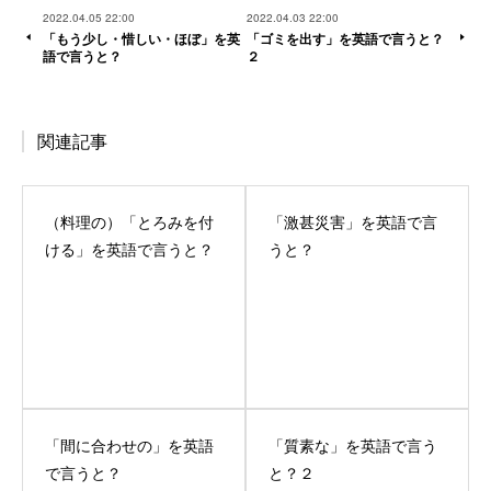
2022.04.05 22:00
2022.04.03 22:00
「もう少し・惜しい・ほぼ」を英
「ゴミを出す」を英語で言うと？
語で言うと？
２
関連記事
（料理の）「とろみを付
「激甚災害」を英語で言
ける」を英語で言うと？
うと？
「間に合わせの」を英語
「質素な」を英語で言う
で言うと？
と？２