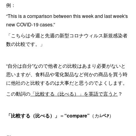
例：
“This is a comparison between this week and last week's
new COVID-19 cases.”
「こちらは今週と先週の新型コロナウィルス新規感染者
数の比較です。」
“自分は自分”なので他者との比較はあまり必要がないと
思いますが、食料品や電化製品など何かの商品を買う時
に他社のと比較するのは大事だと思うのでよくします。
この動詞の
「比較する（比べる）」を英語で言うと
？
「比較する（比べる）」
＝
“compare”
（カﾑ
ペｧ
）