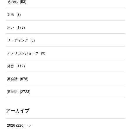
その他
(
53
)
文法
(
8
)
違い
(
173
)
リーディング
(
3
)
アメリカンジョーク
(
3
)
発音
(
117
)
英会話
(
876
)
英単語
(
2723
)
アーカイブ
2026
(
220
)