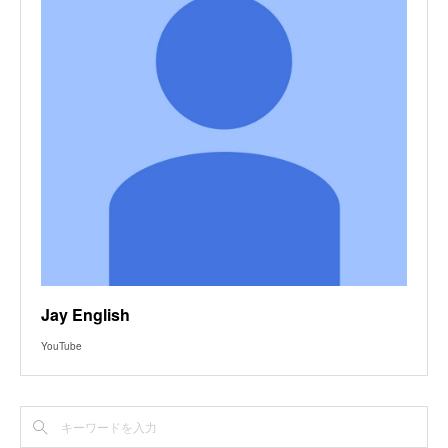
Jay English
YouTube