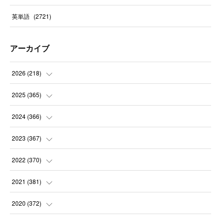
英単語
(
2721
)
アーカイブ
2026
(
218
)
(
7
)
2025
(
365
)
(
31
)
(
31
)
2024
(
366
)
(
30
)
(
30
)
(
32
)
2023
(
367
)
(
31
)
(
31
)
(
30
)
(
31
)
2022
(
370
)
(
30
)
(
30
)
(
31
)
(
31
)
(
31
)
2021
(
381
)
(
30
)
(
31
)
(
30
)
(
31
)
(
31
)
(
35
)
2020
(
372
)
(
28
)
(
31
)
(
31
)