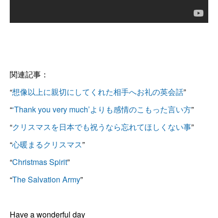
関連記事：
“
想像以上に親切にしてくれた相手へお礼の英会話
”
“
‘Thank you very much’よりも感情のこもった言い方
”
“
クリスマスを日本でも祝うなら忘れてほしくない事
”
“
心暖まるクリスマス
”
“
Christmas Spirit
”
“
The Salvation Army
”
Have a wonderful day