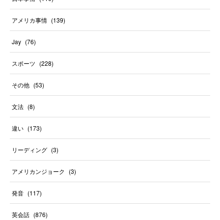
アメリカ事情
(
139
)
Jay
(
76
)
スポーツ
(
228
)
その他
(
53
)
文法
(
8
)
違い
(
173
)
リーディング
(
3
)
アメリカンジョーク
(
3
)
発音
(
117
)
英会話
(
876
)