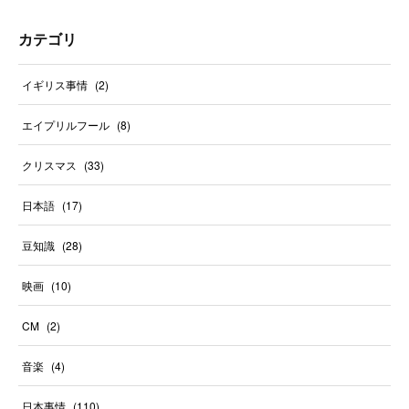
カテゴリ
イギリス事情
(
2
)
エイプリルフール
(
8
)
クリスマス
(
33
)
日本語
(
17
)
豆知識
(
28
)
映画
(
10
)
CM
(
2
)
音楽
(
4
)
日本事情
(
110
)