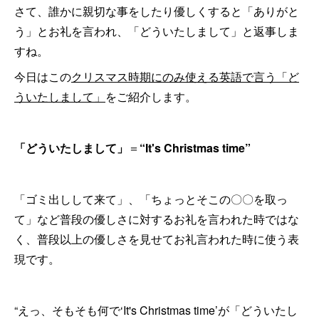
さて、誰かに親切な事をしたり優しくすると「ありがと
う」とお礼を言われ、「どういたしまして」と返事しま
すね。
今日はこの
クリスマス時期にのみ使える英語で言う「ど
ういたしまして」
をご紹介します。
「どういたしまして」
＝
“It's Christmas time”
「ゴミ出しして来て」、「ちょっとそこの〇〇を取っ
て」など普段の優しさに対するお礼を言われた時ではな
く、普段以上の優しさを見せてお礼言われた時に使う表
現です。
“えっ、そもそも何で‘It's Christmas time’が「どういたし