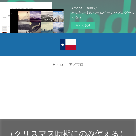
Ameba Owndで
あなただけのホームページやブログをつ
くろう
今すぐ試す
Home
アメブロ
（クリスマス時期にのみ使える）