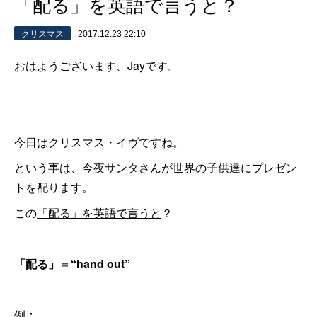
「配る」を英語で言うと？
クリスマス
2017.12.23 22:10
おはようございます、Jayです。
今日はクリスマス・イヴですね。
という事は、今夜サンタさんが世界の子供達にプレゼン
トを配ります。
この
「配る」を英語で言うと
？
「配る」
＝
“hand out”
例：