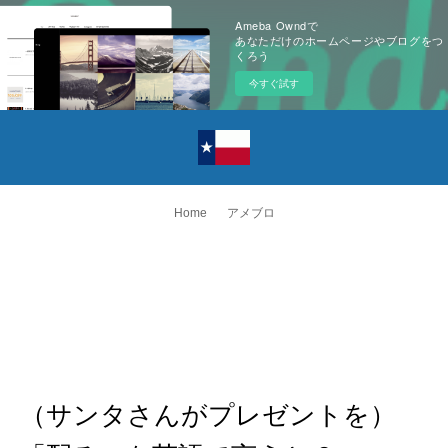
Ameba Owndで
あなただけのホームページやブログをつ
くろう
今すぐ試す
Home
アメブロ
（サンタさんがプレゼントを）