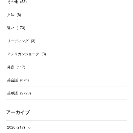
その他
(
53
)
文法
(
8
)
違い
(
173
)
リーディング
(
3
)
アメリカンジョーク
(
3
)
発音
(
117
)
英会話
(
876
)
英単語
(
2720
)
アーカイブ
2026
(
217
)