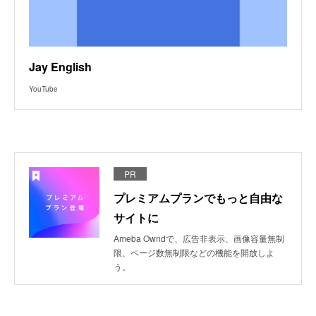
Jay English
YouTube
PR
プレミアムプランでもっと自由な
サイトに
Ameba Owndで、広告非表示、画像容量無制
限、ページ数無制限などの機能を開放しよ
う。