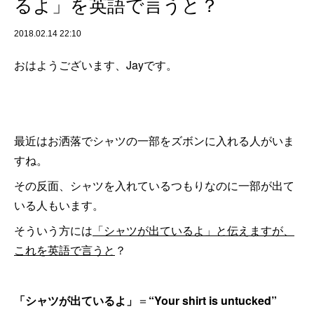
るよ」を英語で言うと？
2018.02.14 22:10
おはようございます、Jayです。
最近はお洒落でシャツの一部をズボンに入れる人がいま
すね。
その反面、シャツを入れているつもりなのに一部が出て
いる人もいます。
そういう方には
「シャツが出ているよ」と伝えますが、
これを英語で言うと
？
「シャツが出ているよ」
＝
“Your shirt is untucked”