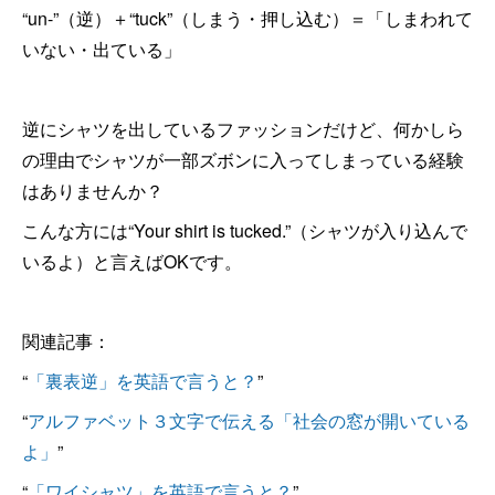
“un-”（逆）＋“tuck”（しまう・押し込む）＝「しまわれて
いない・出ている」
逆にシャツを出しているファッションだけど、何かしら
の理由でシャツが一部ズボンに入ってしまっている経験
はありませんか？
こんな方には“Your shirt is tucked.”（シャツが入り込んで
いるよ）と言えばOKです。
関連記事：
“
「裏表逆」を英語で言うと？
”
“
アルファベット３文字で伝える「社会の窓が開いている
よ」
”
“
「ワイシャツ」を英語で言うと？
”