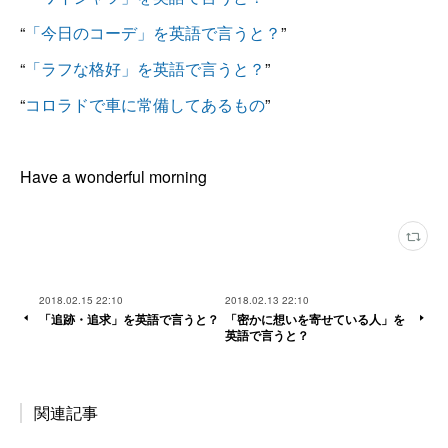
“
「今日のコーデ」を英語で言うと？
”
“
「ラフな格好」を英語で言うと？
”
“
コロラドで車に常備してあるもの
”
Have a wonderful morning
2018.02.15 22:10
2018.02.13 22:10
「追跡・追求」を英語で言うと？
「密かに想いを寄せている人」を
英語で言うと？
関連記事