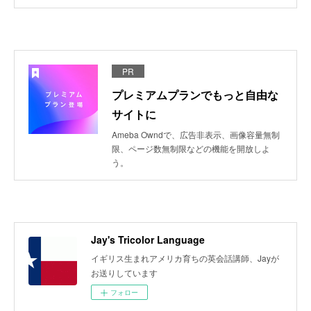
PR
プレミアムプランでもっと自由な
サイトに
Ameba Owndで、広告非表示、画像容量無制
限、ページ数無制限などの機能を開放しよ
う。
Jay's Tricolor Language
イギリス生まれアメリカ育ちの英会話講師、Jayが
お送りしています
フォロー