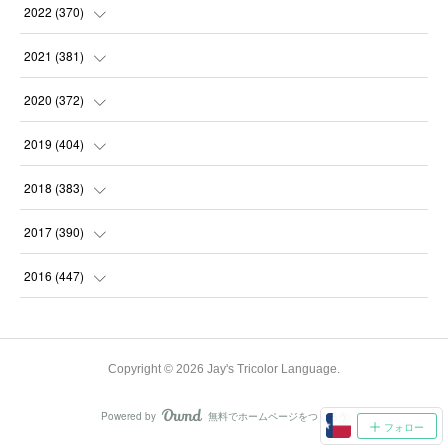
(
31
)
(
31
)
(
30
)
(
31
)
2022
(
370
)
(
30
)
(
30
)
(
31
)
(
31
)
(
31
)
2021
(
381
)
(
30
)
(
31
)
(
30
)
(
31
)
(
31
)
(
35
)
2020
(
372
)
(
28
)
(
31
)
(
31
)
(
30
)
(
31
)
(
37
)
(
32
)
2019
(
404
)
(
31
)
(
30
)
(
31
)
(
31
)
(
31
)
(
31
)
(
32
)
(
35
)
2018
(
383
)
(
31
)
(
30
)
(
32
)
(
31
)
(
30
)
(
32
)
(
30
)
(
31
)
2017
(
390
)
(
30
)
(
31
)
(
30
)
(
32
)
(
32
)
(
30
)
(
32
)
(
30
)
(
37
)
2016
(
447
)
(
31
)
(
30
)
(
31
)
(
30
)
(
32
)
(
31
)
(
33
)
(
31
)
(
36
)
(
54
)
(
28
)
(
30
)
(
30
)
(
30
)
(
33
)
(
31
)
(
34
)
(
29
)
(
34
)
(
60
)
Copyright ©
2026
Jay's Tricolor Language
.
(
31
)
(
29
)
(
31
)
(
28
)
(
31
)
(
32
)
(
34
)
(
22
)
(
30
)
(
62
)
Powered by
無料でホームページをつくろう
AmebaOwnd
(
31
)
フォロー
(
28
)
(
33
)
(
30
)
(
31
)
(
31
)
(
27
)
(
31
)
(
60
)