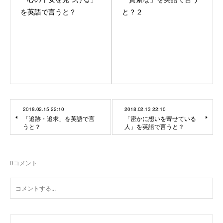
を英語で言うと？
と？２
2018.02.15 22:10
2018.02.13 22:10
「追跡・追求」を英語で言
「密かに想いを寄せている
うと？
人」を英語で言うと？
0
コメント