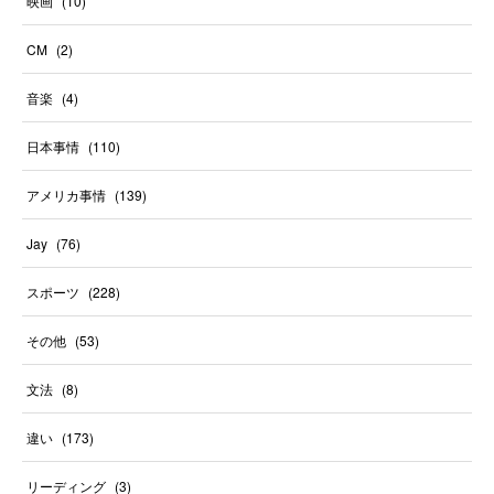
映画
(
10
)
CM
(
2
)
音楽
(
4
)
日本事情
(
110
)
アメリカ事情
(
139
)
Jay
(
76
)
スポーツ
(
228
)
その他
(
53
)
文法
(
8
)
違い
(
173
)
リーディング
(
3
)