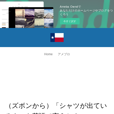
Ameba Owndで
あなただけのホームページやブログをつ
くろう
今すぐ試す
Home
アメブロ
（ズボンから）「シャツが出てい