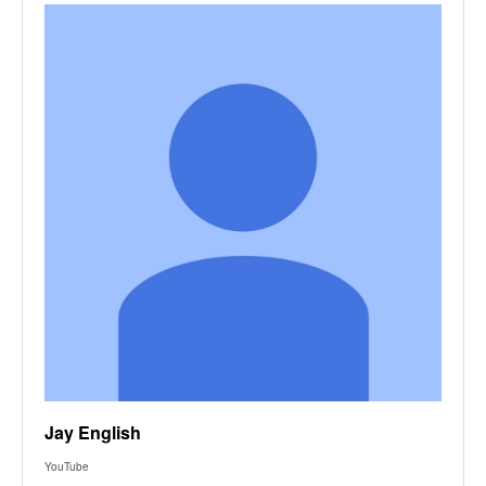
Jay English
YouTube