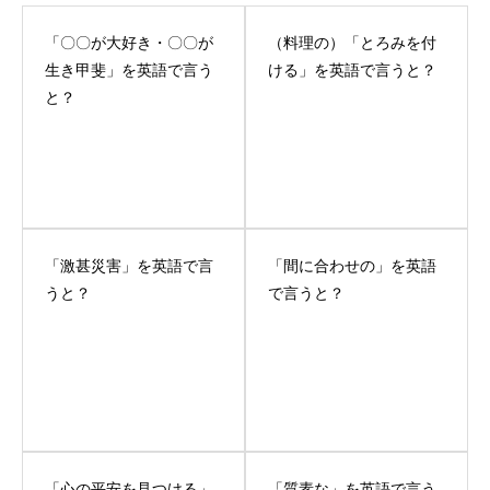
「〇〇が大好き・〇〇が
（料理の）「とろみを付
生き甲斐」を英語で言う
ける」を英語で言うと？
と？
「激甚災害」を英語で言
「間に合わせの」を英語
うと？
で言うと？
「心の平安を見つける」
「質素な」を英語で言う