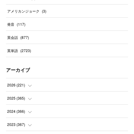
アメリカンジョーク
(
3
)
発音
(
117
)
英会話
(
877
)
英単語
(
2723
)
アーカイブ
2026
(
221
)
(
10
)
2025
(
365
)
(
31
)
(
31
)
2024
(
366
)
(
30
)
(
30
)
(
32
)
2023
(
367
)