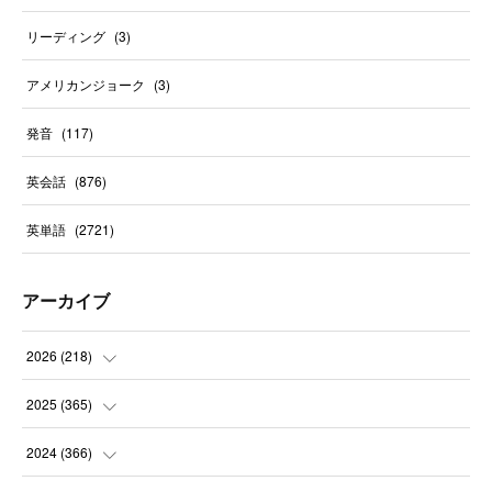
リーディング
(
3
)
アメリカンジョーク
(
3
)
発音
(
117
)
英会話
(
876
)
英単語
(
2721
)
アーカイブ
2026
(
218
)
(
7
)
2025
(
365
)
(
31
)
(
31
)
2024
(
366
)