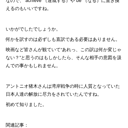
なので、“achieve”（達成する）や“be”（なる）に置き換
えるのもいいですね。
いかがでしたでしょうか。
何かを訳すのは必ずしも直訳である必要はありません。
映画など皆さんが観ていて“あれっ、この訳は何か変じゃ
ない？”と思うのはもしかしたら、そんな相手の意図を汲
んでの事かもしれません。
アントニオ猪木さんは湾岸戦争の時に人質となっていた
日本人達の解放に尽力をされていたんですね。
初めて知りました。
関連記事：