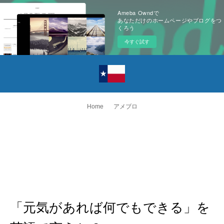
Ameba Owndで
あなただけのホームページやブログをつ
くろう
今すぐ試す
Home
アメブロ
「元気があれば何でもできる」を