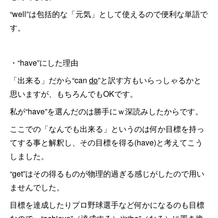
“well”は包括的な「元気」として使えるので便利な単語で
す。
・“have”にした理由
「出来る」だから“can
do
”と訳す方もいらっしゃるかと
思いますが、もちろんでもOKです。
私が“have”を選んだのは勝手にｗ深読みしたからです。
ここでの「なんでも出来る」というのは何か目標を持っ
てする事と解釈し、その目標を得る(have)と考えてこう
しました。
“get”はその得るものが物理的過ぎる感じがしたので用い
ませんでした。
目標を達成したりプロ野球選手など何かになるのも目標