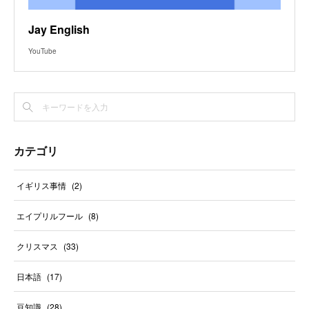
Jay English
YouTube
カテゴリ
イギリス事情
(
2
)
エイプリルフール
(
8
)
クリスマス
(
33
)
日本語
(
17
)
豆知識
(
28
)