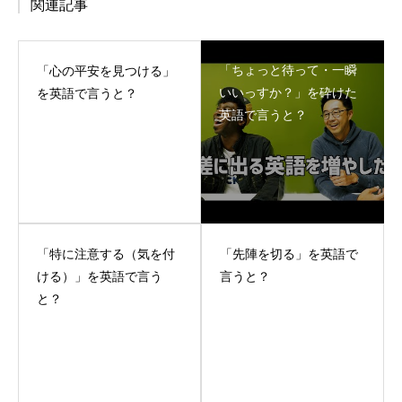
関連記事
「ちょっと待って・一瞬
「心の平安を見つける」
いいっすか？」を砕けた
を英語で言うと？
英語で言うと？
「特に注意する（気を付
「先陣を切る」を英語で
ける）」を英語で言う
言うと？
と？