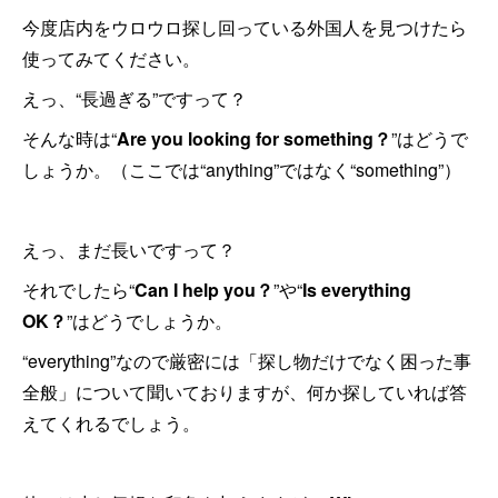
今度店内をウロウロ探し回っている外国人を見つけたら
使ってみてください。
えっ、“長過ぎる”ですって？
そんな時は“
Are you looking for something？
”はどうで
しょうか。（ここでは“anything”ではなく“something”）
えっ、まだ長いですって？
それでしたら“
Can I help you？
”や“
Is everything
OK？
”はどうでしょうか。
“everything”なので厳密には「探し物だけでなく困った事
全般」について聞いておりますが、何か探していれば答
えてくれるでしょう。