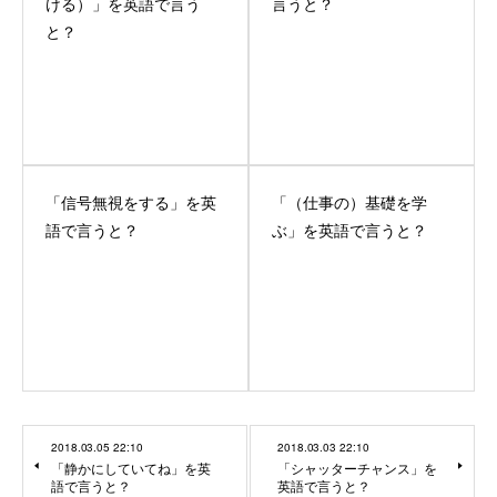
ける）」を英語で言う
言うと？
と？
「信号無視をする」を英
「（仕事の）基礎を学
語で言うと？
ぶ」を英語で言うと？
2018.03.05 22:10
2018.03.03 22:10
「静かにしていてね」を英
「シャッターチャンス」を
語で言うと？
英語で言うと？