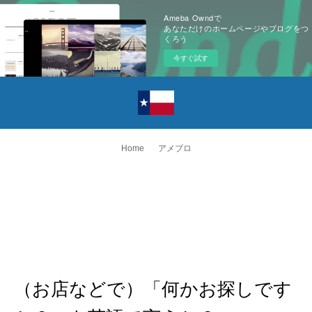
Ameba Owndで
あなただけのホームページやブログをつ
くろう
今すぐ試す
Home
アメブロ
（お店などで）「何かお探しです