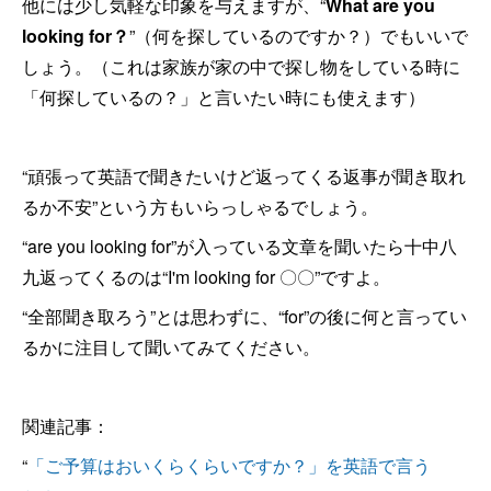
他には少し気軽な印象を与えますが、“
What are you
looking for？
”（何を探しているのですか？）でもいいで
しょう。（これは家族が家の中で探し物をしている時に
「何探しているの？」と言いたい時にも使えます）
“頑張って英語で聞きたいけど返ってくる返事が聞き取れ
るか不安”という方もいらっしゃるでしょう。
“are you looking for”が入っている文章を聞いたら十中八
九返ってくるのは“I'm looking for 〇〇”ですよ。
“全部聞き取ろう”とは思わずに、“for”の後に何と言ってい
るかに注目して聞いてみてください。
関連記事：
“
「ご予算はおいくらくらいですか？」を英語で言う