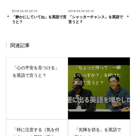
2018.03.05 22:10
2018.03.03 22:10
「静かにしていてね」を英語で言
「シャッターチャンス」を英語で
うと？
言うと？
関連記事
「ちょっと待って・一瞬
「心の平安を見つける」
いいっすか？」を砕けた
を英語で言うと？
英語で言うと？
「特に注意する（気を付
「先陣を切る」を英語で