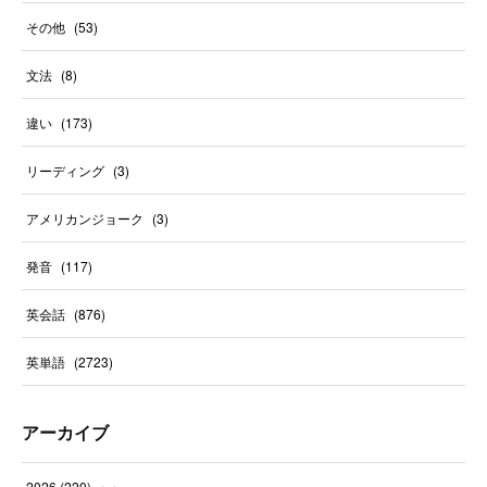
その他
(
53
)
文法
(
8
)
違い
(
173
)
リーディング
(
3
)
アメリカンジョーク
(
3
)
発音
(
117
)
英会話
(
876
)
英単語
(
2723
)
アーカイブ
2026
(
220
)