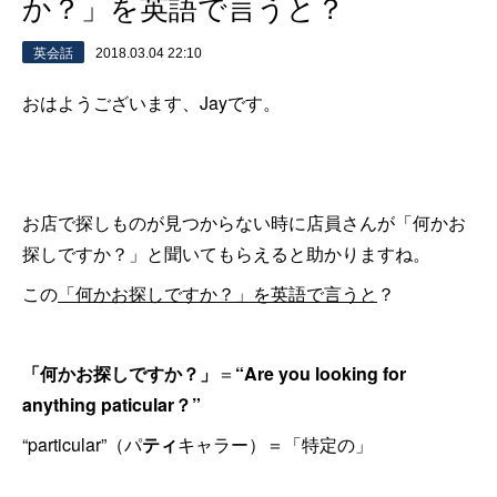
か？」を英語で言うと？
英会話
2018.03.04 22:10
おはようございます、Jayです。
お店で探しものが見つからない時に店員さんが「何かお
探しですか？」と聞いてもらえると助かりますね。
この
「何かお探しですか？」を英語で言うと
？
「何かお探しですか？」
＝
“Are you looking for
anything paticular？”
“particular”（パ
ティ
キャラー）＝「特定の」