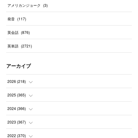
アメリカンジョーク
(
3
)
発音
(
117
)
英会話
(
876
)
英単語
(
2721
)
アーカイブ
2026
(
218
)
(
7
)
2025
(
365
)
(
31
)
(
31
)
2024
(
366
)
(
30
)
(
30
)
(
32
)
2023
(
367
)
(
31
)
(
31
)
(
30
)
(
31
)
2022
(
370
)