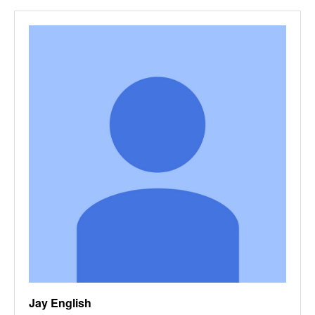
Jay English