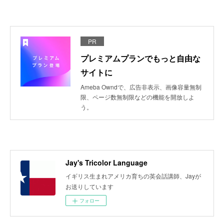
PR
プレミアムプランでもっと自由な
サイトに
Ameba Owndで、広告非表示、画像容量無制
限、ページ数無制限などの機能を開放しよ
う。
Jay's Tricolor Language
イギリス生まれアメリカ育ちの英会話講師、Jayが
お送りしています
フォロー