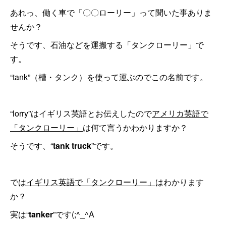
あれっ、働く車で「〇〇ローリー」って聞いた事ありま
せんか？
そうです、石油などを運搬する「タンクローリー」で
す。
“tank”（槽・タンク）を使って運ぶのでこの名前です。
“lorry”はイギリス英語とお伝えしたので
アメリカ英語で
「タンクローリー」
は何て言うかわかりますか？
そうです、“
tank truck
”です。
では
イギリス英語で「タンクローリー」
はわかります
か？
実は“
tanker
”です(;^_^A