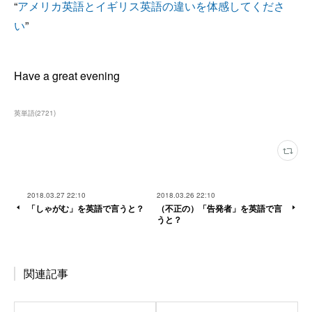
“
アメリカ英語とイギリス英語の違いを体感してくださ
い
”
Have a great evening
英単語
(
2721
)
2018.03.27 22:10
2018.03.26 22:10
「しゃがむ」を英語で言うと？
（不正の）「告発者」を英語で言
うと？
関連記事