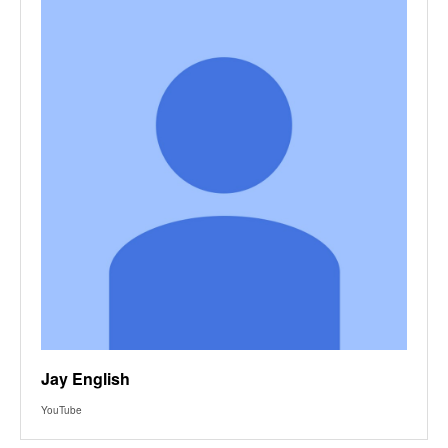
Jay English
YouTube