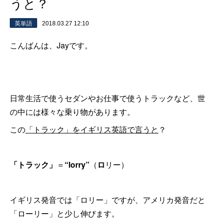
うと？
英単語
2018.03.27 12:10
こんばんは、Jayです。
日常生活で使うセダンやお仕事で使うトラックなど、世
の中には様々な乗り物があります。
この
「トラック」をイギリス英語で言うと
？
「トラック」
＝
“lorry”
（
ロ
リー）
イギリス発音では「ロリー」ですが、アメリカ発音だと
「ローリー」と少し伸びます。