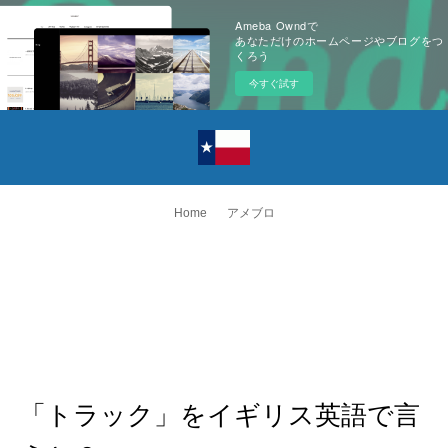
Ameba Owndで
あなただけのホームページやブログをつ
くろう
今すぐ試す
Home
アメブロ
「トラック」をイギリス英語で言