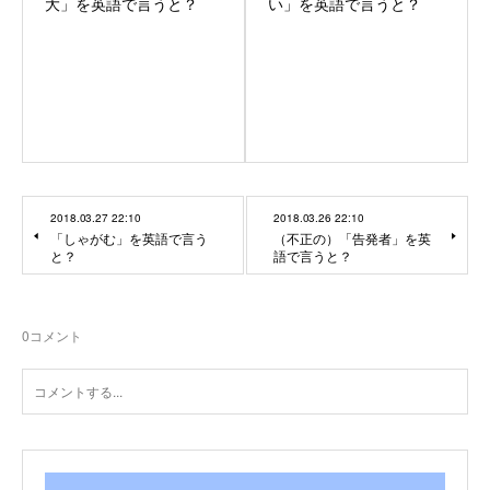
大」を英語で言うと？
い」を英語で言うと？
2018.03.27 22:10
2018.03.26 22:10
「しゃがむ」を英語で言う
（不正の）「告発者」を英
と？
語で言うと？
0
コメント