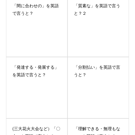
「間に合わせの」を英語
「質素な」を英語で言う
で言うと？
と？２
「発達する・発展する」
「分割払い」を英語で言
を英語で言うと？
うと？
(三大花火大会など）「〇
「理解できる・無理もな