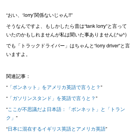
“おい、‘lorry’関係ないじゃん!!”
そうなんですよ、もしかしたら昔は“tank lorry”と言って
いたのかもしれませんが私は聞いた事ありません(;^ω^)
でも「トラックドライバー」はちゃんと“lorry driver”と言
いますよ。
関連記事：
“
「ボンネット」をアメリカ英語で言うと？
”
“
「ガソリンスタンド」を英語で言うと？
”
“
ここが不思議だよ日本語：「ボンネット」と「トラン
ク」
”
“
日本に混在するイギリス英語とアメリカ英語
”