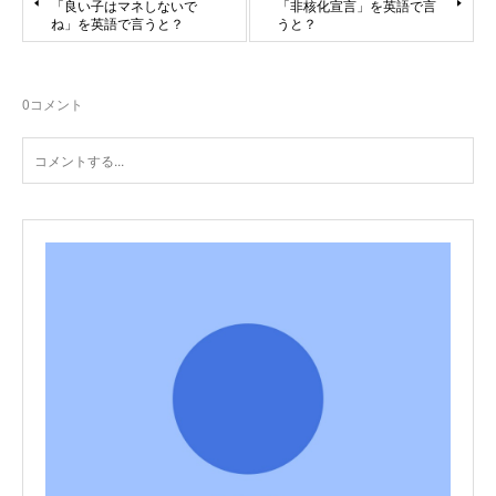
「良い子はマネしないで
「非核化宣言」を英語で言
ね」を英語で言うと？
うと？
0
コメント