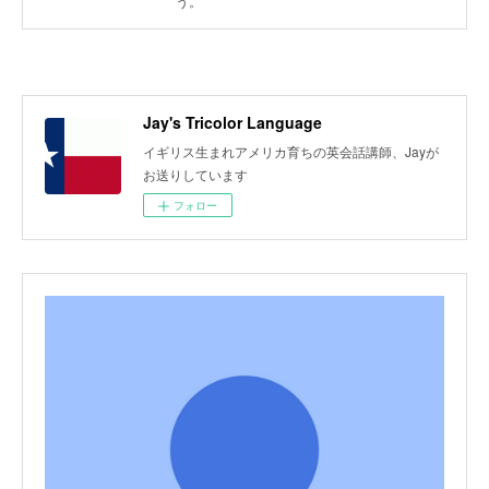
う。
Jay's Tricolor Language
イギリス生まれアメリカ育ちの英会話講師、Jayが
お送りしています
フォロー