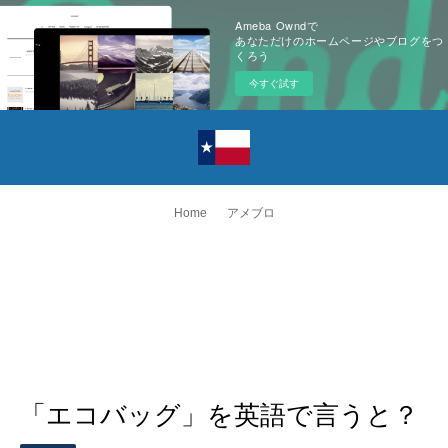
Ameba Owndで
あなただけのホームページやブログをつ
くろう
今すぐ試す
Home
アメブロ
「エコバッグ」を英語で言うと？