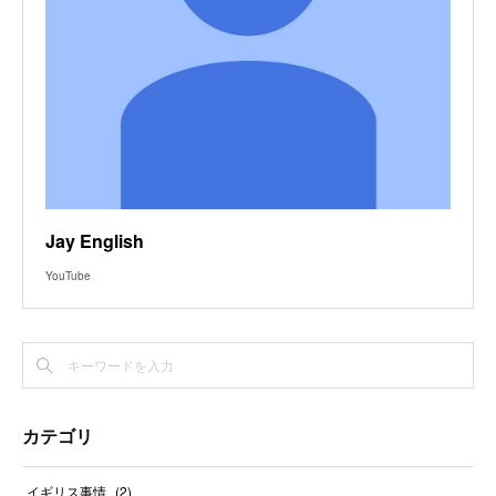
Jay English
YouTube
カテゴリ
イギリス事情
(
2
)