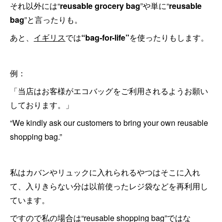
それ以外には“
reusable grocery bag
”や単に“
reusable
bag
”と言ったりも。
あと、
イギリス
では
“bag-for-life”
を使ったりもします。
例：
「当店はお客様がエコバッグをご利用されるようお願い
しております。」
“We kindly ask our customers to bring your own reusable
shopping bag.”
私はカバンやリュックに入れられるやつはそこに入れ
て、入りきらない分は以前使ったレジ袋などを再利用し
ています。
ですので私の場合は“reusable shopping bag”ではな