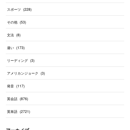
スポーツ
(
228
)
その他
(
53
)
文法
(
8
)
違い
(
173
)
リーディング
(
3
)
アメリカンジョーク
(
3
)
発音
(
117
)
英会話
(
876
)
英単語
(
2721
)