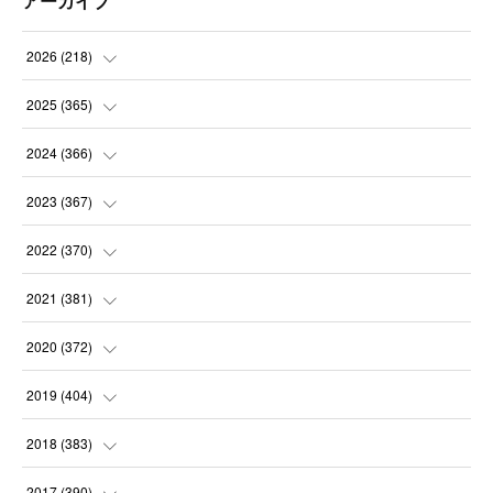
アーカイブ
2026
(
218
)
(
7
)
2025
(
365
)
(
31
)
(
31
)
2024
(
366
)
(
30
)
(
30
)
(
32
)
2023
(
367
)
(
31
)
(
31
)
(
30
)
(
31
)
2022
(
370
)
(
30
)
(
30
)
(
31
)
(
31
)
(
31
)
2021
(
381
)
(
30
)
(
31
)
(
30
)
(
31
)
(
31
)
(
35
)
2020
(
372
)
(
28
)
(
31
)
(
31
)
(
30
)
(
31
)
(
37
)
(
32
)
2019
(
404
)
(
31
)
(
30
)
(
31
)
(
31
)
(
31
)
(
31
)
(
32
)
(
35
)
2018
(
383
)
(
31
)
(
30
)
(
32
)
(
31
)
(
30
)
(
32
)
(
30
)
(
31
)
2017
(
390
)