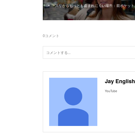
スリからもっとも盗まれにくい場所：前ポケット
0
コメント
Jay English
YouTube