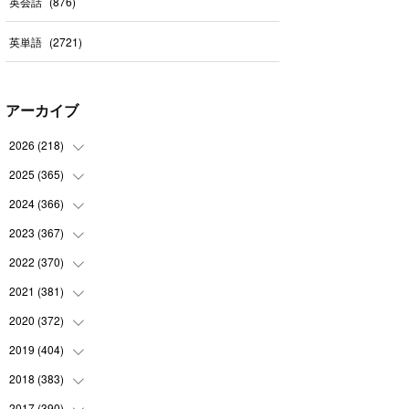
英会話
(
876
)
英単語
(
2721
)
アーカイブ
2026
(
218
)
2025
(
365
(
7
)
)
(
31
)
2024
(
366
(
31
)
)
(
30
)
(
30
)
2023
(
367
(
32
)
)
(
31
)
(
31
)
(
30
)
2022
(
370
(
31
)
)
(
30
)
(
30
)
(
31
)
(
31
)
2021
(
381
(
31
)
)
(
30
)
(
31
)
(
30
)
(
31
)
(
31
)
2020
(
372
(
35
)
)
(
28
)
(
31
)
(
31
)
(
30
)
(
31
)
(
37
)
2019
(
404
(
32
)
)
(
31
)
(
30
)
(
31
)
(
31
)
(
31
)
(
31
)
(
32
)
2018
(
383
(
35
)
)
(
31
)
(
30
)
(
32
)
(
31
)
(
30
)
(
32
)
(
30
)
2017
(
390
(
31
)
)