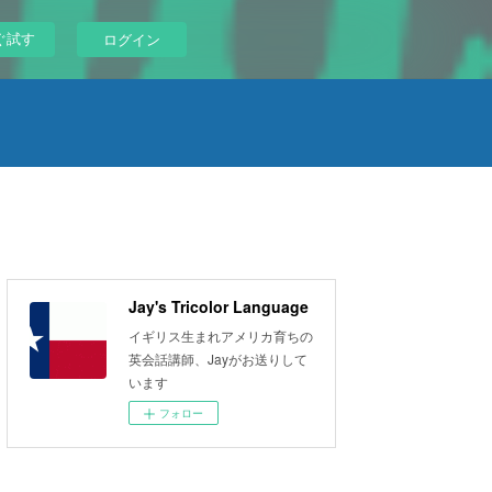
ぐ試す
ログイン
Jay's Tricolor Language
イギリス生まれアメリカ育ちの
英会話講師、Jayがお送りして
います
フォロー