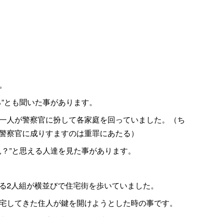
。
る”とも聞いた事があります。
一人が警察官に扮して各家庭を回っていました。（ち
警察官に成りすますのは重罪にあたる）
見？”と思える人達を見た事があります。
る2人組が横並びで住宅街を歩いていました。
宅してきた住人が鍵を開けようとした時の事です。