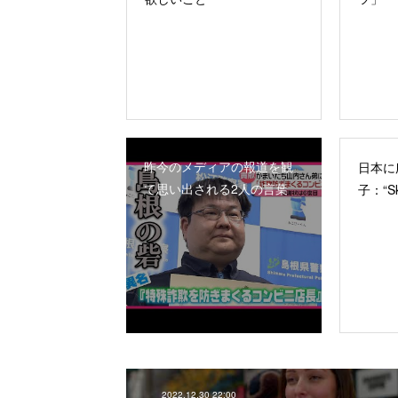
昨今のメディアの報道を観
日本に
て思い出される2人の言葉
子：“Ski
2022.12.30 22:00