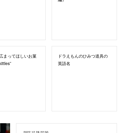
広まってほしいお菓
ドラえもんのひみつ道具の
ttles”
英語名
2022.12.28 22:00