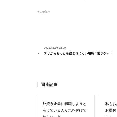
その他
(
53
)
2022.12.30 22:00
スリからもっとも盗まれにくい場所：前ポケット
関連記事
外資系企業に転職しようと
私もお
考えている人が気を付けて
お墨付
欲しいこと
ツ」