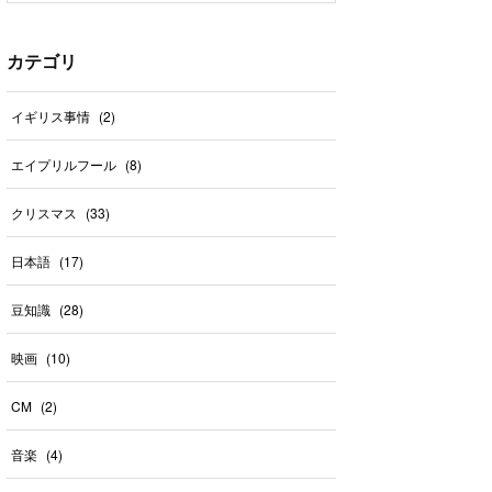
カテゴリ
イギリス事情
(
2
)
エイプリルフール
(
8
)
クリスマス
(
33
)
日本語
(
17
)
豆知識
(
28
)
映画
(
10
)
CM
(
2
)
音楽
(
4
)