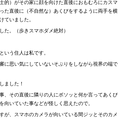
士的）がその家に顔を向けた直後におもむろにカスマ
った直後に（不自然な）あくびをするように両手を横
けていました。
した。（歩きスマホダメ絶対）
という住人は私です。
審に思い気にしていないそぶりをしながら視界の端で
しました！
事、その直後に隣りの人にボソッと何か言ってあくび
を向いていた事などが怪しく思えたので。
すが、スマホのカメラが向いている間ジッとそのカメ