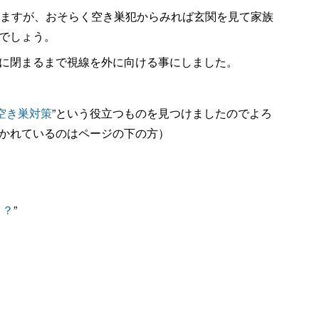
いますが、おそらく空き巣犯からみれば玄関を見て家族
でしょう。
に閉まるまで視線を外に向ける事にしました。
空き巣対策
”という役立つものを見つけましたのでよろ
かれているのはページの下の方）
と？
”