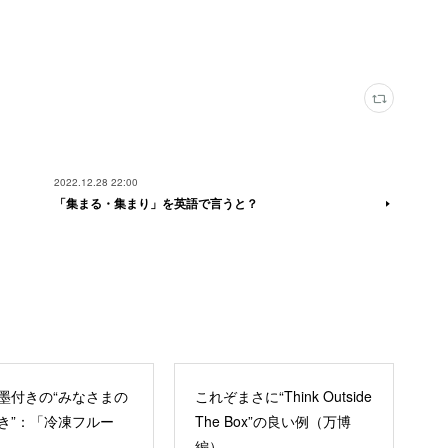
2022.12.28 22:00
「集まる・集まり」を英語で言うと？
墨付きの“みなさまの
これぞまさに“Think Outside
き”：「冷凍フルー
The Box”の良い例（万博
編）