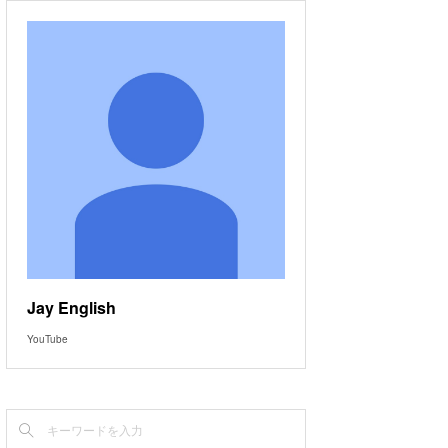
Jay English
YouTube