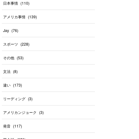
日本事情
(
110
)
アメリカ事情
(
139
)
Jay
(
76
)
スポーツ
(
228
)
その他
(
53
)
文法
(
8
)
違い
(
173
)
リーディング
(
3
)
アメリカンジョーク
(
3
)
発音
(
117
)