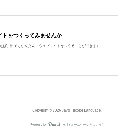
イトをつくってみませんか
dを使えば、誰でもかんたんにウェブサイトをつくることができます。
Copyright ©
2026
Jay's Tricolor Language
.
Powered by
無料でホームページをつくろう
AmebaOwnd