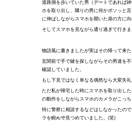
道路側を歩いていた男（デートであれば紳
ホを取り出し、隣りの男に何かボソッと言
に伸ばしながらスマホを開いた扉の方に向
そしてスマホを見ながら通り過ぎて行きま
物語風に書きましたが実はその帰って来た
玄関前で手で鍵を探しながらその男達を不
確認していました。
もし下見ではなく単なる偶然なら大変失礼
ただ私が帰宅した時にスマホを取り出した
の動作をしながらスマホのカメラがこっち
特に警察に相談するなどはしなかったので
ラを
睨んで
見つめていました。(笑)