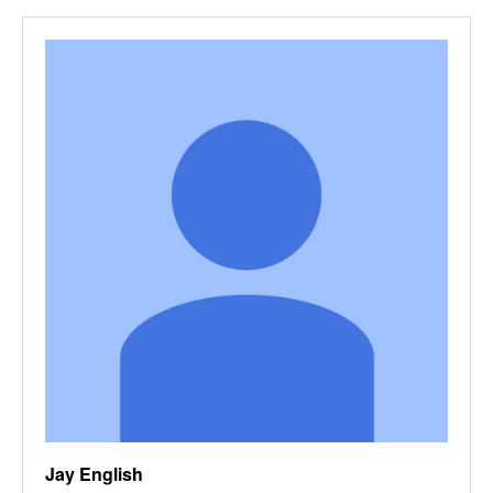
Jay English