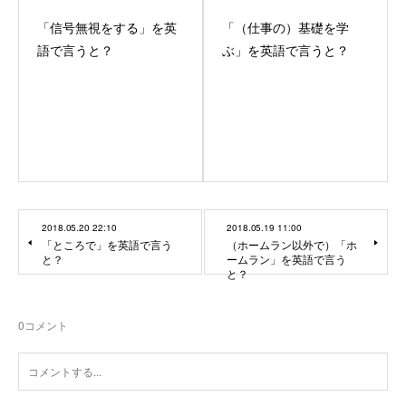
「信号無視をする」を英
「（仕事の）基礎を学
語で言うと？
ぶ」を英語で言うと？
2018.05.20 22:10
2018.05.19 11:00
「ところで」を英語で言う
（ホームラン以外で）「ホ
と？
ームラン」を英語で言う
と？
0
コメント