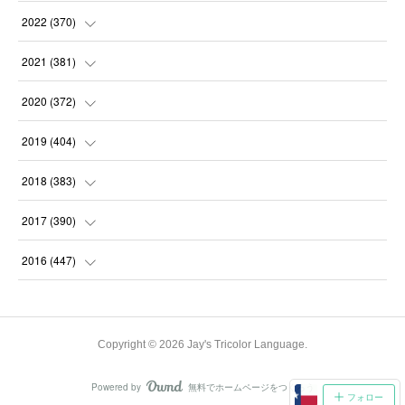
(
31
)
(
31
)
(
30
)
(
31
)
2022
(
370
)
(
30
)
(
30
)
(
31
)
(
31
)
(
31
)
2021
(
381
)
(
30
)
(
31
)
(
30
)
(
31
)
(
31
)
(
35
)
2020
(
372
)
(
28
)
(
31
)
(
31
)
(
30
)
(
31
)
(
37
)
(
32
)
2019
(
404
)
(
31
)
(
30
)
(
31
)
(
31
)
(
31
)
(
31
)
(
32
)
(
35
)
2018
(
383
)
(
31
)
(
30
)
(
32
)
(
31
)
(
30
)
(
32
)
(
30
)
(
31
)
2017
(
390
)
(
30
)
(
31
)
(
30
)
(
32
)
(
32
)
(
30
)
(
32
)
(
30
)
(
37
)
2016
(
447
)
(
31
)
(
30
)
(
31
)
(
30
)
(
32
)
(
31
)
(
33
)
(
31
)
(
36
)
(
54
)
(
28
)
(
30
)
(
30
)
(
30
)
(
33
)
(
31
)
(
34
)
(
29
)
(
34
)
(
60
)
Copyright ©
2026
Jay's Tricolor Language
.
(
31
)
(
29
)
(
31
)
(
28
)
(
31
)
(
32
)
(
34
)
(
22
)
(
30
)
(
62
)
Powered by
無料でホームページをつくろう
AmebaOwnd
(
31
)
フォロー
(
28
)
(
33
)
(
30
)