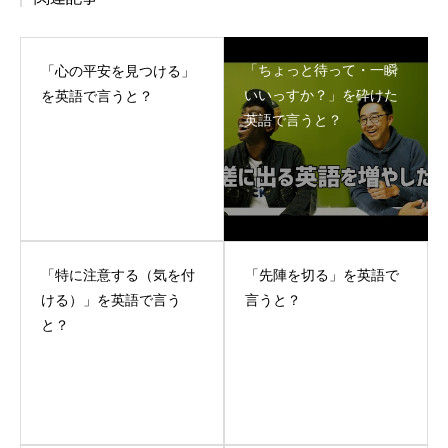
「ちょっと待って・一瞬
「心の平安を見つける」
いいっすか？」を砕けた
を英語で言うと？
英語で言うと？
「特に注意する（気を付
「先陣を切る」を英語で
ける）」を英語で言う
言うと？
と？