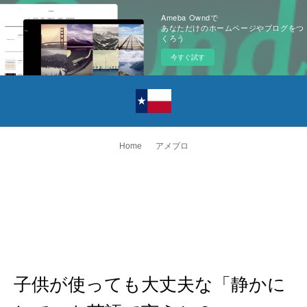
Ameba Owndで
あなただけのホームページやブログをつ
くろう
今すぐ試す
Home
アメブロ
子供が使っても大丈夫な「静かに