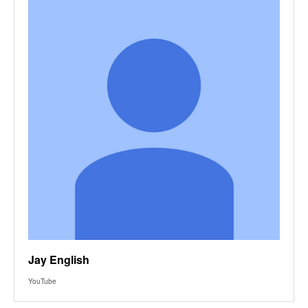
Jay English
YouTube