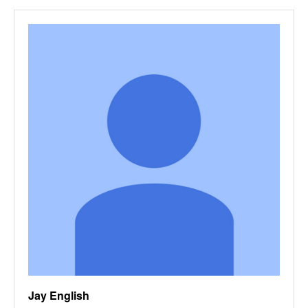
Jay English