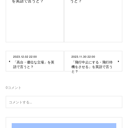
を英語で言うと？
うと？
2023.12.02 22:00
2023.11.30 22:00
「高台・優位な立場」を英
「飛行中止にする・飛行待
語で言うと？
機をさせる」を英語で言う
と？
0
コメント