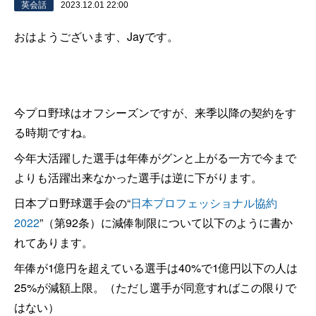
英会話
2023.12.01 22:00
おはようございます、Jayです。
今プロ野球はオフシーズンですが、来季以降の契約をす
る時期ですね。
今年大活躍した選手は年俸がグンと上がる一方で今まで
よりも活躍出来なかった選手は逆に下がります。
日本プロ野球選手会の“
日本プロフェッショナル協約
2022
”（第92条）に減俸制限について以下のように書か
れてあります。
年俸が1億円を超えている選手は40%で1億円以下の人は
25%が減額上限。（ただし選手が同意すればこの限りで
はない）