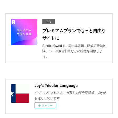
PR
プレミアムプランでもっと自由な
サイトに
Ameba Owndで、広告非表示、画像容量無制
限、ページ数無制限などの機能を開放しよ
う。
Jay's Tricolor Language
イギリス生まれアメリカ育ちの英会話講師、Jayが
お送りしています
フォロー