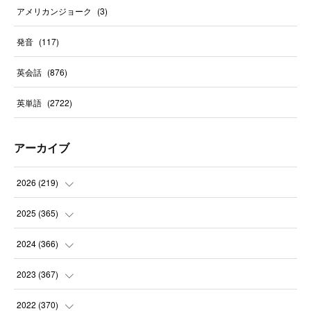
アメリカンジョーク
(
3
)
発音
(
117
)
英会話
(
876
)
英単語
(
2722
)
アーカイブ
2026
(
219
)
(
8
)
2025
(
365
)
(
31
)
(
31
)
2024
(
366
)
(
30
)
(
30
)
(
32
)
2023
(
367
)
(
31
)
(
31
)
(
30
)
(
31
)
2022
(
370
)