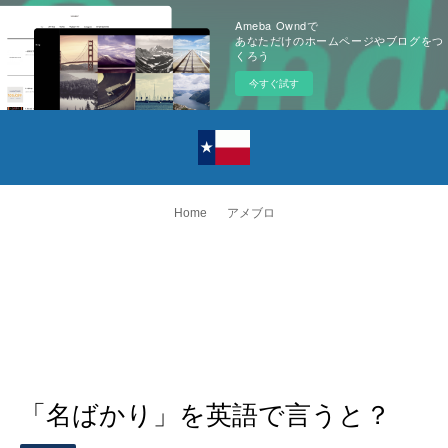
Ameba Owndで
あなただけのホームページやブログをつ
くろう
今すぐ試す
Home
アメブロ
「名ばかり」を英語で言うと？