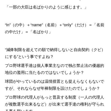
「一部の大臣は名ばかりのように感じます。」
“in”（の中）＋“name”（名前）＋“only”（だけ）＝「名前
の中だけ」＝「名ばかり」
“減俸制限を超えての額で納得しないと自由契約（クビ）
にする”という事ですよね？
プロ野球選手達は個人事業主なので独占禁止法の優越的
地位の濫用に当たるのではないでしょうか？
球団がやっているのは温情措置とも捉えらなくもないで
すが、それならなぜ年棒制限を設けたのでしょうか？
プロ野球の代理人がもっと普及する制度（一人の代理人
が複数選手出来るなど）が出来て選手達の権利が守られ
る事を願います。