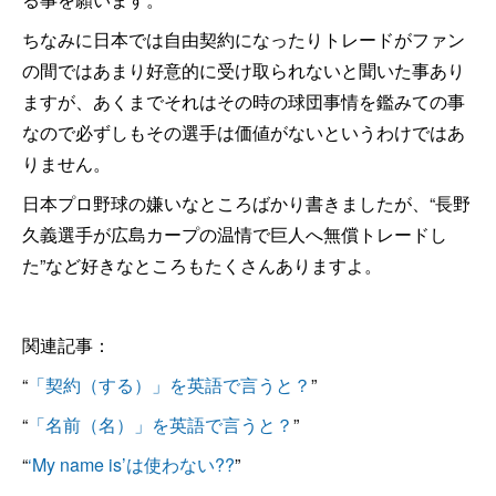
ちなみに日本では自由契約になったりトレードがファン
の間ではあまり好意的に受け取られないと聞いた事あり
ますが、あくまでそれはその時の球団事情を鑑みての事
なので必ずしもその選手は価値がないというわけではあ
りません。
日本プロ野球の嫌いなところばかり書きましたが、“長野
久義選手が広島カープの温情で巨人へ無償トレードし
た”など好きなところもたくさんありますよ。
関連記事：
“
「契約（する）」を英語で言うと？
”
“
「名前（名）」を英語で言うと？
”
“
‘My name is’は使わない??
”