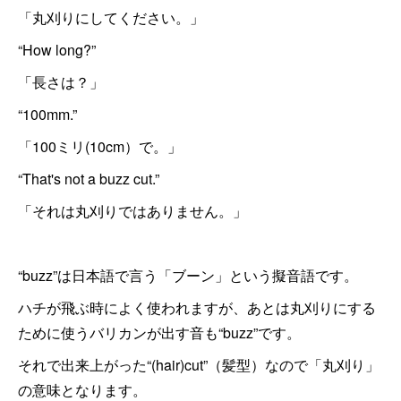
「丸刈りにしてください。」
“How long?”
「長さは？」
“100mm.”
「100ミリ(10cm）で。」
“That's not a buzz cut.”
「それは丸刈りではありません。」
“buzz”は日本語で言う「ブーン」という擬音語です。
ハチが飛ぶ時によく使われますが、あとは丸刈りにする
ために使うバリカンが出す音も“buzz”です。
それで出来上がった“(hair)cut”（髪型）なので「丸刈り」
の意味となります。