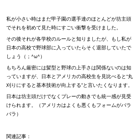
私が小さい時はまだ甲子園の選手達のほとんどが坊主頭
でそれを初めて見た時にすごい衝撃を受けました。
その後それが各学校のルールと知りましたが、もし私が
日本の高校で野球部に入っていたらそく退部していたで
しょう（；^ω^）
もちろん厳密には髪型と野球の上手さは関係ないのは知
っていますが、日本とアメリカの高校生を見比べると“丸
刈りにすると基本技術が向上する”と言いたくなります。
日本は坊主頭だけでなくプレーの動きでも統一感が見受
けられます。（アメリカはよくも悪くもフォームがバラ
バラ）
関連記事：