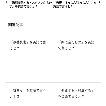
「懲罰交代する・スタメンから外
「発疹（ほっしん/はっしん）」を
す」を英語で言うと？
英語で言うと？
関連記事
「激甚災害」を英語で言
「間に合わせの」を英語
うと？
で言うと？
「質素な」を英語で言う
「発達する・発展する」
と？２
を英語で言うと？