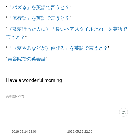
“
「バズる」を英語で言うと？
”
“
「流行語」を英語で言うと？
”
“
（散髪行った人に）「良いヘアスタイルだね」を英語で
言うと？
”
“
「（髪や爪などが）伸びる」を英語で言うと？
”
“
美容院での英会話
”
Have a wonderful morning
英単語
(
2722
)
2026.05.24 22:00
2026.05.22 22:00