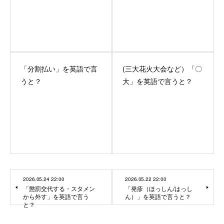
「分割払い」を英語で言
(三大花火大会など）「〇
うと？
大」を英語で言うと？
2026.05.24 22:00
2026.05.22 22:00
「懲罰交代する・スタメン
「発疹（ほっしん/はっし
から外す」を英語で言う
ん）」を英語で言うと？
と？