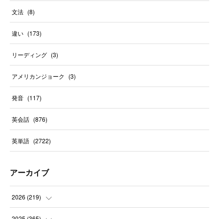
文法
(
8
)
違い
(
173
)
リーディング
(
3
)
アメリカンジョーク
(
3
)
発音
(
117
)
英会話
(
876
)
英単語
(
2722
)
アーカイブ
2026
(
219
)
(
8
)
2025
(
365
)