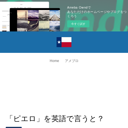
Ameba Owndで
あなただけのホームページやブログをつ
くろう
今すぐ試す
Home
アメブロ
「ピエロ」を英語で言うと？