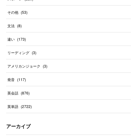
その他
(
53
)
文法
(
8
)
違い
(
173
)
リーディング
(
3
)
アメリカンジョーク
(
3
)
発音
(
117
)
英会話
(
876
)
英単語
(
2722
)
アーカイブ