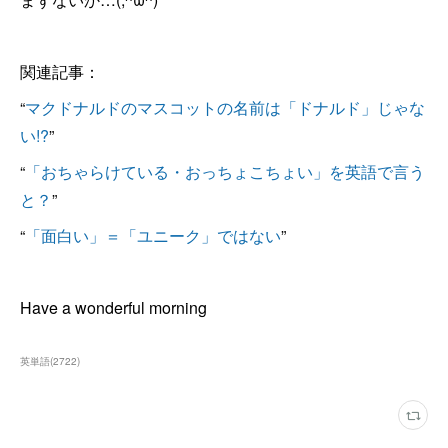
関連記事：
“
マクドナルドのマスコットの名前は「ドナルド」じゃな
い!?
”
“
「おちゃらけている・おっちょこちょい」を英語で言う
と？
”
“
「面白い」＝「ユニーク」ではない
”
Have a wonderful morning
英単語
(
2722
)