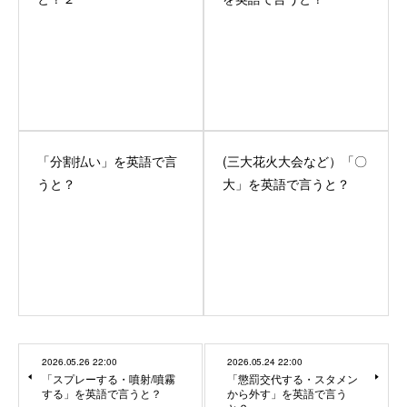
「分割払い」を英語で言
(三大花火大会など）「〇
うと？
大」を英語で言うと？
2026.05.26 22:00
2026.05.24 22:00
「スプレーする・噴射/噴霧
「懲罰交代する・スタメン
する」を英語で言うと？
から外す」を英語で言う