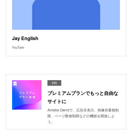
Jay English
YouTube
PR
プレミアムプランでもっと自由な
サイトに
Ameba Owndで、広告非表示、画像容量無制
限、ページ数無制限などの機能を開放しよ
う。