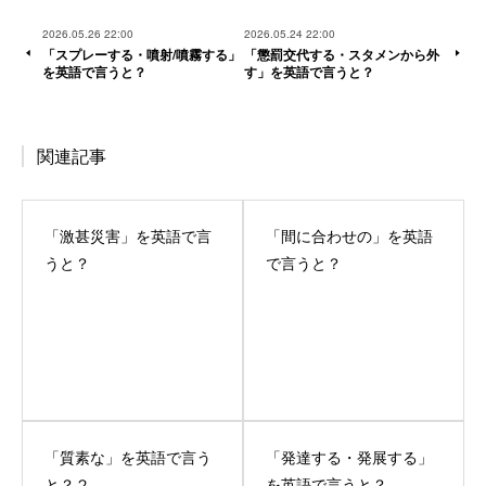
2026.05.26 22:00
2026.05.24 22:00
「スプレーする・噴射/噴霧する」
「懲罰交代する・スタメンから外
を英語で言うと？
す」を英語で言うと？
関連記事
「激甚災害」を英語で言
「間に合わせの」を英語
うと？
で言うと？
「質素な」を英語で言う
「発達する・発展する」
と？２
を英語で言うと？