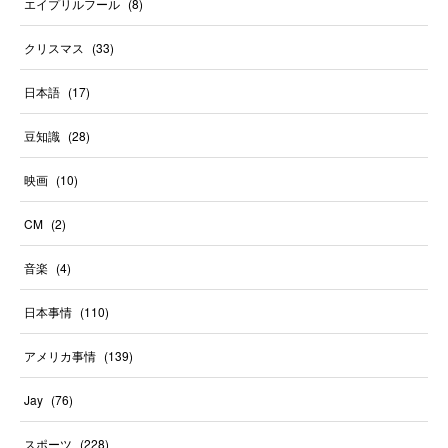
エイプリルフール
(
8
)
クリスマス
(
33
)
日本語
(
17
)
豆知識
(
28
)
映画
(
10
)
CM
(
2
)
音楽
(
4
)
日本事情
(
110
)
アメリカ事情
(
139
)
Jay
(
76
)
スポーツ
(
228
)