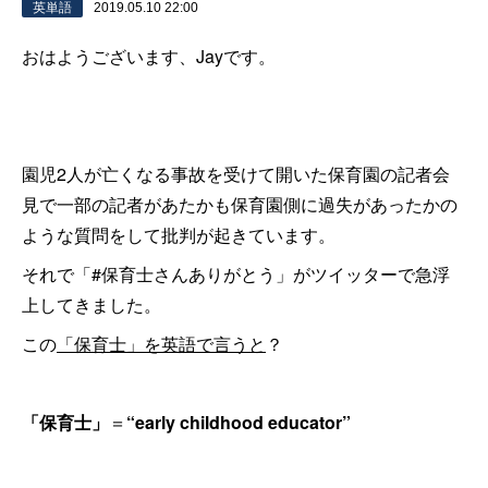
英単語
2019.05.10 22:00
おはようございます、Jayです。
園児2人が亡くなる事故を受けて開いた保育園の記者会
見で一部の記者があたかも保育園側に過失があったかの
ような質問をして批判が起きています。
それで「#保育士さんありがとう」がツイッターで急浮
上してきました。
この
「保育士」を英語で言うと
？
「保育士」
＝
“early childhood educator”