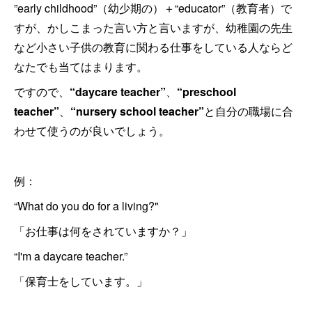
”early childhood”（幼少期の）＋“educator”（教育者）で
すが、かしこまった言い方と言いますが、幼稚園の先生
など小さい子供の教育に関わる仕事をしている人ならど
なたでも当てはまります。
ですので、
“daycare teacher”
、
“preschool
teacher”
、
“nursery school teacher”
と自分の職場に合
わせて使うのが良いでしょう。
例：
“What do you do for a living?"
「お仕事は何をされていますか？」
“I'm a daycare teacher.”
「保育士をしています。」