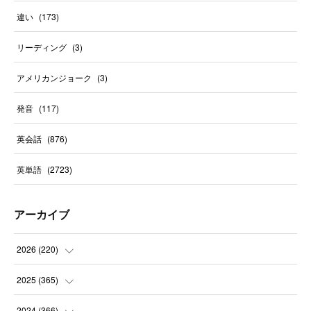
違い
(
173
)
リーディング
(
3
)
アメリカンジョーク
(
3
)
発音
(
117
)
英会話
(
876
)
英単語
(
2723
)
アーカイブ
2026
(
220
)
(
9
)
2025
(
365
)
(
31
)
(
31
)
2024
(
366
)