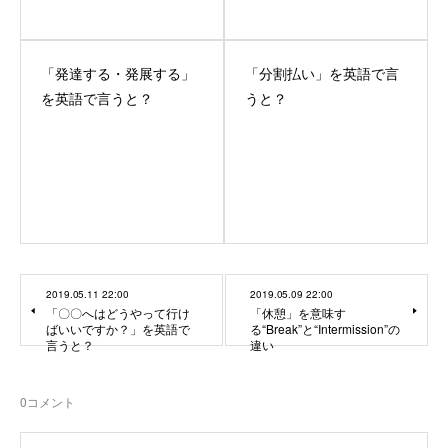
「発達する・発展する」
「分割払い」を英語で言
を英語で言うと？
うと？
2019.05.11 22:00
2019.05.09 22:00
「〇〇へはどうやって行け
「休憩」を意味す
ばいいですか？」を英語で
る“Break”と“Intermission”の
言うと？
違い
0
コメント