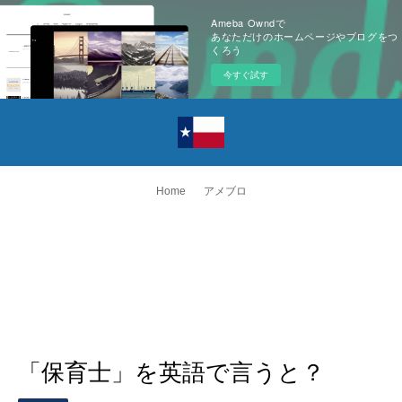
Ameba Owndで
あなただけのホームページやブログをつ
くろう
今すぐ試す
Home
アメブロ
「保育士」を英語で言うと？