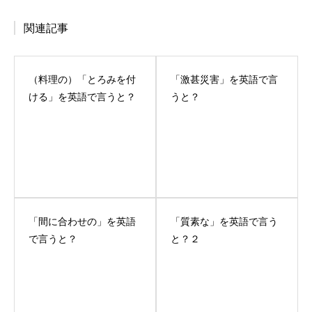
関連記事
（料理の）「とろみを付
「激甚災害」を英語で言
ける」を英語で言うと？
うと？
「間に合わせの」を英語
「質素な」を英語で言う
で言うと？
と？２