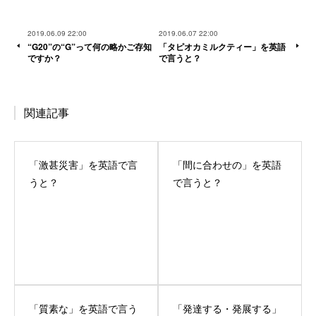
2019.06.09 22:00
2019.06.07 22:00
“G20”の“G”って何の略かご存知
「タピオカミルクティー」を英語
ですか？
で言うと？
関連記事
「激甚災害」を英語で言
「間に合わせの」を英語
うと？
で言うと？
「質素な」を英語で言う
「発達する・発展する」