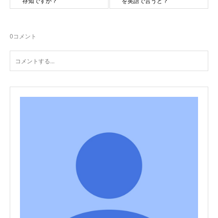
存知ですか？
を英語で言うと？
0
コメント