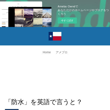
Ameba Owndで
あなただけのホームページやブログをつ
くろう
今すぐ試す
Home
アメブロ
「防水」を英語で言うと？