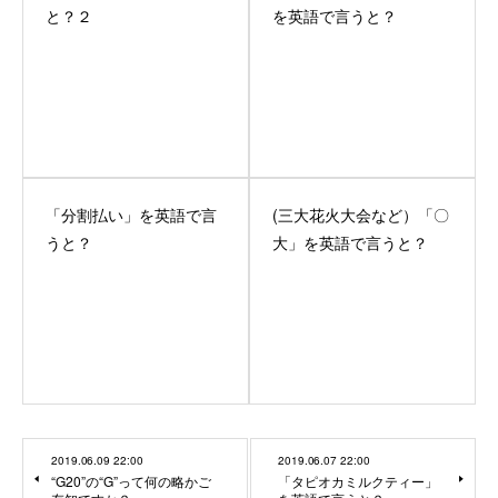
と？２
を英語で言うと？
「分割払い」を英語で言
(三大花火大会など）「〇
うと？
大」を英語で言うと？
2019.06.09 22:00
2019.06.07 22:00
“G20”の“G”って何の略かご
「タピオカミルクティー」