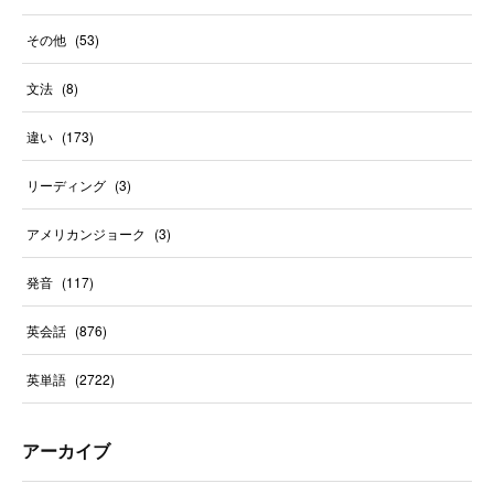
その他
(
53
)
文法
(
8
)
違い
(
173
)
リーディング
(
3
)
アメリカンジョーク
(
3
)
発音
(
117
)
英会話
(
876
)
英単語
(
2722
)
アーカイブ