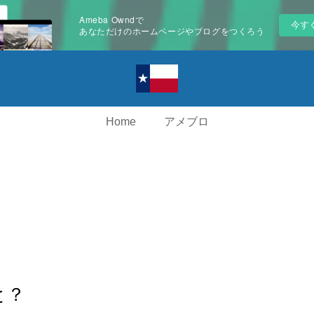
Ameba Owndで
今す
あなただけのホームページやブログをつくろう
Home
アメブロ
と？