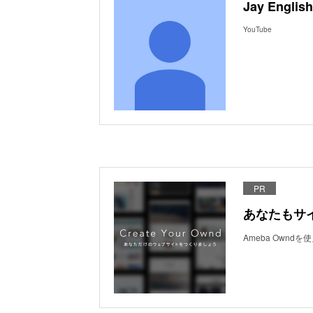
Jay English
YouTube
PR
あなたもサ
Ameba Own