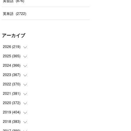
英会話
(
876
)
英単語
(
2722
)
アーカイブ
2026
(
219
)
2025
(
365
(
8
)
)
(
31
)
2024
(
366
(
31
)
)
(
30
)
(
30
)
2023
(
367
(
32
)
)
(
31
)
(
31
)
(
30
)
2022
(
370
(
31
)
)
(
30
)
(
30
)
(
31
)
(
31
)
2021
(
381
(
31
)
)
(
30
)
(
31
)
(
30
)
(
31
)
(
31
)
2020
(
372
(
35
)
)
(
28
)
(
31
)
(
31
)
(
30
)
(
31
)
(
37
)
2019
(
404
(
32
)
)
(
31
)
(
30
)
(
31
)
(
31
)
(
31
)
(
31
)
(
32
)
2018
(
383
(
35
)
)
(
31
)
(
30
)
(
32
)
(
31
)
(
30
)
(
32
)
(
30
)
2017
(
390
(
31
)
)