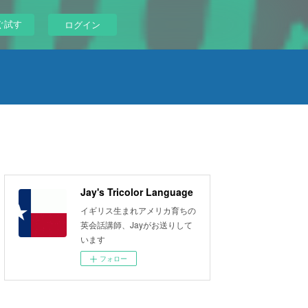
ぐ試す
ログイン
Jay's Tricolor Language
イギリス生まれアメリカ育ちの
英会話講師、Jayがお送りして
います
フォロー