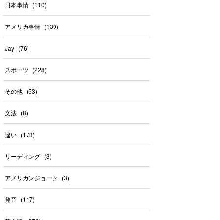
日本事情
(
110
)
アメリカ事情
(
139
)
Jay
(
76
)
スポーツ
(
228
)
その他
(
53
)
文法
(
8
)
違い
(
173
)
リーディング
(
3
)
アメリカンジョーク
(
3
)
発音
(
117
)