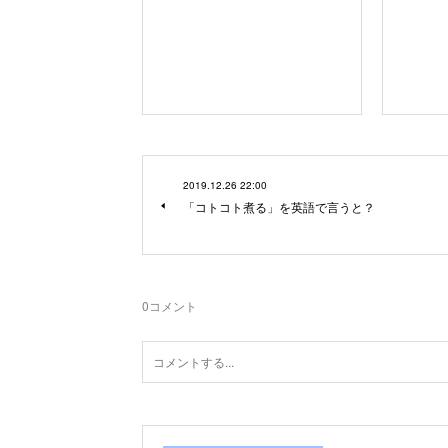
2019.12.26 22:00
「コトコト煮る」を英語で言うと？
0
コメント