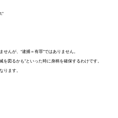
.”
ませんが、“逮捕＝有罪”ではありません。
隠滅を図るかも”といった時に身柄を確保するわけです。
なります。