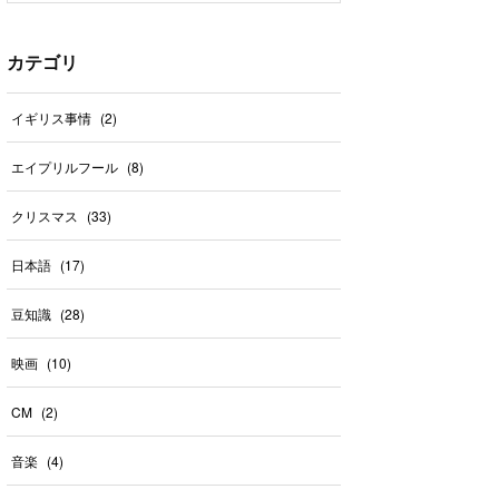
カテゴリ
イギリス事情
(
2
)
エイプリルフール
(
8
)
クリスマス
(
33
)
日本語
(
17
)
豆知識
(
28
)
映画
(
10
)
CM
(
2
)
音楽
(
4
)