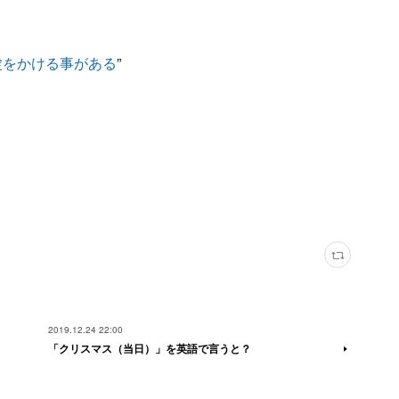
錠をかける事がある
”
2019.12.24 22:00
「クリスマス（当日）」を英語で言うと？