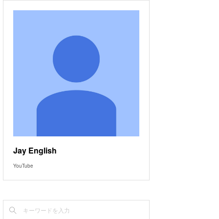
Jay English
YouTube