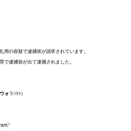
乱用の容疑で逮捕状が請求されています。
罪で逮捕状が出て逮捕されました。
ウォ
ラﾝﾄｩ）
ant.”