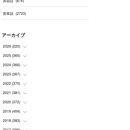
英会話
(
876
)
英単語
(
2723
)
アーカイブ
2026
(
220
)
2025
(
365
(
9
)
)
(
31
)
2024
(
366
(
31
)
)
(
30
)
(
30
)
2023
(
367
(
32
)
)
(
31
)
(
31
)
(
30
)
2022
(
370
(
31
)
)
(
30
)
(
30
)
(
31
)
(
31
)
2021
(
381
(
31
)
)
(
30
)
(
31
)
(
30
)
(
31
)
(
31
)
2020
(
372
(
35
)
)
(
28
)
(
31
)
(
31
)
(
30
)
(
31
)
(
37
)
2019
(
404
(
32
)
)
(
31
)
(
30
)
(
31
)
(
31
)
(
31
)
(
31
)
(
32
)
2018
(
383
(
35
)
)
(
31
)
(
30
)
(
32
)
(
31
)
(
30
)
(
32
)
(
30
)
2017
(
390
(
31
)
)