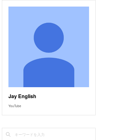
Jay English
YouTube