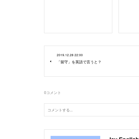
2019.12.28 22:00
「留守」を英語で言うと？
0
コメント