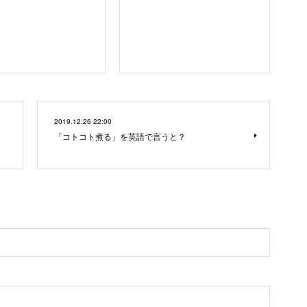
2019.12.26 22:00
「コトコト煮る」を英語で言うと？