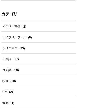
カテゴリ
イギリス事情
(
2
)
エイプリルフール
(
8
)
クリスマス
(
33
)
日本語
(
17
)
豆知識
(
28
)
映画
(
10
)
CM
(
2
)
音楽
(
4
)