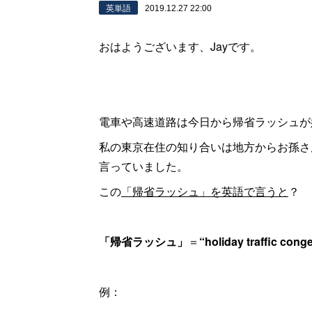
英単語
2019.12.27 22:00
おはようございます、Jayです。
電車や高速道路は今日から帰省ラッシュが
私の東京在住の知り合いは地方からお孫さ
言っていました。
この
「帰省ラッシュ」を英語で言うと
？
「帰省ラッシュ」
＝
“holiday traffic cong
例：