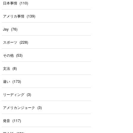
日本事情
(
110
)
アメリカ事情
(
139
)
Jay
(
76
)
スポーツ
(
228
)
その他
(
53
)
文法
(
8
)
違い
(
173
)
リーディング
(
3
)
アメリカンジョーク
(
3
)
発音
(
117
)