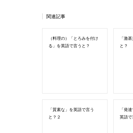
関連記事
（料理の）「とろみを付け
「激甚
る」を英語で言うと？
と？
「質素な」を英語で言う
「発達
と？２
英語で