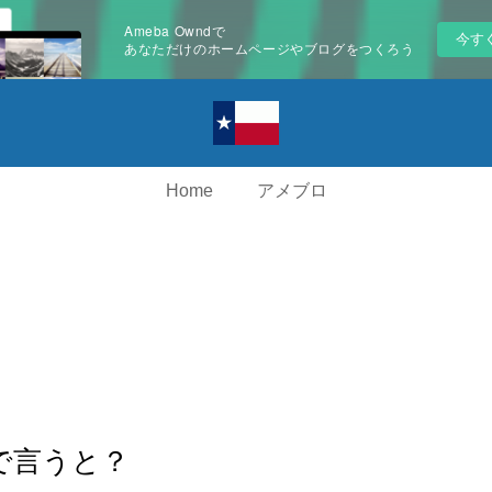
Ameba Owndで
今す
あなただけのホームページやブログをつくろう
Home
アメブロ
で言うと？