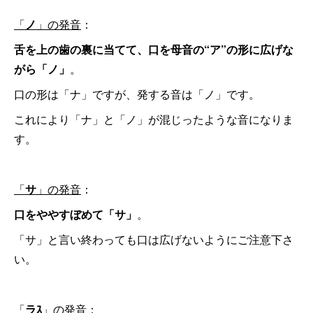
「
ノ
」の発音
：
舌を上の歯の裏に当てて、口を母音の“ア”の形に広げな
がら「ノ」
。
口の形は「ナ」ですが、発する音は「ノ」です。
これにより「ナ」と「ノ」が混じったような音になりま
す。
「
サ
」の発音
：
口をややすぼめて「サ」
。
「サ」と言い終わっても口は広げないようにご注意下さ
い。
「
ラｽ
」の発音
：