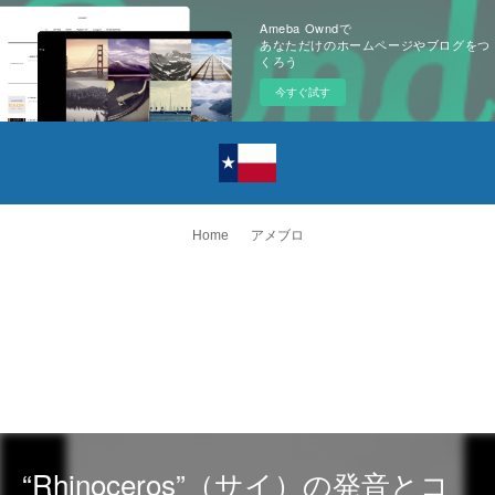
Ameba Owndで
あなただけのホームページやブログをつ
くろう
今すぐ試す
Home
アメブロ
“Rhinoceros”（サイ）の発音とコ