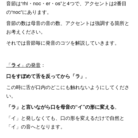
音節は“rhi・noc・er・os”と4つで、アクセントは2番目
の“noc”にあります。
音節の数は母音の音の数、アクセントは強調する箇所と
お考えください。
それでは音節毎に発音のコツを解説していきます。
「
ラィ
」の発音
：
口をすぼめて舌を反ってから「ラ」
。
この時に舌が口内のどこにも触れないようにしてくださ
い。
「ラ」と言いながら口を母音の“イ”の形に変える
。
「イ」と発しなくても、口の形を変えるだけで自然と
「イ」の音へとなります。