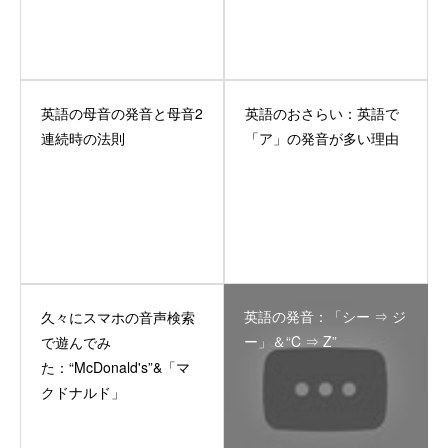
英語の母音の発音と母音2
英語のおさらい：英語で
連続時の法則
「ア」の発音が多い理由
英語の発音：「シー ⇒ ジ
久々にスマホの音声検索
ー」＆“C ⇒ Z”
で遊んでみ
た：“McDonald's”&「マ
クドナルド」