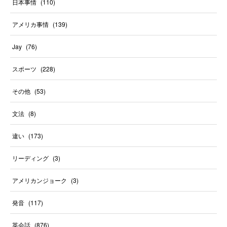
日本事情
(
110
)
アメリカ事情
(
139
)
Jay
(
76
)
スポーツ
(
228
)
その他
(
53
)
文法
(
8
)
違い
(
173
)
リーディング
(
3
)
アメリカンジョーク
(
3
)
発音
(
117
)
英会話
(
876
)