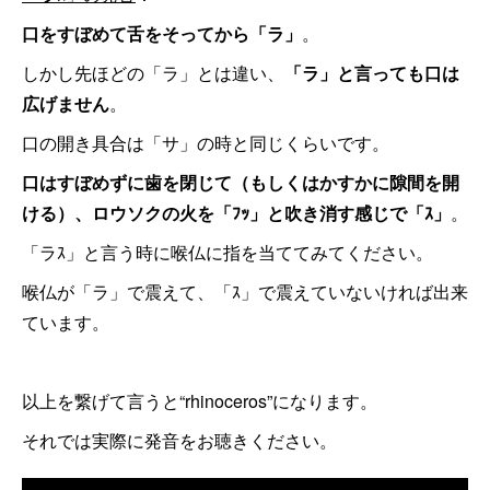
口をすぼめて舌をそってから「ラ」
。
しかし先ほどの「ラ」とは違い、
「ラ」と言っても口は
広げません
。
口の開き具合は「サ」の時と同じくらいです。
口はすぼめずに歯を閉じて（もしくはかすかに隙間を開
ける）、ロウソクの火を「ﾌｯ」と吹き消す感じで「ｽ」
。
「ラｽ」と言う時に喉仏に指を当ててみてください。
喉仏が「ラ」で震えて、「ｽ」で震えていないければ出来
ています。
以上を繋げて言うと“rhinoceros”になります。
それでは実際に発音をお聴きください。