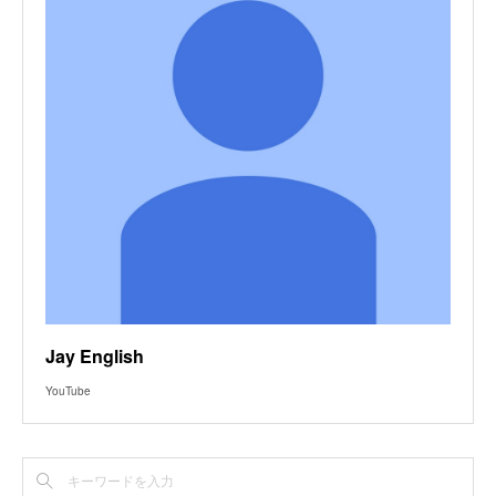
Jay English
YouTube