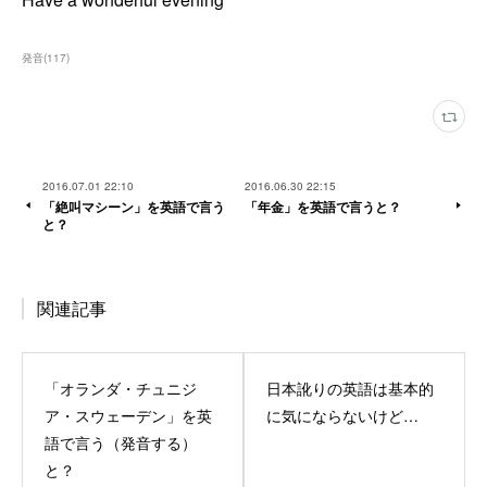
発音
(
117
)
2016.07.01 22:10
2016.06.30 22:15
「絶叫マシーン」を英語で言う
「年金」を英語で言うと？
と？
関連記事
「オランダ・チュニジ
日本訛りの英語は基本的
ア・スウェーデン」を英
に気にならないけど…
語で言う（発音する）
と？