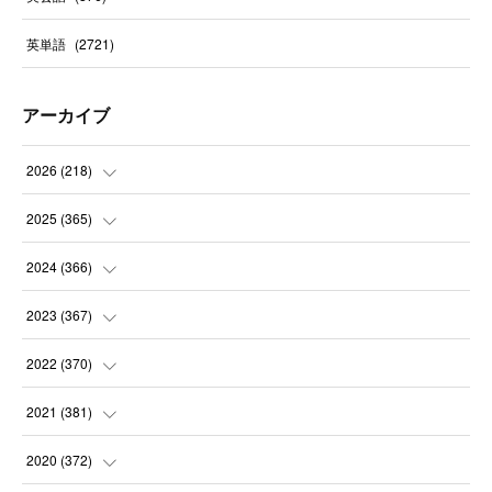
英単語
(
2721
)
アーカイブ
2026
(
218
)
(
7
)
2025
(
365
)
(
31
)
(
31
)
2024
(
366
)
(
30
)
(
30
)
(
32
)
2023
(
367
)
(
31
)
(
31
)
(
30
)
(
31
)
2022
(
370
)
(
30
)
(
30
)
(
31
)
(
31
)
(
31
)
2021
(
381
)
(
30
)
(
31
)
(
30
)
(
31
)
(
31
)
(
35
)
2020
(
372
)