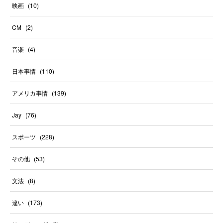
映画
(
10
)
CM
(
2
)
音楽
(
4
)
日本事情
(
110
)
アメリカ事情
(
139
)
Jay
(
76
)
スポーツ
(
228
)
その他
(
53
)
文法
(
8
)
違い
(
173
)