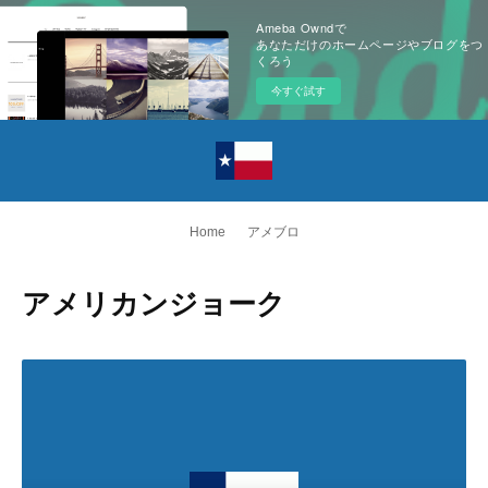
Ameba Owndで
あなただけのホームページやブログをつ
くろう
今すぐ試す
Home
アメブロ
アメリカンジョーク