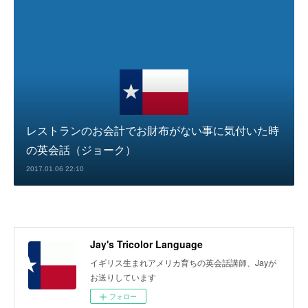
レストランのお会計でお財布がない事に気付いた時
の英会話（ジョーク）
2017.01.06 22:10
Jay's Tricolor Language
イギリス生まれアメリカ育ちの英会話講師、Jayが
お送りしています
フォロー