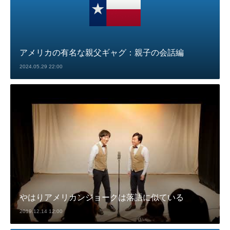
アメリカの有名な親父ギャグ：親子の会話編
2024.05.29 22:00
やはりアメリカンジョークは落語に似ている
2019.12.14 12:00