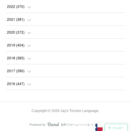
(
31
)
(
31
)
(
30
)
(
31
)
2022
(
370
)
(
30
)
(
30
)
(
31
)
(
31
)
(
31
)
2021
(
381
)
(
30
)
(
31
)
(
30
)
(
31
)
(
31
)
(
35
)
2020
(
372
)
(
28
)
(
31
)
(
31
)
(
30
)
(
31
)
(
37
)
(
32
)
2019
(
404
)
(
31
)
(
30
)
(
31
)
(
31
)
(
31
)
(
31
)
(
32
)
(
35
)
2018
(
383
)
(
31
)
(
30
)
(
32
)
(
31
)
(
30
)
(
32
)
(
30
)
(
31
)
2017
(
390
)
(
30
)
(
31
)
(
30
)
(
32
)
(
32
)
(
30
)
(
32
)
(
30
)
(
37
)
2016
(
447
)
(
31
)
(
30
)
(
31
)
(
30
)
(
32
)
(
31
)
(
33
)
(
31
)
(
36
)
(
54
)
(
28
)
(
30
)
(
30
)
(
30
)
(
33
)
(
31
)
(
34
)
(
29
)
(
34
)
(
60
)
Copyright ©
2026
Jay's Tricolor Language
.
(
31
)
(
29
)
(
31
)
(
28
)
(
31
)
(
32
)
(
34
)
(
22
)
(
30
)
(
62
)
Powered by
無料でホームページをつくろう
AmebaOwnd
フォロー
(
31
)
(
28
)
(
33
)
(
30
)
(
31
)