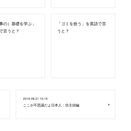
事の）基礎を学ぶ」
「ゴミを拾う」を英語で言
で言うと？
うと？
2016.08.21 10:15
ここが不思議だよ日本人：坊主頭編