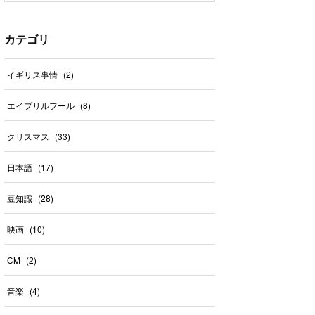
カテゴリ
イギリス事情
(
2
)
エイプリルフール
(
8
)
クリスマス
(
33
)
日本語
(
17
)
豆知識
(
28
)
映画
(
10
)
CM
(
2
)
音楽
(
4
)