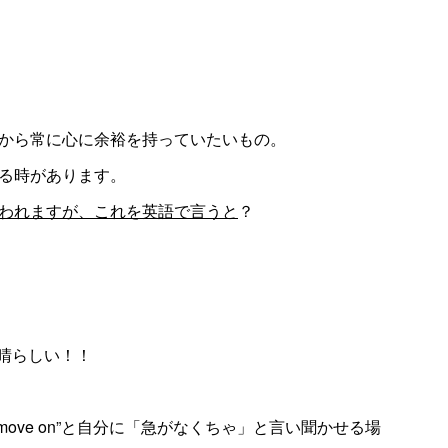
から常に心に余裕を持っていたいもの。
る時があります。
われますが、これを英語で言うと
？
方、素晴らしい！！
t a move on”と自分に「急がなくちゃ」と言い聞かせる場