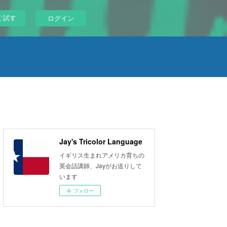
ぐ試す
ログイン
Jay's Tricolor Language
イギリス生まれアメリカ育ちの
英会話講師、Jayがお送りして
います
フォロー