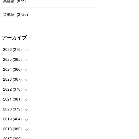
英会話
(
875
)
英単語
(
2720
)
アーカイブ
2026
(
216
)
2025
(
365
(
5
)
)
(
31
)
2024
(
366
(
31
)
)
(
30
)
(
30
)
2023
(
367
(
32
)
)
(
31
)
(
31
)
(
30
)
2022
(
370
(
31
)
)
(
30
)
(
30
)
(
31
)
(
31
)
2021
(
381
(
31
)
)
(
30
)
(
31
)
(
30
)
(
31
)
(
31
)
2020
(
372
(
35
)
)
(
28
)
(
31
)
(
31
)
(
30
)
(
31
)
(
37
)
2019
(
404
(
32
)
)
(
31
)
(
30
)
(
31
)
(
31
)
(
31
)
(
31
)
(
32
)
2018
(
383
(
35
)
)
(
31
)
(
30
)
(
32
)
(
31
)
(
30
)
(
32
)
(
30
)
2017
(
390
(
31
)
)