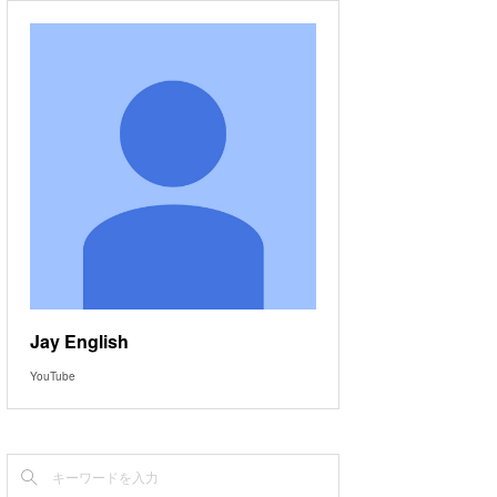
Jay English
YouTube