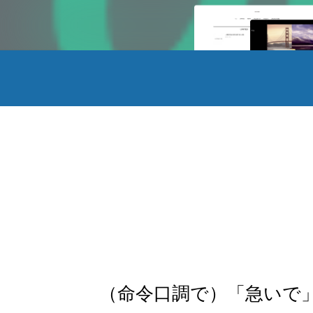
（命令口調で）「急いで