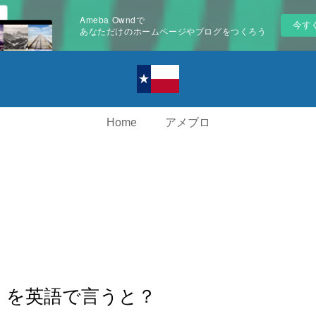
Ameba Owndで
今す
あなただけのホームページやブログをつくろう
Home
アメブロ
」を英語で言うと？