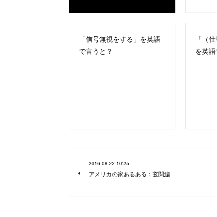
「信号無視をする」を英語
「（仕
で言うと？
を英語
2016.08.22 10:25
アメリカの家あるある：玄関編