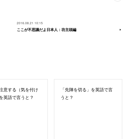
2016.08.21 10:15
ここが不思議だよ日本人：坊主頭編
注意する（気を付け
「先陣を切る」を英語で言
を英語で言うと？
うと？