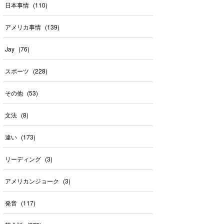
日本事情
(
110
)
アメリカ事情
(
139
)
Jay
(
76
)
スポーツ
(
228
)
その他
(
53
)
文法
(
8
)
違い
(
173
)
リーディング
(
3
)
アメリカンジョーク
(
3
)
発音
(
117
)