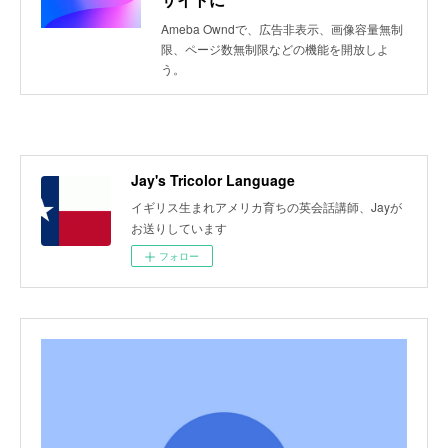
Ameba Owndで、広告非表示、画像容量無制
限、ページ数無制限などの機能を開放しよ
う。
Jay's Tricolor Language
イギリス生まれアメリカ育ちの英会話講師、Jayが
お送りしています
フォロー