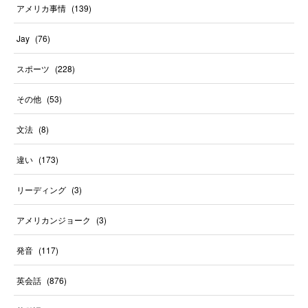
アメリカ事情
(
139
)
Jay
(
76
)
スポーツ
(
228
)
その他
(
53
)
文法
(
8
)
違い
(
173
)
リーディング
(
3
)
アメリカンジョーク
(
3
)
発音
(
117
)
英会話
(
876
)