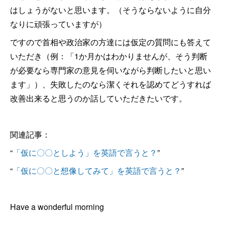
はしょうがないと思います。（そうならないように自分
なりに頑張っていますが）
ですので首相や政治家の方達には仮定の質問にも答えて
いただき（例：「1か月かはわかりませんが、そう判断
が必要なら専門家の意見を伺いながら判断したいと思い
ます」）、失敗したのなら潔くそれを認めてどうすれば
改善出来ると思うのか話していただきたいです。
関連記事：
“
「仮に〇〇としよう」を英語で言うと？
”
“
「仮に〇〇と想像してみて」を英語で言うと？
”
Have a wonderful morning