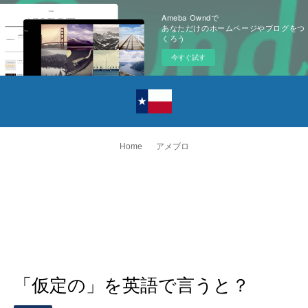
Ameba Owndで
あなただけのホームページやブログをつ
くろう
今すぐ試す
Home
アメブロ
「仮定の」を英語で言うと？