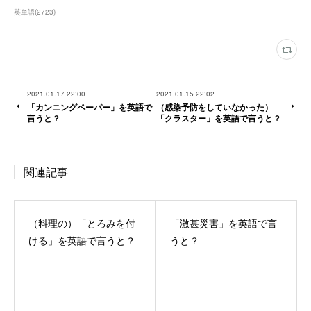
英単語
(
2723
)
2021.01.17 22:00
2021.01.15 22:02
「カンニングペーパー」を英語で
（感染予防をしていなかった）
言うと？
「クラスター」を英語で言うと？
関連記事
（料理の）「とろみを付
「激甚災害」を英語で言
ける」を英語で言うと？
うと？