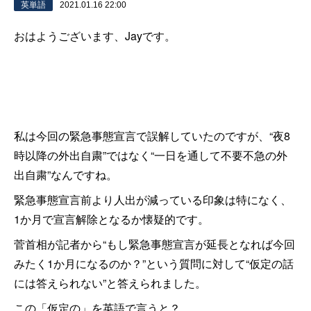
英単語
2021.01.16 22:00
おはようございます、Jayです。
私は今回の緊急事態宣言で誤解していたのですが、“夜8
時以降の外出自粛”ではなく“一日を通して不要不急の外
出自粛”なんですね。
緊急事態宣言前より人出が減っている印象は特になく、
1か月で宣言解除となるか懐疑的です。
菅首相が記者から“もし緊急事態宣言が延長となれば今回
みたく1か月になるのか？”という質問に対して“仮定の話
には答えられない”と答えられました。
この
「仮定の」を英語で言うと
？