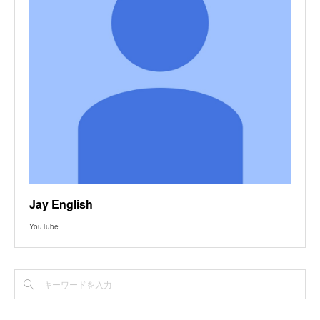
Jay English
YouTube