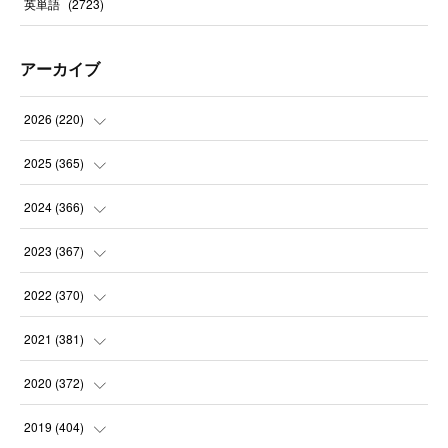
英単語
(
2723
)
アーカイブ
2026
(
220
)
(
9
)
2025
(
365
)
(
31
)
(
31
)
2024
(
366
)
(
30
)
(
30
)
(
32
)
2023
(
367
)
(
31
)
(
31
)
(
30
)
(
31
)
2022
(
370
)
(
30
)
(
30
)
(
31
)
(
31
)
(
31
)
2021
(
381
)
(
30
)
(
31
)
(
30
)
(
31
)
(
31
)
(
35
)
2020
(
372
)
(
28
)
(
31
)
(
31
)
(
30
)
(
31
)
(
37
)
(
32
)
2019
(
404
)