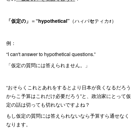
「仮定の」
＝
“hypothetical”
（ハィパ
セ
ティカｫ）
例：
“I can't answer to hypothetical questions.”
「仮定の質問には答えられません。」
“おそらくこれとあれをするとより日本が良くなるだろう
からこ予算はこれだけ必要だろう”と、政治家にとって仮
定の話は切っても切れないですよね？
もし仮定の質問には答えられないなら予算すら通せなく
なります。