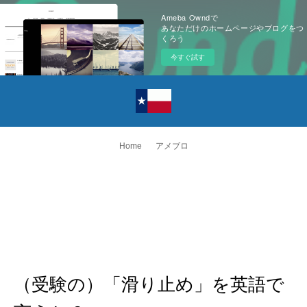
Ameba Owndで
あなただけのホームページやブログをつ
くろう
今すぐ試す
Home
アメブロ
（受験の）「滑り止め」を英語で