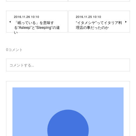
2016.11.26 10:10
2016.11.25 10:10
「眠っている」を意味す
“イタメシヤ”ってイタリア料
る“Asleep”と“Sleeping”の違
理店の事だったのか
い
0
コメント