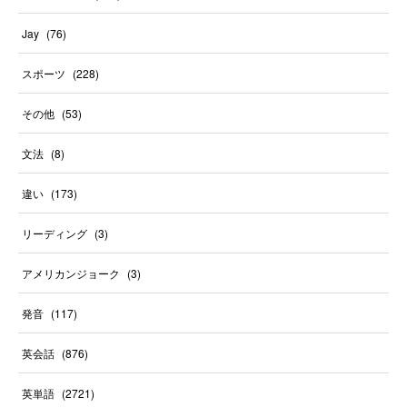
Jay
(
76
)
スポーツ
(
228
)
その他
(
53
)
文法
(
8
)
違い
(
173
)
リーディング
(
3
)
アメリカンジョーク
(
3
)
発音
(
117
)
英会話
(
876
)
英単語
(
2721
)