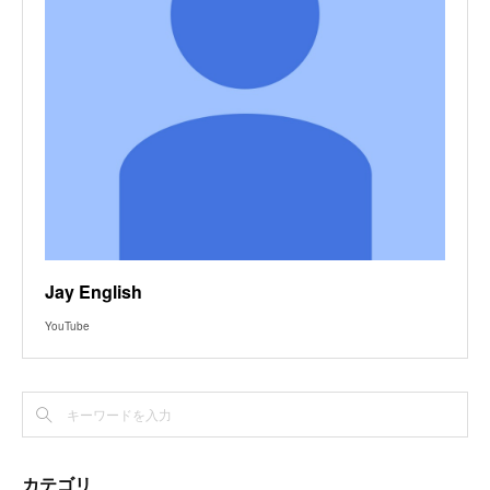
Jay English
YouTube
カテゴリ