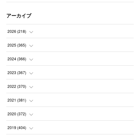
アーカイブ
2026
(
218
)
(
7
)
2025
(
365
)
(
31
)
(
31
)
2024
(
366
)
(
30
)
(
30
)
(
32
)
2023
(
367
)
(
31
)
(
31
)
(
30
)
(
31
)
2022
(
370
)
(
30
)
(
30
)
(
31
)
(
31
)
(
31
)
2021
(
381
)
(
30
)
(
31
)
(
30
)
(
31
)
(
31
)
(
35
)
2020
(
372
)
(
28
)
(
31
)
(
31
)
(
30
)
(
31
)
(
37
)
(
32
)
2019
(
404
)
(
31
)
(
30
)
(
31
)
(
31
)
(
31
)
(
31
)