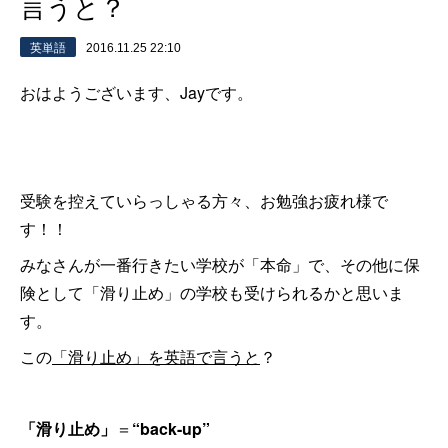
言うと？
英単語
2016.11.25 22:10
おはようございます、Jayです。
受験を控えていらっしゃる方々、お勉強お疲れ様で
す！！
みなさんが一番行きたい学校が「本命」で、その他に保
険として「滑り止め」の学校も受けられるかと思いま
す。
この
「滑り止め」を英語で言うと
？
「滑り止め」
＝
“back-up”