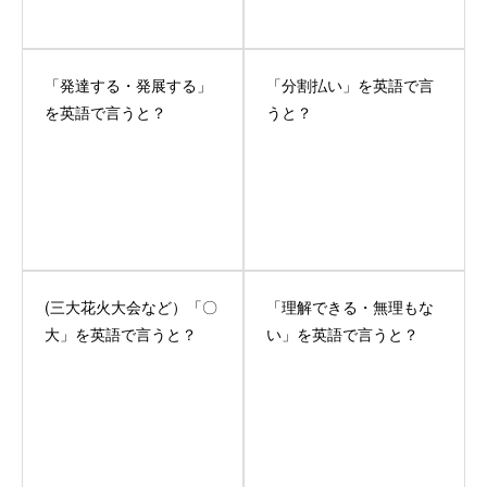
「発達する・発展する」
「分割払い」を英語で言
を英語で言うと？
うと？
(三大花火大会など）「〇
「理解できる・無理もな
大」を英語で言うと？
い」を英語で言うと？