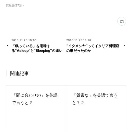
英単語
(
2721
)
2016.11.26 10:10
2016.11.25 10:10
「眠っている」を意味す
“イタメシヤ”ってイタリア料理店
る“Asleep”と“Sleeping”の違い
の事だったのか
関連記事
「間に合わせの」を英語
「質素な」を英語で言う
で言うと？
と？２