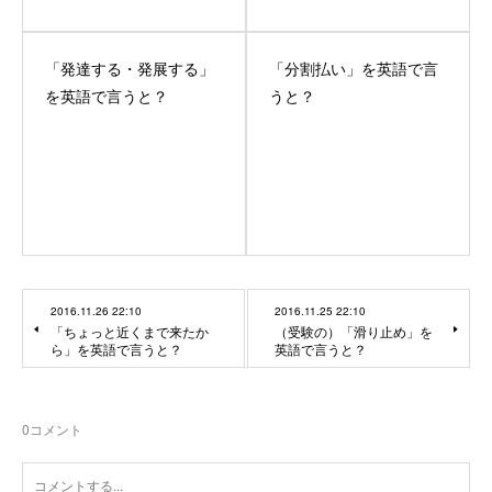
「発達する・発展する」
「分割払い」を英語で言
を英語で言うと？
うと？
2016.11.26 22:10
2016.11.25 22:10
「ちょっと近くまで来たか
（受験の）「滑り止め」を
ら」を英語で言うと？
英語で言うと？
0
コメント