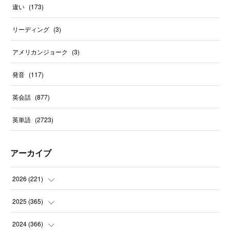
違い
(
173
)
リーディング
(
3
)
アメリカンジョーク
(
3
)
発音
(
117
)
英会話
(
877
)
英単語
(
2723
)
アーカイブ
2026
(
221
)
(
10
)
2025
(
365
)
(
31
)
(
31
)
2024
(
366
)