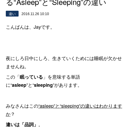
る“Asleep”と“Sleeping”の違い
違い
2016.11.26 10:10
こんばんは、Jayです。
夜にしろ日中にしろ、生きていくためには睡眠が欠かせ
ませんね。
この「
眠っている
」を意味する単語
に“
asleep
”と“
sleeping
”があります。
みなさんはこの
“asleep”と“sleeping”の違いはわかります
か
？
違いは「品詞」
。