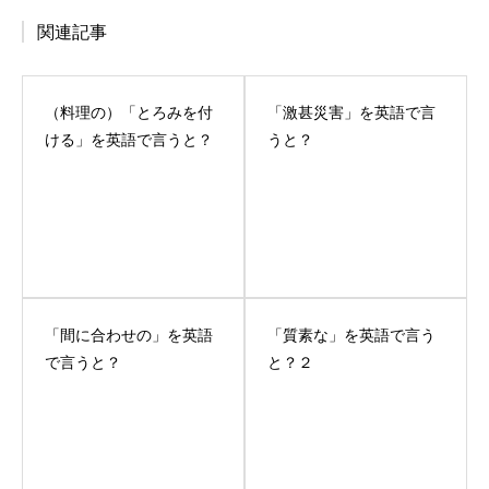
関連記事
（料理の）「とろみを付
「激甚災害」を英語で言
ける」を英語で言うと？
うと？
「間に合わせの」を英語
「質素な」を英語で言う
で言うと？
と？２