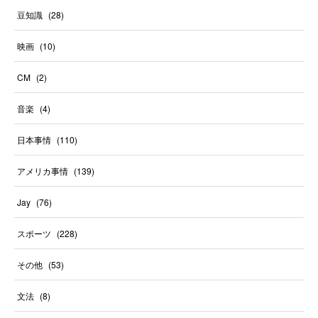
豆知識
(
28
)
映画
(
10
)
CM
(
2
)
音楽
(
4
)
日本事情
(
110
)
アメリカ事情
(
139
)
Jay
(
76
)
スポーツ
(
228
)
その他
(
53
)
文法
(
8
)