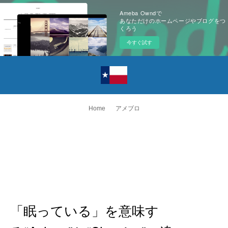
Ameba Owndで
あなただけのホームページやブログをつ
くろう
今すぐ試す
Home
アメブロ
「眠っている」を意味す