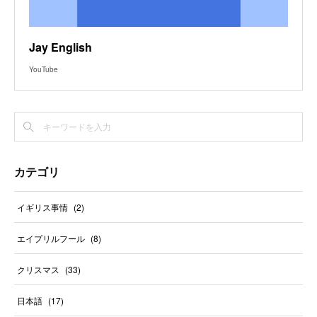
Jay English
YouTube
カテゴリ
イギリス事情
(
2
)
エイプリルフール
(
8
)
クリスマス
(
33
)
日本語
(
17
)