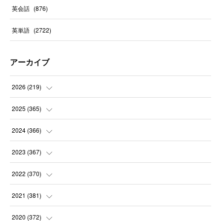
英会話
(
876
)
英単語
(
2722
)
アーカイブ
2026
(
219
)
(
8
)
2025
(
365
)
(
31
)
(
31
)
2024
(
366
)
(
30
)
(
30
)
(
32
)
2023
(
367
)
(
31
)
(
31
)
(
30
)
(
31
)
2022
(
370
)
(
30
)
(
30
)
(
31
)
(
31
)
(
31
)
2021
(
381
)
(
30
)
(
31
)
(
30
)
(
31
)
(
31
)
(
35
)
2020
(
372
)