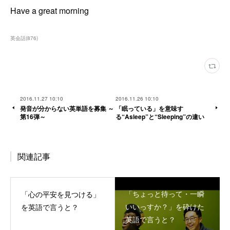
Have a great morning
英会話
(
876
)
2016.11.27 10:10
2016.11.26 10:10
発音が分からない英単語を募集 ～
「眠っている」を意味す
第16弾～
る“Asleep”と“Sleeping”の違い
関連記事
「ちょっと待って・一瞬
「心の平安を見つける」
いいっすか？」を砕けた
を英語で言うと？
英語で言うと？