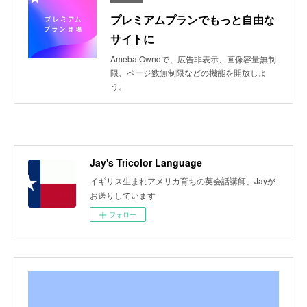
プレミアムプランでもっと自由な
サイトに
Ameba Owndで、広告非表示、画像容量無制
限、ページ数無制限などの機能を開放しよ
う。
Jay's Tricolor Language
イギリス生まれアメリカ育ちの英会話講師、Jayが
お送りしています
フォロー