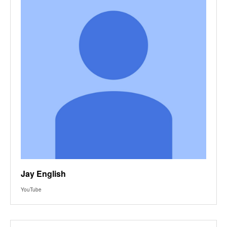
Jay English
YouTube