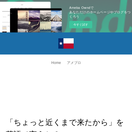
Ameba Owndで
あなただけのホームページやブログをつ
くろう
今すぐ試す
Home
アメブロ
「ちょっと近くまで来たから」を