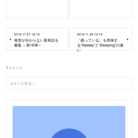
2016.11.27 10:10
2016.11.26 10:10
発音が分からない英単語を
「眠っている」を意味す
募集 ～第16弾～
る“Asleep”と“Sleeping”の違
い
0
コメント