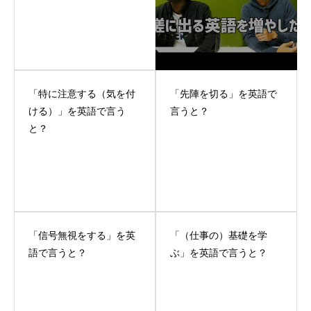
「特に注意する（気を付
「先陣を切る」を英語で
ける）」を英語で言う
言うと？
と？
「信号無視をする」を英
「（仕事の）基礎を学
語で言うと？
ぶ」を英語で言うと？