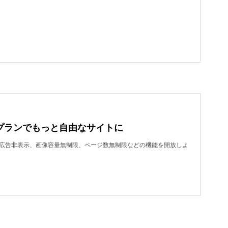
プランでもっと自由なサイトに
dで、広告非表示、画像容量無制限、ページ数無制限などの機能を開放しよ