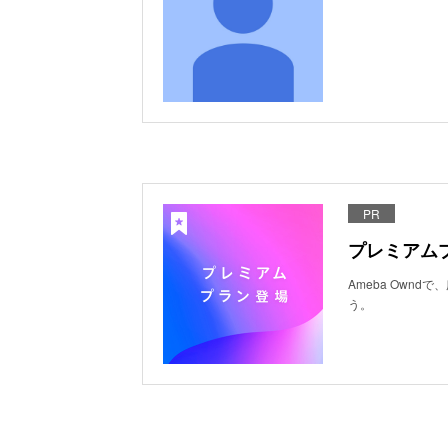
PR
プレミアム
Ameba Own
う。