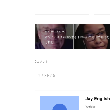
2021.07.22 22:00
確かにアメリカは相手を下の名前で呼ぶ文化はあ
けれど…
0
コメント
Jay English
YouTube