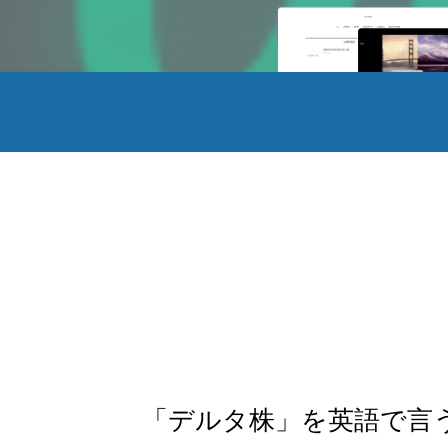
「デルタ株」を英語で言