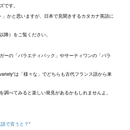
ズです。
リアント」かと思いますが、日本で見聞きするカタカナ英語に
以降）をご覧ください。
ガーの「バラエティパック」やサーティワンの「バラ
、“variety”は「様々な」でどちらも古代フランス語から来
を調べてみると楽しい発見があるかもしれませんよ。
英語で言うと？
”