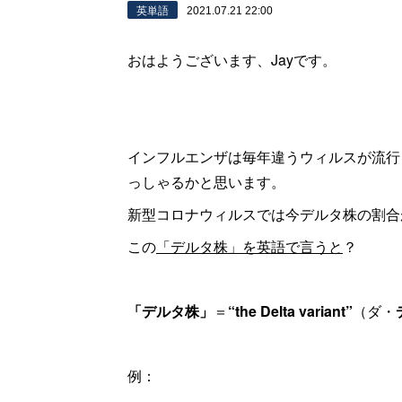
英単語
2021.07.21 22:00
おはようございます、Jayです。
インフルエンザは毎年違うウィルスが流行
っしゃるかと思います。
新型コロナウィルスでは今デルタ株の割合
この
「デルタ株」を英語で言うと
？
「デルタ株」
＝
“the Delta variant”
（ダ・
例：