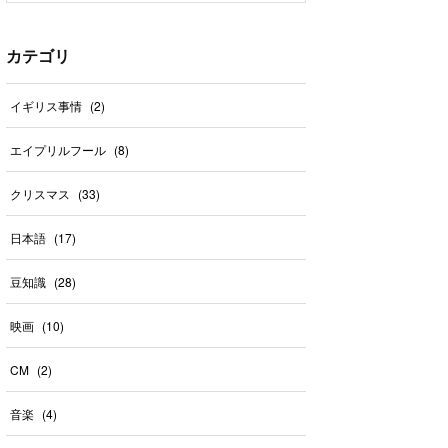
カテゴリ
イギリス事情
(
2
)
エイプリルフール
(
8
)
クリスマス
(
33
)
日本語
(
17
)
豆知識
(
28
)
映画
(
10
)
CM
(
2
)
音楽
(
4
)