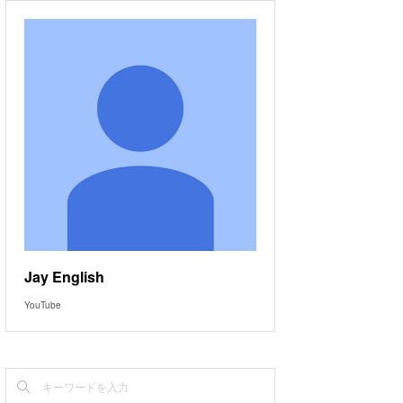
Jay English
YouTube