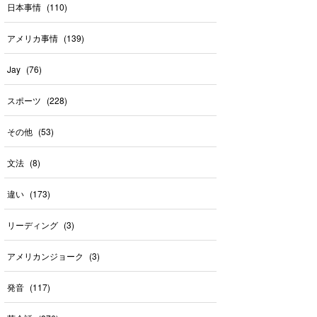
日本事情
(
110
)
アメリカ事情
(
139
)
Jay
(
76
)
スポーツ
(
228
)
その他
(
53
)
文法
(
8
)
違い
(
173
)
リーディング
(
3
)
アメリカンジョーク
(
3
)
発音
(
117
)