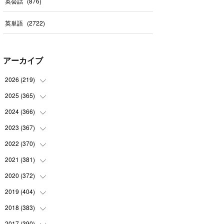
英会話
(
876
)
英単語
(
2722
)
アーカイブ
2026
(
219
)
2025
(
365
(
8
)
)
(
31
)
2024
(
366
(
31
)
)
(
30
)
(
30
)
2023
(
367
(
32
)
)
(
31
)
(
31
)
(
30
)
2022
(
370
(
31
)
)
(
30
)
(
30
)
(
31
)
(
31
)
2021
(
381
(
31
)
)
(
30
)
(
31
)
(
30
)
(
31
)
(
31
)
2020
(
372
(
35
)
)
(
28
)
(
31
)
(
31
)
(
30
)
(
31
)
(
37
)
2019
(
404
(
32
)
)
(
31
)
(
30
)
(
31
)
(
31
)
(
31
)
(
31
)
(
32
)
2018
(
383
(
35
)
)
(
31
)
(
30
)
(
32
)
(
31
)
(
30
)
(
32
)
(
30
)
2017
(
390
(
31
)
)