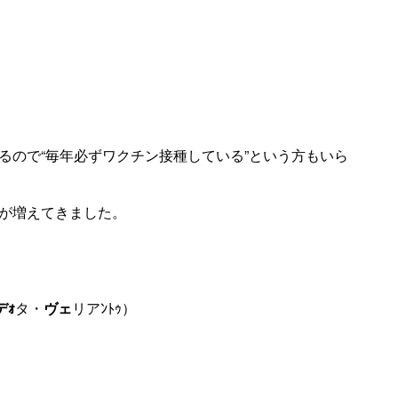
るので“毎年必ずワクチン接種している”という方もいら
が増えてきました。
デｫ
タ・
ヴェ
リアﾝﾄｩ）