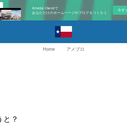
Ameba Owndで
今す
あなただけのホームページやブログをつくろう
Home
アメブロ
うと？