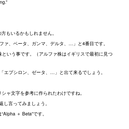
ng.”
いの方もいるかもしれません。
ファ、ベータ、ガンマ、デルタ、…」と4番目です。
株という事です。（アルファ株はイギリスで最初に見つ
「エプシロン、ゼータ、…」と出て来るでしょう。
このギリシャ文字を参考に作られたわけですね。
を繰り返し言ってみましょう。
lpha ＋ Beta”です。