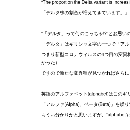
“The proportion the Delta variant is increasi
「デルタ株の割合が増えてきています。」
“「デルタ」って何のこっちゃ!?”とお思
「デルタ」はギリシャ文字の一つで「アル
つまり新型コロナウィルスの4つ目の変異
かった）
ですので新たな変異種が見つかればさらに
英語のアルファベット(alphabet)は
「アルファ(Alpha)、ベータ(Beta)」
もうお分かりかと思いますが、“alphabet”は“A