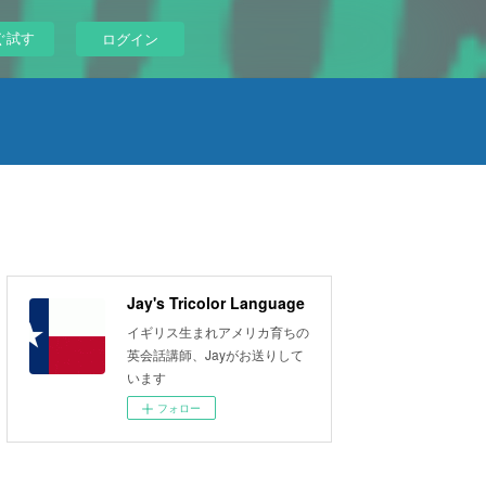
ぐ試す
ログイン
Jay's Tricolor Language
イギリス生まれアメリカ育ちの
英会話講師、Jayがお送りして
います
フォロー