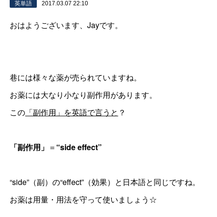
英単語
2017.03.07 22:10
おはようございます、Jayです。
巷には様々な薬が売られていますね。
お薬には大なり小なり副作用があります。
この
「副作用」を英語で言うと
？
「副作用」
＝
“side effect”
“side”（副）の“effect”（効果）と日本語と同じですね。
お薬は用量・用法を守って使いましょう☆