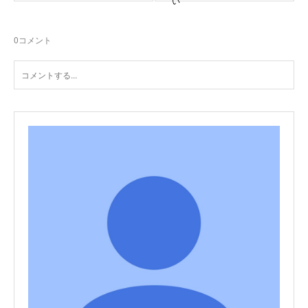
い
0
コメント