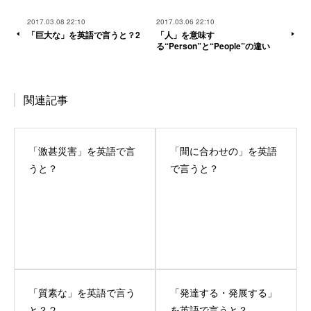
2017.03.08 22:10
2017.03.06 22:10
「巨大な」を英語で言うと？2
「人」を意味す
る“Person”と“People”の違い
関連記事
「激甚災害」を英語で言
「間に合わせの」を英語
うと？
で言うと？
「質素な」を英語で言う
「発達する・発展する」
と？２
を英語で言うと？