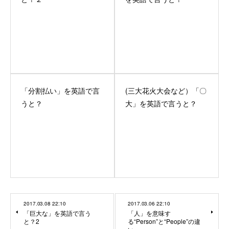
「分割払い」を英語で言
(三大花火大会など）「〇
うと？
大」を英語で言うと？
2017.03.08 22:10
2017.03.06 22:10
「巨大な」を英語で言う
「人」を意味す
と？2
る“Person”と“People”の違