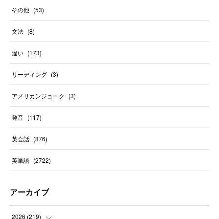
その他
(
53
)
文法
(
8
)
違い
(
173
)
リーディング
(
3
)
アメリカンジョーク
(
3
)
発音
(
117
)
英会話
(
876
)
英単語
(
2722
)
アーカイブ
2026
(
219
)