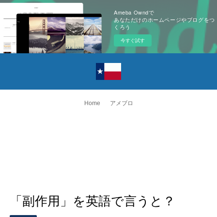
Ameba Owndで
あなただけのホームページやブログをつ
くろう
今すぐ試す
Home
アメブロ
「副作用」を英語で言うと？