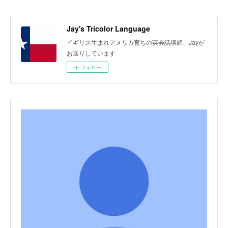
Jay's Tricolor Language
イギリス生まれアメリカ育ちの英会話講師、Jayが
お送りしています
フォロー