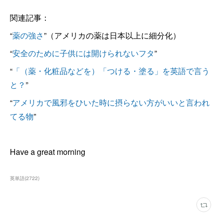
関連記事：
“
薬の強さ
”（アメリカの薬は日本以上に細分化）
“
安全のために子供には開けられないフタ
”
“
「（薬・化粧品などを）「つける・塗る」を英語で言う
と？
”
“
アメリカで風邪をひいた時に摂らない方がいいと言われ
てる物
”
Have a great morning
英単語
(
2722
)