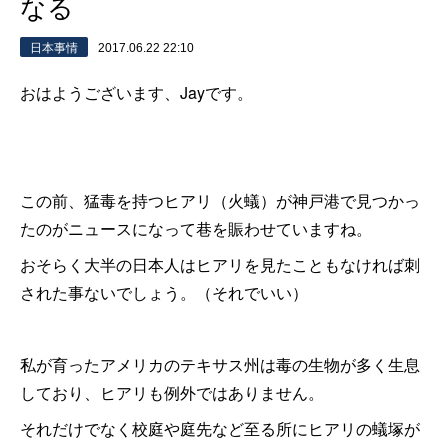
なる
日本事情
2017.06.22 22:10
おはようございます、Jayです。
この前、猛毒を持つヒアリ（火蟻）が神戸港で見つかっ
たのがニュースになって巷を賑わせていますね。
おそらく大半の日本人はヒアリを見たこともなければ刺
された事ないでしょう。（それでいい）
私が育ったアメリカのテキサス州は毒の生物が多く生息
しており、ヒアリも例外ではありません。
それだけでなく校庭や庭先など至る所にヒアリの蟻塚が