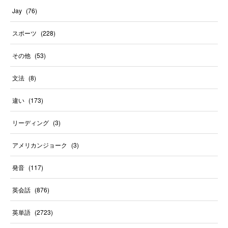
Jay
(
76
)
スポーツ
(
228
)
その他
(
53
)
文法
(
8
)
違い
(
173
)
リーディング
(
3
)
アメリカンジョーク
(
3
)
発音
(
117
)
英会話
(
876
)
英単語
(
2723
)