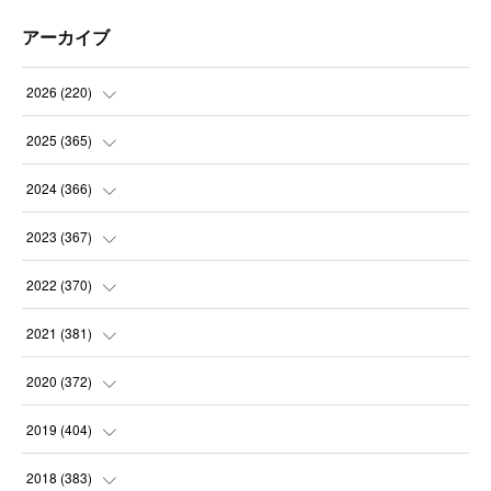
アーカイブ
2026
(
220
)
(
9
)
2025
(
365
)
(
31
)
(
31
)
2024
(
366
)
(
30
)
(
30
)
(
32
)
2023
(
367
)
(
31
)
(
31
)
(
30
)
(
31
)
2022
(
370
)
(
30
)
(
30
)
(
31
)
(
31
)
(
31
)
2021
(
381
)
(
30
)
(
31
)
(
30
)
(
31
)
(
31
)
(
35
)
2020
(
372
)
(
28
)
(
31
)
(
31
)
(
30
)
(
31
)
(
37
)
(
32
)
2019
(
404
)
(
31
)
(
30
)
(
31
)
(
31
)
(
31
)
(
31
)
(
32
)
(
35
)
2018
(
383
)