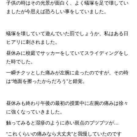
子供の時はその光景が面白く、よく蟻塚を足で壊してい
ましたが今思えば恐ろしい事をしていました。
蟻塚を壊していて遊んでいた罰でしょうか、私はある日
ヒアリに刺されました。
昼休みに校庭でサッカーをしていてスライディングをし
た時でした。
一瞬チクッとした痛みが左腕に走ったのですが、その時
は“地面を擦ったからだろう”と錯覚。
昼休みも終わり午後の最初の授業中に左腕の痛みは徐々
に強くなっていきました。
触ってみると湿疹のように赤い斑点のブツブツが…
“これくらいの痛みなら大丈夫”と我慢していたのです