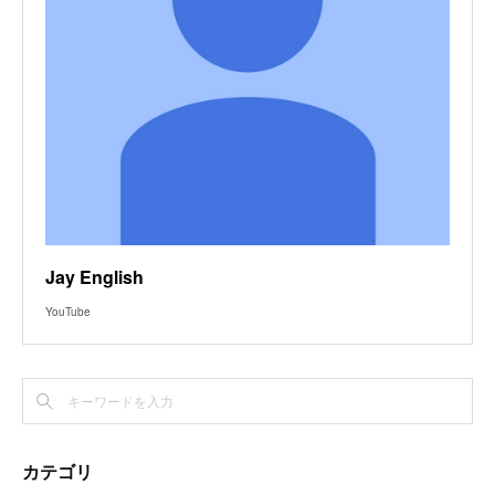
Jay English
YouTube
カテゴリ