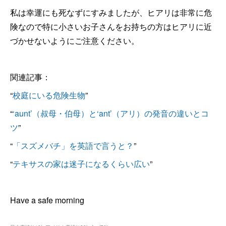
私は幸運にも死なずにすみましたが、ヒアリは非常に危
険なので特に小さいお子さんをお持ちの方はヒアリに近
づかせないようにご注意ください。
関連記事：
“
校庭にいる危険生物
”
“
‘aunt’（叔母・伯母）と‘ant’（アリ）の発音の違いとコ
ツ
”
“
「スズメバチ」を英語で言うと？
”
“
テキサスの家は迷子になるくらい広い
”
Have a safe morning