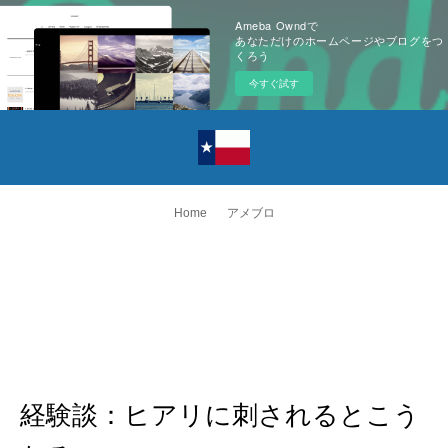
Ameba Owndで
あなただけのホームページやブログをつ
くろう
今すぐ試す
Home
アメブロ
経験談：ヒアリに刺されるとこう