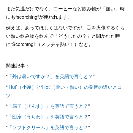
また気温だけでなく、コーヒーなど飲み物が「熱い」時
にも“scorching”が使われます。
例えば、あってほしくはないですが、舌を火傷するぐら
い熱い飲み物を飲んで「どうしたの？」と聞かれた時
に“Scorching!”（メッチャ熱い！）など。
関連記事：
“
「外は暑いですか？」を英語で言うと？
”
“
‘Hut’（小屋）と‘Hot’（暑い・熱い）の発音の違いとコ
ツ
”
“
「扇子（せんす）」を英語で言うと？
”
“
「団扇（うちわ）」を英語で言うと？
”
“
「ソフトクリーム」を英語で言うと？
”