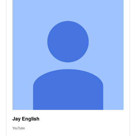
Jay English
YouTube