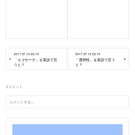
2017.07.14 22:10
2017.07.12 22:10
「エゴサーチ」を英語で言
「透明性」を英語で言う
うと？
と？
0
コメント