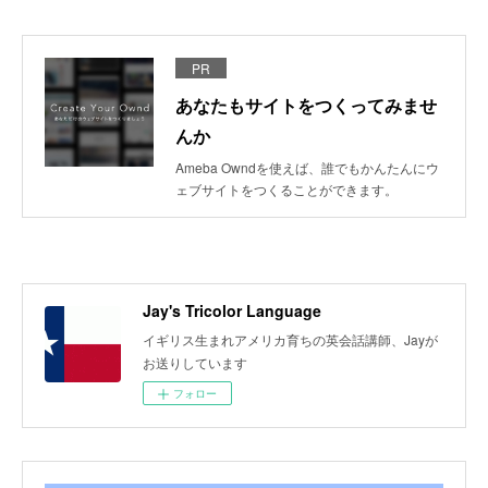
PR
あなたもサイトをつくってみませ
んか
Ameba Owndを使えば、誰でもかんたんにウ
ェブサイトをつくることができます。
Jay's Tricolor Language
イギリス生まれアメリカ育ちの英会話講師、Jayが
お送りしています
フォロー