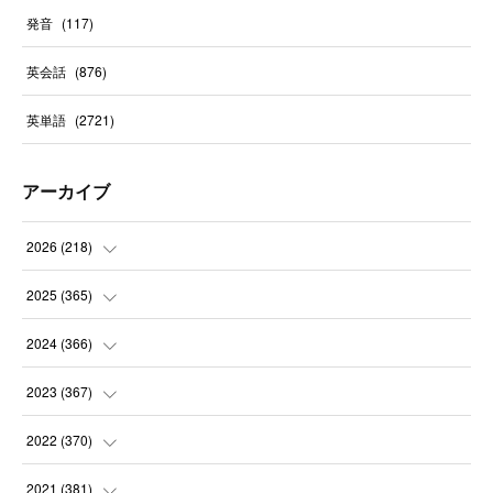
発音
(
117
)
英会話
(
876
)
英単語
(
2721
)
アーカイブ
2026
(
218
)
(
7
)
2025
(
365
)
(
31
)
(
31
)
2024
(
366
)
(
30
)
(
30
)
(
32
)
2023
(
367
)
(
31
)
(
31
)
(
30
)
(
31
)
2022
(
370
)
(
30
)
(
30
)
(
31
)
(
31
)
(
31
)
2021
(
381
)