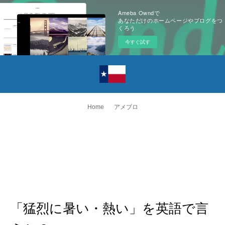
Ameba Owndで
あなただけのホームページやブログをつ
くろう
今すぐ試す
Home
アメブロ
「猛烈に暑い・熱い」を英語で言