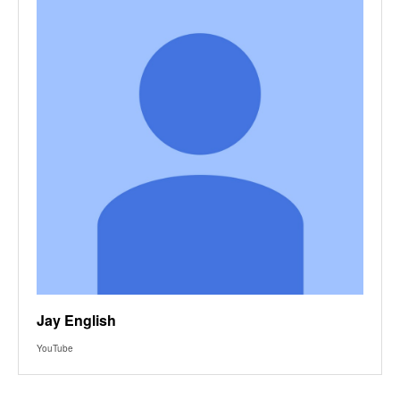
Jay English
YouTube