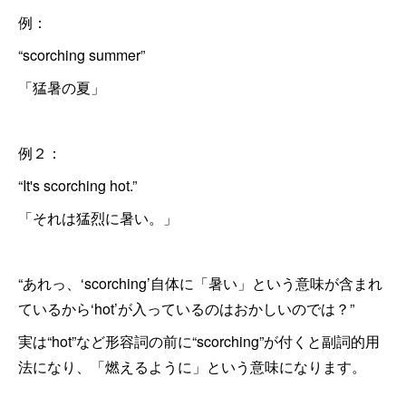
例：
“scorching summer”
「猛暑の夏」
例２：
“It's scorching hot.”
「それは猛烈に暑い。」
“あれっ、‘scorching’自体に「暑い」という意味が含まれ
ているから‘hot’が入っているのはおかしいのでは？”
実は“hot”など形容詞の前に“scorching”が付くと副詞的用
法になり、「燃えるように」という意味になります。