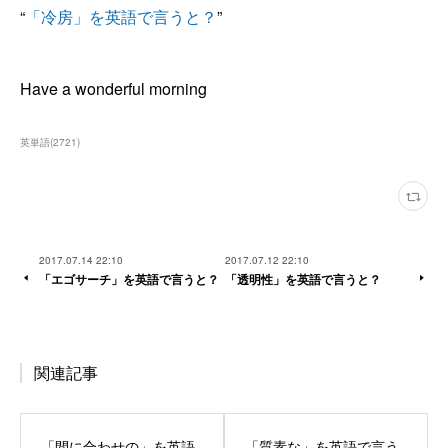
“
「冷房」を英語で言うと？
”
Have a wonderful morning
英単語
(
2721
)
2017.07.14 22:10
2017.07.12 22:10
「エゴサーチ」を英語で言うと？
「透明性」を英語で言うと？
関連記事
「間に合わせの」を英語
「質素な」を英語で言う