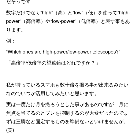
だそうです
数字だけでなく“high”（高）と“low”（低）を使って“high-
power”（高倍率）や“low-power”（低倍率）と表す事もあ
ります。
例：
“Which ones are high-power/low-power telescopes?”
「高倍率/低倍率の望遠鏡はどれですか？」
私が持っているスマホも数十倍を撮る事が出来るみたい
なのでいつか活用してみたいと思います。
実は一度だけ月を撮ろうとした事があるのですが、月に
焦点を当てるのとブレを抑制するのが大変だったのでま
ずは三脚など固定するものを準備ないといけませんが。
(笑)