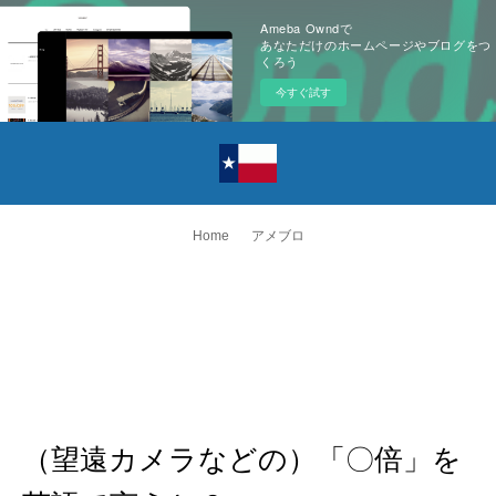
Ameba Owndで
あなただけのホームページやブログをつ
くろう
今すぐ試す
Home
アメブロ
（望遠カメラなどの）「〇倍」を