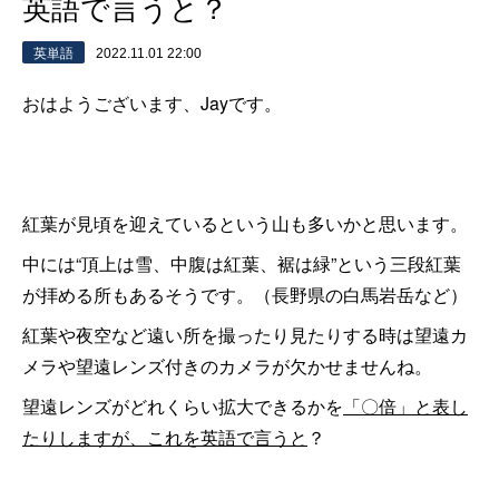
英語で言うと？
英単語
2022.11.01 22:00
おはようございます、Jayです。
紅葉が見頃を迎えているという山も多いかと思います。
中には“頂上は雪、中腹は紅葉、裾は緑”という三段紅葉
が拝める所もあるそうです。（長野県の白馬岩岳など）
紅葉や夜空など遠い所を撮ったり見たりする時は望遠カ
メラや望遠レンズ付きのカメラが欠かせませんね。
望遠レンズがどれくらい拡大できるかを
「〇倍」と表し
たりしますが、これを英語で言うと
？