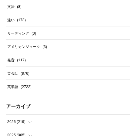
文法
(
8
)
違い
(
173
)
リーディング
(
3
)
アメリカンジョーク
(
3
)
発音
(
117
)
英会話
(
876
)
英単語
(
2722
)
アーカイブ
2026
(
219
)
(
8
)
2025
(
365
)