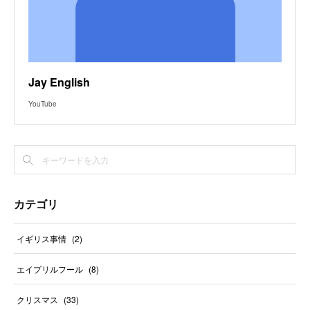
Jay English
YouTube
カテゴリ
イギリス事情
(
2
)
エイプリルフール
(
8
)
クリスマス
(
33
)