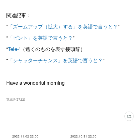
関連記事：
“
「ズームアップ（拡大）する」を英語で言うと？
”
“
「ピント」を英語で言うと？
”
“
Tele-
”（遠くのものを表す接頭辞）
“
「シャッターチャンス」を英語で言うと？
”
Have a wonderful morning
英単語
(
2722
)
2022.11.02 22:00
2022.10.31 22:00