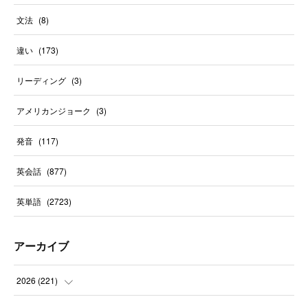
文法
(
8
)
違い
(
173
)
リーディング
(
3
)
アメリカンジョーク
(
3
)
発音
(
117
)
英会話
(
877
)
英単語
(
2723
)
アーカイブ
2026
(
221
)