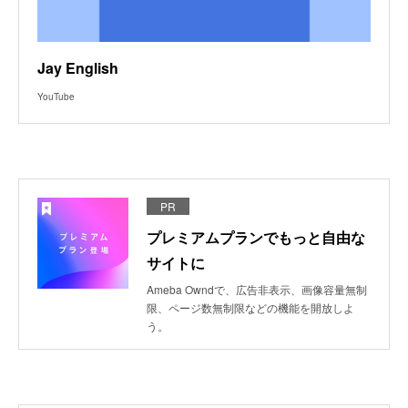
Jay English
YouTube
PR
プレミアムプランでもっと自由な
サイトに
Ameba Owndで、広告非表示、画像容量無制
限、ページ数無制限などの機能を開放しよ
う。