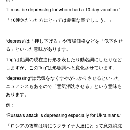
“It must be depressing for whom had a 10-day vacation.”
「10連休だった方にとっては憂鬱な事でしょう。」
“depress”は「押し下げる」や市場価格などを「低下させ
る」といった意味があります。
“ing”は動詞の現在進行形を表したり動名詞にしたりなど
しますが、この“ing”は形容詞へと変化させています。
“depressing”は元気をなくすやがっかりさせるといった
ニュアンスもあるので「意気消沈させる」という意味も
あります。
例：
“Russia's attack is depressing especially for Ukrainians.”
「ロシアの攻撃は特にウクライナ人達にとって意気消沈