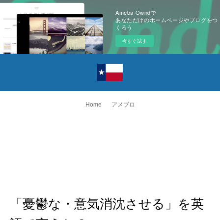
Ameba Owndで
あなただけのホームページやブログをつ
くろう
今すぐ試す
Home
アメブロ
「憂鬱な・意気消沈させる」を英