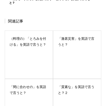
と？
関連記事
（料理の）「とろみを付
「激甚災害」を英語で言
ける」を英語で言うと？
うと？
「間に合わせの」を英語
「質素な」を英語で言う
で言うと？
と？２