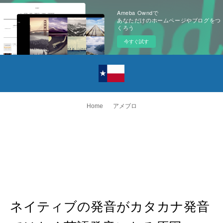
Ameba Owndで
あなただけのホームページやブログをつ
くろう
今すぐ試す
Home
アメブロ
ネイティブの発音がカタカナ発音