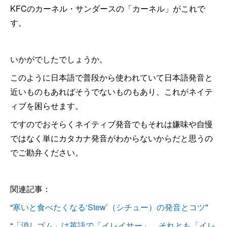
KFCのカーネル・サンダースの「カーネル」がこれで
す。
いかがでしたでしょうか。
このように日本語で普段から使われていて日本語発音と
近いものもあればそうでないものもあり、これがネイテ
ィブを困らせます。
ですのでおそらくネイティブ発音でもそれは嫌味や自慢
ではなく単にカタカナ発音がわからないからだと思うの
でご勘弁ください。
関連記事：
“
寒いと食べたくなる‘Stew’（シチュー）の発音とコツ
”
“
「消しゴム」は英語で「イレイサー」、それとも「イレ