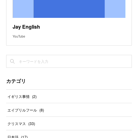
Jay English
YouTube
カテゴリ
イギリス事情
(
2
)
エイプリルフール
(
8
)
クリスマス
(
33
)
日本語
(
17
)