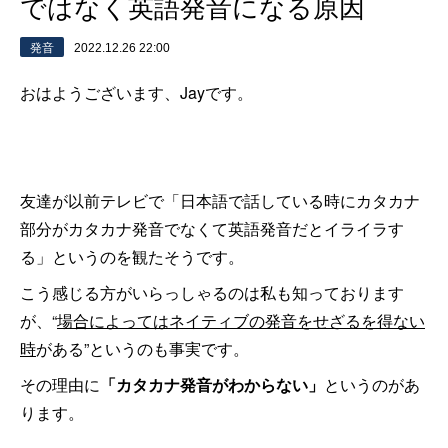
ではなく英語発音になる原因
発音
2022.12.26 22:00
おはようございます、Jayです。
友達が以前テレビで「日本語で話している時にカタカナ
部分がカタカナ発音でなくて英語発音だとイライラす
る」というのを観たそうです。
こう感じる方がいらっしゃるのは私も知っております
が、“
場合によってはネイティブの発音をせざるを得ない
時
がある”というのも事実です。
その理由に
「カタカナ発音がわからない」
というのがあ
ります。