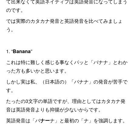
て出来なくて英語ネイティブは英語発音になってしまう
のです。
では実際のカタカナ発音と英語発音を比べてみましょ
う。
1. “
Banana
”
これは特に難しく感じる事なくパッと「バナナ」とわか
った方も多いかと思います。
しかし実は私、（日本語の）「バナナ」の発音が苦手で
す。
たったの3文字の単語ですが、理由としてはカタカナ発
音は英語発音よりも抑揚が少ないからです。
英語発音は「バ
ナー
ナ」と最初の「ナ」を強調します。