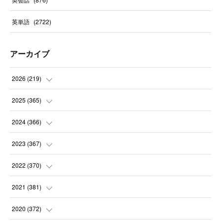
英単語
(
2722
)
アーカイブ
2026
(
219
)
(
8
)
2025
(
365
)
(
31
)
(
31
)
2024
(
366
)
(
30
)
(
30
)
(
32
)
2023
(
367
)
(
31
)
(
31
)
(
30
)
(
31
)
2022
(
370
)
(
30
)
(
30
)
(
31
)
(
31
)
(
31
)
2021
(
381
)
(
30
)
(
31
)
(
30
)
(
31
)
(
31
)
(
35
)
2020
(
372
)