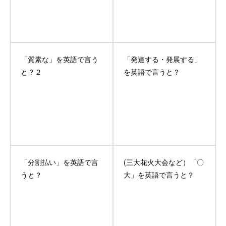
「質素な」を英語で言う
「発達する・発展する」
と？２
を英語で言うと？
「分割払い」を英語で言
(三大花火大会など）「〇
うと？
大」を英語で言うと？