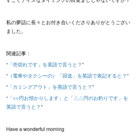
私の夢話に長々とお付き合いくださりありがとうござい
ました。
関連記事：
“
「売切れです」を英語で言うと？
”
“
（電車やタクシーの）「回送」を英語で表記すると？
”
“
「カミングアウト」を英語で言うと？
”
“
「○○円お預かりします」と「△△円のお釣りです」を
英語で言うと？
”
Have a wonderful morning