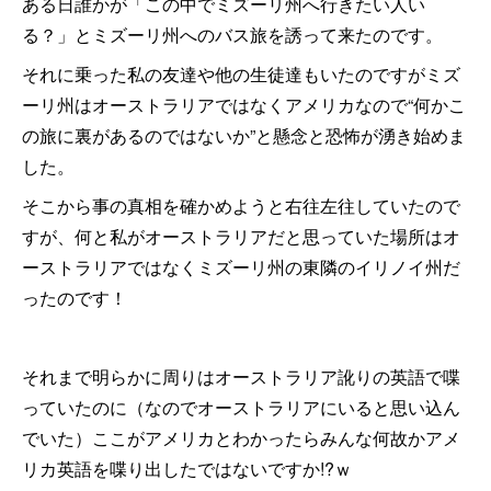
ある日誰かが「この中でミズーリ州へ行きたい人い
る？」とミズーリ州へのバス旅を誘って来たのです。
それに乗った私の友達や他の生徒達もいたのですがミズ
ーリ州はオーストラリアではなくアメリカなので“何かこ
の旅に裏があるのではないか”と懸念と恐怖が湧き始めま
した。
そこから事の真相を確かめようと右往左往していたので
すが、何と私がオーストラリアだと思っていた場所はオ
ーストラリアではなくミズーリ州の東隣のイリノイ州だ
ったのです！
それまで明らかに周りはオーストラリア訛りの英語で喋
っていたのに（なのでオーストラリアにいると思い込ん
でいた）ここがアメリカとわかったらみんな何故かアメ
リカ英語を喋り出したではないですか!?ｗ