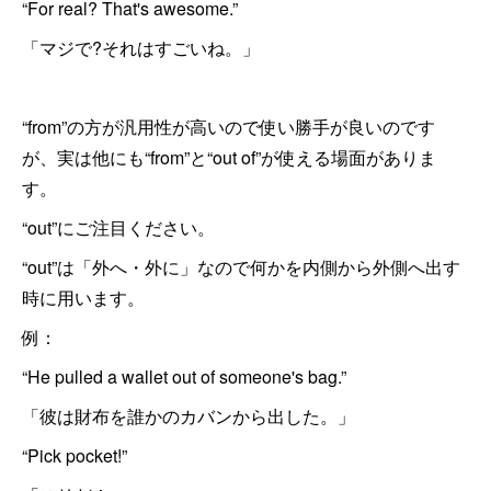
“For real? That's awesome.”
「マジで?それはすごいね。」
“from”の方が汎用性が高いので使い勝手が良いのです
が、実は他にも“from”と“out of”が使える場面がありま
す。
“out”にご注目ください。
“out”は「外へ・外に」なので何かを内側から外側へ出す
時に用います。
例：
“He pulled a wallet out of someone's bag.”
「彼は財布を誰かのカバンから出した。」
“Pick pocket!”