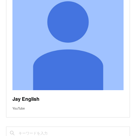
Jay English
YouTube