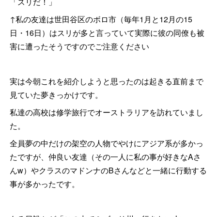
「スリだ！」
↑私の友達は世田谷区のボロ市（毎年1月と12月の15
日・16日）はスリが多と言っていて実際に彼の同僚も被
害に遭ったそうですのでご注意ください
実は今朝これを紹介しようと思ったのは起きる直前まで
見ていた夢きっかけです。
私達の高校は修学旅行でオーストラリアを訪れていまし
た。
全員夢の中だけの架空の人物でやけにアジア系が多かっ
たですが、仲良い友達（その一人に私の事が好きなAさ
んw）やクラスのマドンナのBさんなどと一緒に行動する
事が多かったです。