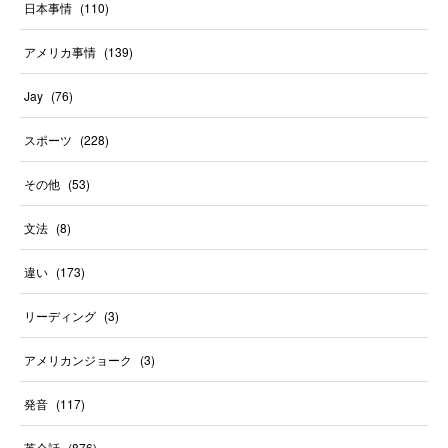
日本事情
(
110
)
アメリカ事情
(
139
)
Jay
(
76
)
スポーツ
(
228
)
その他
(
53
)
文法
(
8
)
違い
(
173
)
リーディング
(
3
)
アメリカンジョーク
(
3
)
発音
(
117
)
英会話
(
876
)