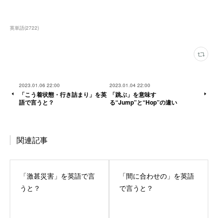
英単語
(
2722
)
2023.01.06 22:00
2023.01.04 22:00
「こう着状態・行き詰まり」を英
「跳ぶ」を意味す
語で言うと？
る“Jump”と“Hop”の違い
関連記事
「激甚災害」を英語で言
「間に合わせの」を英語
うと？
で言うと？