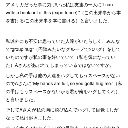
アメリカだった事に気づいた私は友達の一人に“I can
write a book out of this (experience).”（この出来事から本
を書ける/この出来事を本に書ける）と言いました。
私以外にも不安に思っていた人達がいたらしく、みんな
で“group hug”（円陣みたいなグループでのハグ）をして
いたのですが私の事を好いていて（私も気になってい
た）Aさんがあぶれてしまっているではないですか。
しかし私の手は他の人達をハグしてもうスペースがない
のでAさんに“My hands are full, so you gotta hug me.”（私
の手はもうスペースがないから君が俺をハグしてくれ）
と言いました。
そしてAさんが私の胸に飛び込んでハグして目覚ましが
なって私は起きました。
すごくナイスなタイミングの目覚ましじゃないですか？