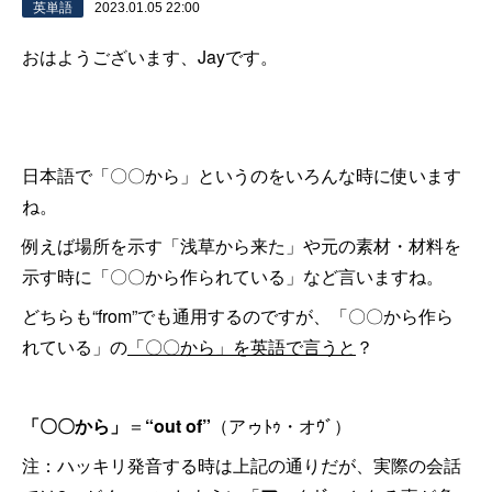
英単語
2023.01.05 22:00
おはようございます、Jayです。
日本語で「〇〇から」というのをいろんな時に使います
ね。
例えば場所を示す「浅草から来た」や元の素材・材料を
示す時に「〇〇から作られている」など言いますね。
どちらも“from”でも通用するのですが、「〇〇から作ら
れている」の
「〇〇から」を英語で言うと
？
「〇〇から」
＝
“out of”
（アゥﾄｩ・オｳﾞ）
注：ハッキリ発音する時は上記の通りだが、実際の会話