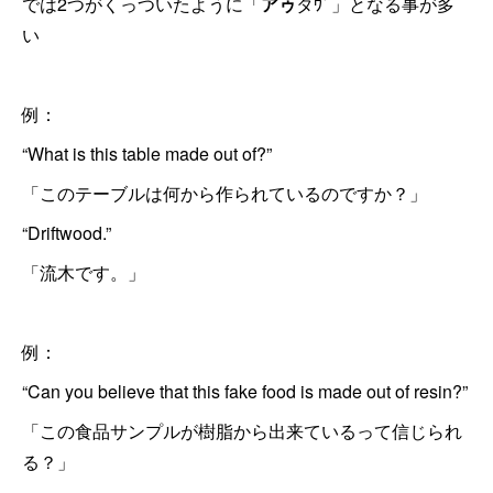
では2つがくっついたように「
アゥ
タｳﾞ」となる事が多
い
例：
“What is this table made out of?”
「このテーブルは何から作られているのですか？」
“Driftwood.”
「流木です。」
例：
“Can you believe that this fake food is made out of resin?”
「この食品サンプルが樹脂から出来ているって信じられ
る？」