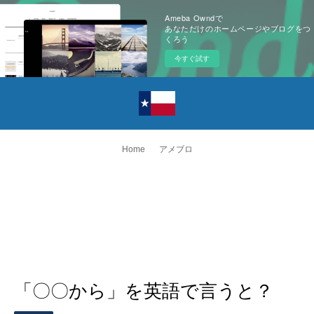
Ameba Owndで
あなただけのホームページやブログをつ
くろう
今すぐ試す
Home
アメブロ
「〇〇から」を英語で言うと？