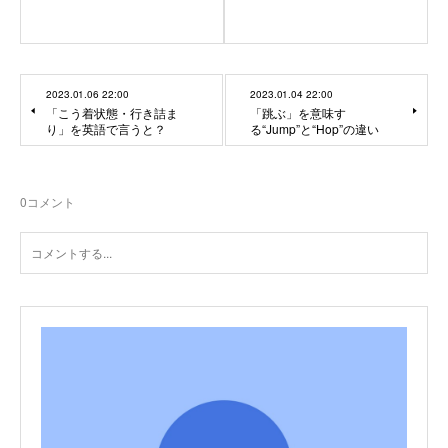
2023.01.06 22:00
2023.01.04 22:00
「こう着状態・行き詰ま
「跳ぶ」を意味す
り」を英語で言うと？
る“Jump”と“Hop”の違い
0
コメント