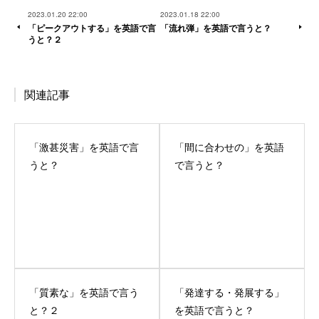
2023.01.20 22:00
2023.01.18 22:00
「ピークアウトする」を英語で言
「流れ弾」を英語で言うと？
うと？２
関連記事
「激甚災害」を英語で言
「間に合わせの」を英語
うと？
で言うと？
「質素な」を英語で言う
「発達する・発展する」
と？２
を英語で言うと？