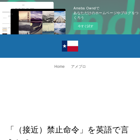
Ameba Owndで
あなただけのホームページやブログをつ
くろう
今すぐ試す
Home
アメブロ
「（接近）禁止命令」を英語で言