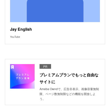
Jay English
YouTube
PR
プレミアムプランでもっと自由な
サイトに
Ameba Owndで、広告非表示、画像容量無制
限、ページ数無制限などの機能を開放しよ
う。