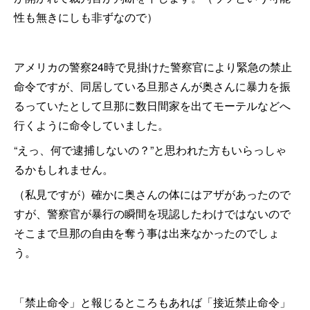
性も無きにしも非ずなので）
アメリカの警察24時で見掛けた警察官により緊急の禁止
命令ですが、同居している旦那さんが奥さんに暴力を振
るっていたとして旦那に数日間家を出てモーテルなどへ
行くように命令していました。
“えっ、何で逮捕しないの？”と思われた方もいらっしゃ
るかもしれません。
（私見ですが）確かに奥さんの体にはアザがあったので
すが、警察官が暴行の瞬間を現認したわけではないので
そこまで旦那の自由を奪う事は出来なかったのでしょ
う。
「禁止命令」と報じるところもあれば「接近禁止命令」