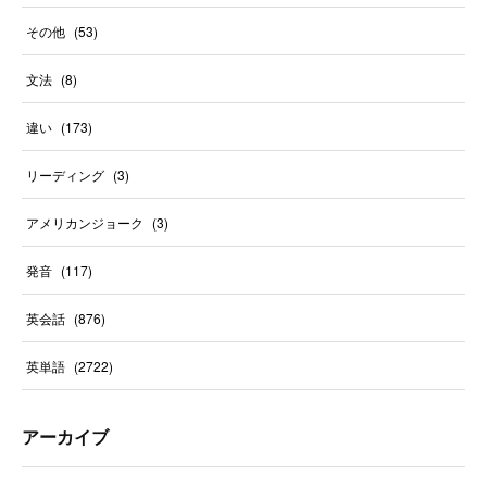
その他
(
53
)
文法
(
8
)
違い
(
173
)
リーディング
(
3
)
アメリカンジョーク
(
3
)
発音
(
117
)
英会話
(
876
)
英単語
(
2722
)
アーカイブ