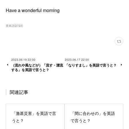
Have a wonderful morning
英単語
(
2722
)
2023.06.19 22:00
2023.06.17 22:00
（流れや風などが）「流す・漂流
「なりすまし」を英語で言うと？
する」を英語で言うと？
関連記事
「激甚災害」を英語で言
「間に合わせの」を英語
うと？
で言うと？