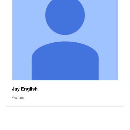
Jay English
YouTube