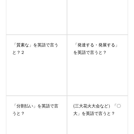
「質素な」を英語で言う
「発達する・発展する」
と？２
を英語で言うと？
「分割払い」を英語で言
(三大花火大会など）「〇
うと？
大」を英語で言うと？