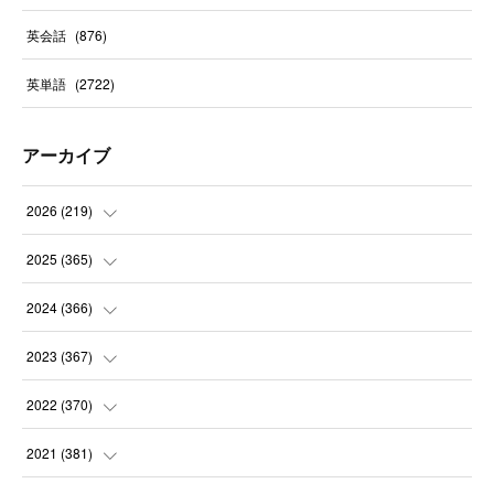
英会話
(
876
)
英単語
(
2722
)
アーカイブ
2026
(
219
)
(
8
)
2025
(
365
)
(
31
)
(
31
)
2024
(
366
)
(
30
)
(
30
)
(
32
)
2023
(
367
)
(
31
)
(
31
)
(
30
)
(
31
)
2022
(
370
)
(
30
)
(
30
)
(
31
)
(
31
)
(
31
)
2021
(
381
)
(
30
)
(
31
)
(
30
)