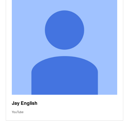
Jay English
YouTube