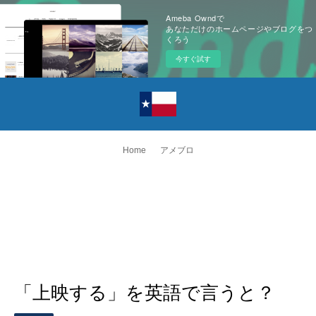
Ameba Owndで
あなただけのホームページやブログをつ
くろう
今すぐ試す
Home
アメブロ
「上映する」を英語で言うと？