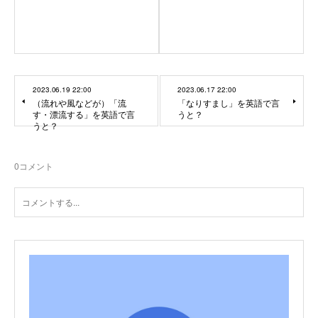
2023.06.19 22:00
2023.06.17 22:00
（流れや風などが）「流
「なりすまし」を英語で言
す・漂流する」を英語で言
うと？
うと？
0
コメント