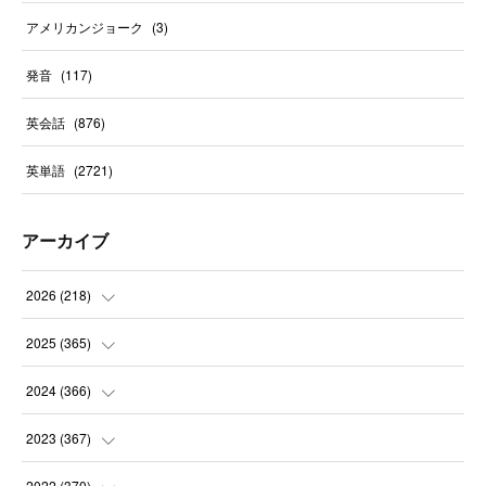
アメリカンジョーク
(
3
)
発音
(
117
)
英会話
(
876
)
英単語
(
2721
)
アーカイブ
2026
(
218
)
(
7
)
2025
(
365
)
(
31
)
(
31
)
2024
(
366
)
(
30
)
(
30
)
(
32
)
2023
(
367
)
(
31
)
(
31
)
(
30
)
(
31
)
2022
(
370
)