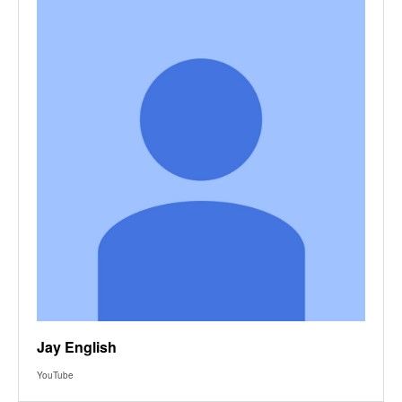
Jay English
YouTube