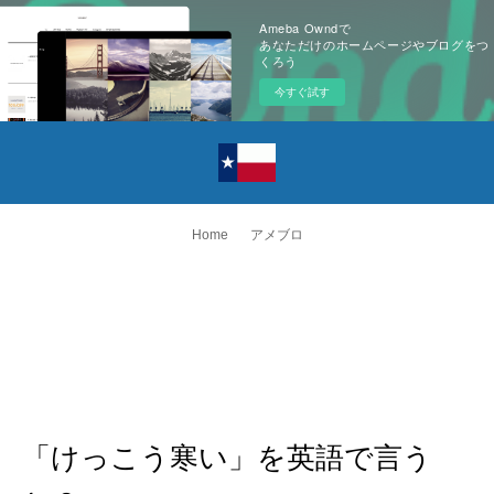
Ameba Owndで
あなただけのホームページやブログをつ
くろう
今すぐ試す
Home
アメブロ
「けっこう寒い」を英語で言う