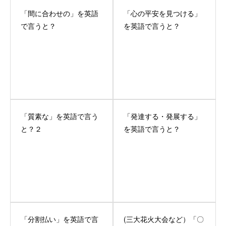
「間に合わせの」を英語
「心の平安を見つける」
で言うと？
を英語で言うと？
「質素な」を英語で言う
「発達する・発展する」
と？２
を英語で言うと？
「分割払い」を英語で言
(三大花火大会など）「〇