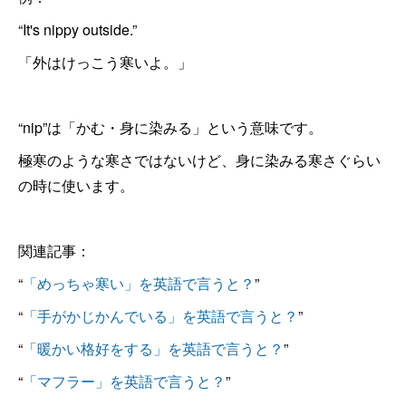
“It's nippy outside.”
「外はけっこう寒いよ。」
“nip”は「かむ・身に染みる」という意味です。
極寒のような寒さではないけど、身に染みる寒さぐらい
の時に使います。
関連記事：
“
「めっちゃ寒い」を英語で言うと？
”
“
「手がかじかんでいる」を英語で言うと？
”
“
「暖かい格好をする」を英語で言うと？
”
“
「マフラー」を英語で言うと？
”