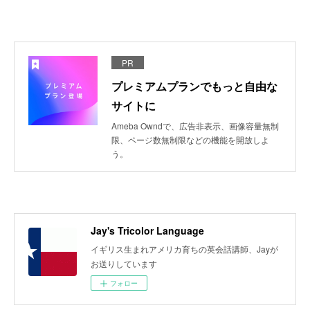
PR
プレミアムプランでもっと自由な
サイトに
Ameba Owndで、広告非表示、画像容量無制
限、ページ数無制限などの機能を開放しよ
う。
Jay's Tricolor Language
イギリス生まれアメリカ育ちの英会話講師、Jayが
お送りしています
フォロー