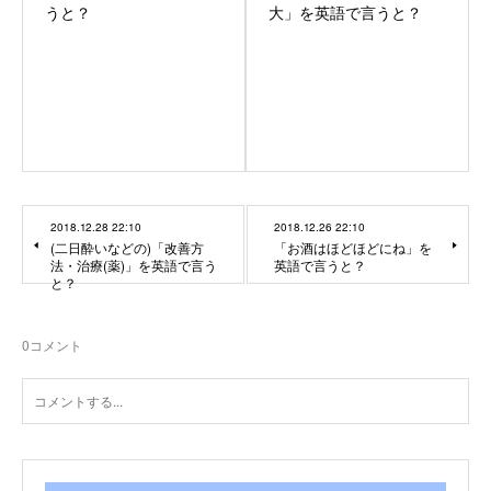
うと？
大」を英語で言うと？
2018.12.28 22:10
2018.12.26 22:10
(二日酔いなどの)「改善方
「お酒はほどほどにね」を
法・治療(薬)」を英語で言う
英語で言うと？
と？
0
コメント