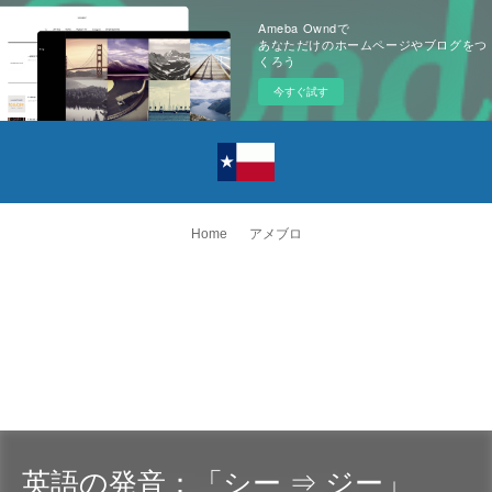
Ameba Owndで
あなただけのホームページやブログをつ
くろう
今すぐ試す
Home
アメブロ
英語の発音：「シー ⇒ ジー」