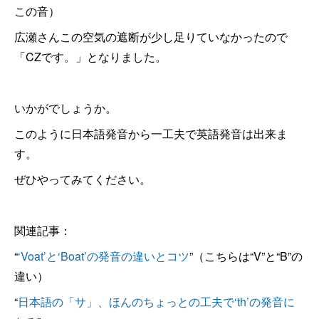
この音）
広瀬さんこの空気の遮断が少し足りていなかったので
「CZです。」となりました。
いかがでしょうか。
このように日本語発音から一工夫で英語発音は出来ま
す。
ぜひやってみてください。
関連記事：
“
‘Voat’と‘Boat’の発音の違いとコツ
”（こちらは“V”と“B”の
違い）
“
日本語の「サ」、ほんのちょっとの工夫で‘th’の発音に