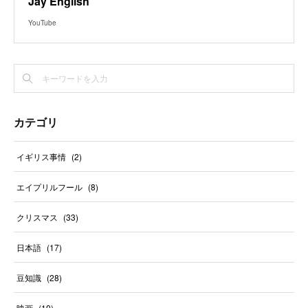
Jay English
YouTube
カテゴリ
イギリス事情
(
2
)
エイプリルフール
(
8
)
クリスマス
(
33
)
日本語
(
17
)
豆知識
(
28
)
映画
(
10
)