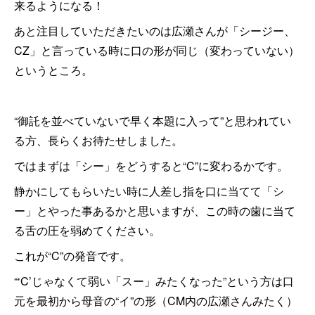
来るようになる！
あと注目していただきたいのは広瀬さんが「シージー、
CZ」と言っている時に口の形が同じ（変わっていない）
というところ。
“御託を並べていないで早く本題に入って”と思われてい
る方、長らくお待たせしました。
ではまずは「シー」をどうすると“C”に変わるかです。
静かにしてもらいたい時に人差し指を口に当てて「シ
ー」とやった事あるかと思いますが、この時の歯に当て
る舌の圧を弱めてください。
これが“C”の発音です。
“‘C’じゃなくて弱い「スー」みたくなった”という方は口
元を最初から母音の“イ”の形（CM内の広瀬さんみたく）