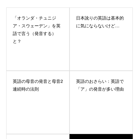
「オランダ・チュニジ
日本訛りの英語は基本的
ア・スウェーデン」を英
に気にならないけど…
語で言う（発音する）
と？
英語の母音の発音と母音2
英語のおさらい：英語で
連続時の法則
「ア」の発音が多い理由