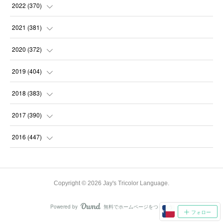
(
31
)
(
31
)
(
30
)
(
31
)
2022
(
370
)
(
30
)
(
30
)
(
31
)
(
31
)
(
31
)
2021
(
381
)
(
30
)
(
31
)
(
30
)
(
31
)
(
31
)
(
35
)
2020
(
372
)
(
28
)
(
31
)
(
31
)
(
30
)
(
31
)
(
37
)
(
32
)
2019
(
404
)
(
31
)
(
30
)
(
31
)
(
31
)
(
31
)
(
31
)
(
32
)
(
35
)
2018
(
383
)
(
31
)
(
30
)
(
32
)
(
31
)
(
30
)
(
32
)
(
30
)
(
31
)
2017
(
390
)
(
30
)
(
31
)
(
30
)
(
32
)
(
32
)
(
30
)
(
32
)
(
30
)
(
37
)
2016
(
447
)
(
31
)
(
30
)
(
31
)
(
30
)
(
32
)
(
31
)
(
33
)
(
31
)
(
36
)
(
54
)
(
28
)
(
30
)
(
30
)
(
30
)
(
33
)
(
31
)
(
34
)
(
29
)
(
34
)
(
60
)
Copyright ©
2026
Jay's Tricolor Language
.
(
31
)
(
29
)
(
31
)
(
28
)
(
31
)
(
32
)
(
34
)
(
22
)
(
30
)
(
62
)
Powered by
無料でホームページをつくろう
AmebaOwnd
(
31
)
フォロー
(
28
)
(
33
)
(
30
)
(
31
)
(
31
)
(
27
)
(
31
)
(
60
)