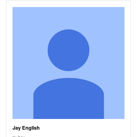
Jay English