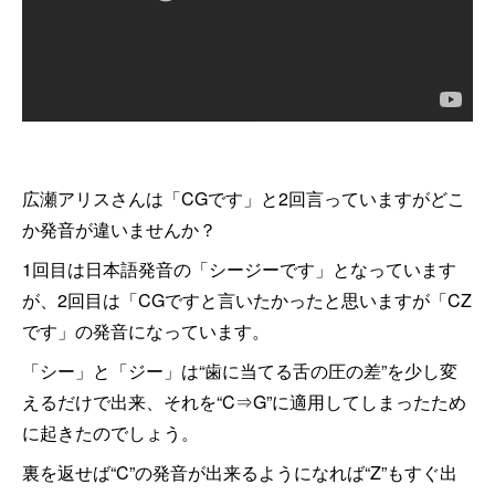
広瀬アリスさんは「CGです」と2回言っていますがどこ
か発音が違いませんか？
1回目は日本語発音の「シージーです」となっています
が、2回目は「CGですと言いたかったと思いますが「CZ
です」の発音になっています。
「シー」と「ジー」は“歯に当てる舌の圧の差”を少し変
えるだけで出来、それを“C⇒G”に適用してしまったため
に起きたのでしょう。
裏を返せば“C”の発音が出来るようになれば“Z”もすぐ出