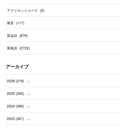
アメリカンジョーク
(
3
)
発音
(
117
)
英会話
(
876
)
英単語
(
2722
)
アーカイブ
2026
(
219
)
(
8
)
2025
(
365
)
(
31
)
(
31
)
2024
(
366
)
(
30
)
(
30
)
(
32
)
2023
(
367
)