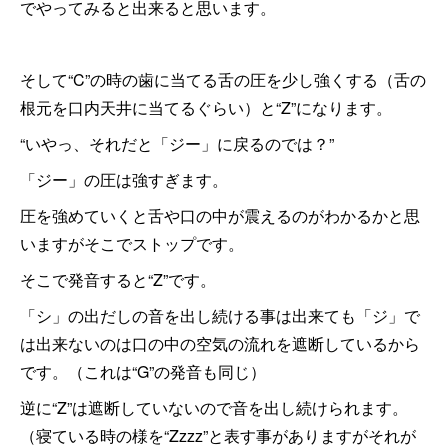
でやってみると出来ると思います。
そして“C”の時の歯に当てる舌の圧を少し強くする（舌の
根元を口内天井に当てるぐらい）と“Z”になります。
“いやっ、それだと「ジー」に戻るのでは？”
「ジー」の圧は強すぎます。
圧を強めていくと舌や口の中が震えるのがわかるかと思
いますがそこでストップです。
そこで発音すると“Z”です。
「シ」の出だしの音を出し続ける事は出来ても「ジ」で
は出来ないのは口の中の空気の流れを遮断しているから
です。（これは“G”の発音も同じ）
逆に“Z”は遮断していないので音を出し続けられます。
（寝ている時の様を“Zzzz”と表す事がありますがそれが