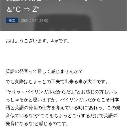
＆“C ⇒ Z”
発音
2024.10.24 22:00
おはようございます、Jayです。
英語の発音って難しく感じませんか？
でも実際はちょっとの工夫で出来る事が大半です。
“そりゃ～バイリンガルだからだよ”とお感じの方もいら
っしゃるかと思いますが、バイリンガルだからこそ日本
語と英語の発音の仕方を考えている時に“あれっ、この発
音似ているな”や“ここをちょっとこうするだけで英語の
発音になるな”と感じるのです。