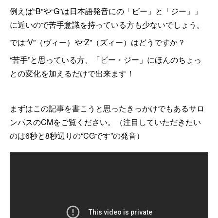
例えば“B”や“G”は日本語発音にの「ビー」と「ジー」」
に近いので苦手意識を持っている方も少ないでしょう。
では“V”（ヴィー）や“Z”（ズィー）はどうですか？
“苦手”と思っている方、「ビー・ジー」にほんのちょっ
との変化を加えるだけで出来ます！
まずはこの記事を書こうと思ったきっかけでもあるサロ
ンパスのCMをご覧ください。（注目していただきたい
のは6秒と8秒辺りの“CGです”の発音）