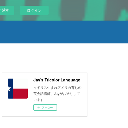
ぐ試す
ログイン
Jay's Tricolor Language
イギリス生まれアメリカ育ちの
英会話講師、Jayがお送りして
います
フォロー