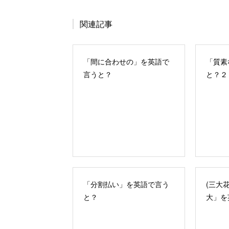
関連記事
「間に合わせの」を英語で
「質素
言うと？
と？２
「分割払い」を英語で言う
(三大
と？
大」を