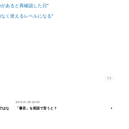
のがあると再確認した日
”
由なく使えるレベルになる
”
2019.01.30 22:00
ではな
「暴言」を英語で言うと？