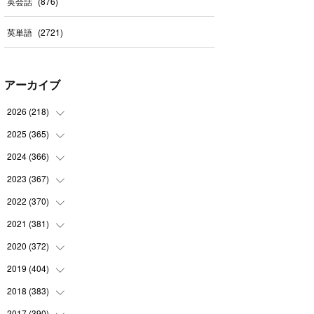
英会話
(
876
)
英単語
(
2721
)
アーカイブ
2026
(
218
)
2025
(
365
(
7
)
)
(
31
)
2024
(
366
(
31
)
)
(
30
)
(
30
)
2023
(
367
(
32
)
)
(
31
)
(
31
)
(
30
)
2022
(
370
(
31
)
)
(
30
)
(
30
)
(
31
)
(
31
)
2021
(
381
(
31
)
)
(
30
)
(
31
)
(
30
)
(
31
)
(
31
)
2020
(
372
(
35
)
)
(
28
)
(
31
)
(
31
)
(
30
)
(
31
)
(
37
)
2019
(
404
(
32
)
)
(
31
)
(
30
)
(
31
)
(
31
)
(
31
)
(
31
)
(
32
)
2018
(
383
(
35
)
)
(
31
)
(
30
)
(
32
)
(
31
)
(
30
)
(
32
)
(
30
)
2017
(
390
(
31
)
)