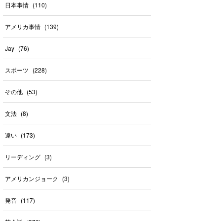
日本事情
(
110
)
アメリカ事情
(
139
)
Jay
(
76
)
スポーツ
(
228
)
その他
(
53
)
文法
(
8
)
違い
(
173
)
リーディング
(
3
)
アメリカンジョーク
(
3
)
発音
(
117
)