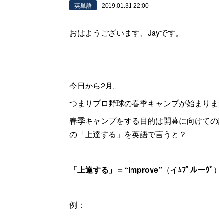
英単語
2019.01.31 22:00
おはようございます、Jayです。
今日から2月。
つまりプロ野球の春季キャンプが始まりま
春季キャンプをする目的は開幕に向けての
の
「上達する」を英語で言うと
？
「上達する」
＝
“improve”
（イﾑ
ﾌﾟルーｳﾞ
例：