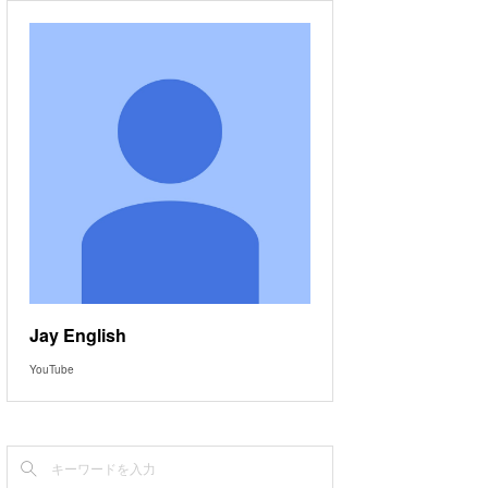
Jay English
YouTube