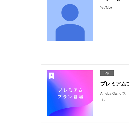
YouTube
PR
プレミアム
Ameba Own
う。