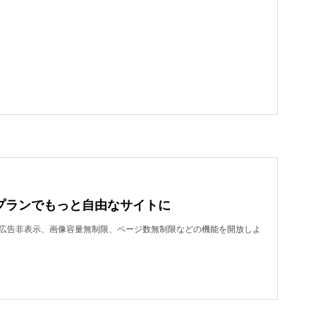
プランでもっと自由なサイトに
dで、広告非表示、画像容量無制限、ページ数無制限などの機能を開放しよ