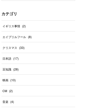
カテゴリ
イギリス事情
(
2
)
エイプリルフール
(
8
)
クリスマス
(
33
)
日本語
(
17
)
豆知識
(
28
)
映画
(
10
)
CM
(
2
)
音楽
(
4
)