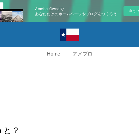
Ameba Owndで
今す
あなただけのホームページやブログをつくろう
Home
アメブロ
うと？