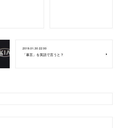
2019.01.30 22:00
因
「暴言」を英語で言うと？