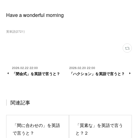
Have a wonderful morning
英単語
(
2721
)
2026.02.22 22:00
2026.02.20 22:00
「閉会式」を英語で言うと？
「ハクション」を英語で言うと？
関連記事
「間に合わせの」を英語
「質素な」を英語で言う
で言うと？
と？２