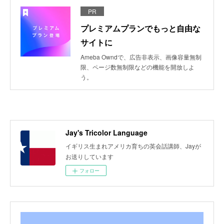
PR
プレミアムプランでもっと自由な
サイトに
Ameba Owndで、広告非表示、画像容量無制
限、ページ数無制限などの機能を開放しよ
う。
Jay's Tricolor Language
イギリス生まれアメリカ育ちの英会話講師、Jayが
お送りしています
フォロー