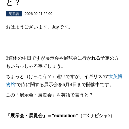
と？
英単語
2026.02.21 22:00
おはようございます、Jayです。
3連休の中日ですが展示会や展覧会に行かれる予定の方
もいらっしゃる事でしょう。
ちょっと（けっこう？）遠いですが、イギリスの“
大英博
物館
”で侍に関する展示会を5月4日まで開催中です。
この
「展示会・展覧会」を英語で言うと
？
「展示会・展覧会」
＝
“exhibition”
（エｸサ
ビ
シャﾝ）