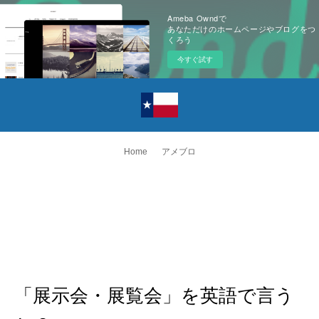
Ameba Owndで
あなただけのホームページやブログをつ
くろう
今すぐ試す
Home
アメブロ
「展示会・展覧会」を英語で言う