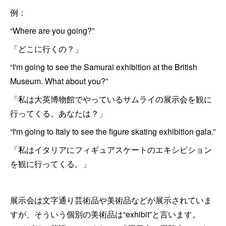
例：
“Where are you going?”
「どこに行くの？」
“I'm going to see the Samurai exhibition at the British
Museum. What about you?”
「私は大英博物館でやっているサムライの展示会を観に
行ってくる。あなたは？」
“I'm going to Italy to see the figure skating exhibition gala.”
「私はイタリアにフィギュアスケートのエキシビション
を観に行ってくる。」
展示会は文字通り芸術品や美術品などが展示されていま
すが、そういう個別の美術品は“exhibit”と言います。