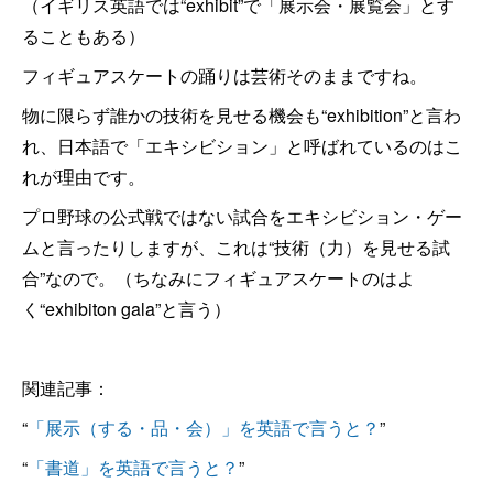
（イギリス英語では“exhibit”で「展示会・展覧会」とす
ることもある）
フィギュアスケートの踊りは芸術そのままですね。
物に限らず誰かの技術を見せる機会も“exhibition”と言わ
れ、日本語で「エキシビション」と呼ばれているのはこ
れが理由です。
プロ野球の公式戦ではない試合をエキシビション・ゲー
ムと言ったりしますが、これは“技術（力）を見せる試
合”なので。（ちなみにフィギュアスケートのはよ
く“exhibiton gala”と言う）
関連記事：
“
「展示（する・品・会）」を英語で言うと？
”
“
「書道」を英語で言うと？
”