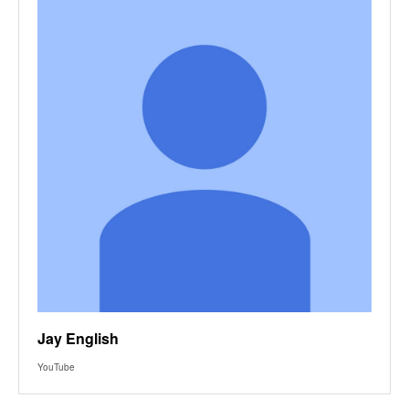
Jay English
YouTube