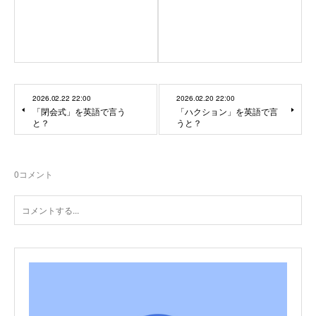
2026.02.22 22:00
2026.02.20 22:00
「閉会式」を英語で言う
「ハクション」を英語で言
と？
うと？
0
コメント