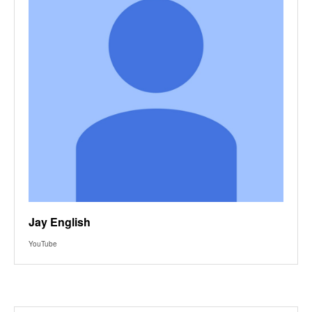
Jay English
YouTube