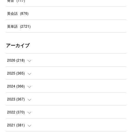
発音
(
117
)
英会話
(
876
)
英単語
(
2721
)
アーカイブ
2026
(
218
)
(
7
)
2025
(
365
)
(
31
)
(
31
)
2024
(
366
)
(
30
)
(
30
)
(
32
)
2023
(
367
)
(
31
)
(
31
)
(
30
)
(
31
)
2022
(
370
)
(
30
)
(
30
)
(
31
)
(
31
)
(
31
)
2021
(
381
)