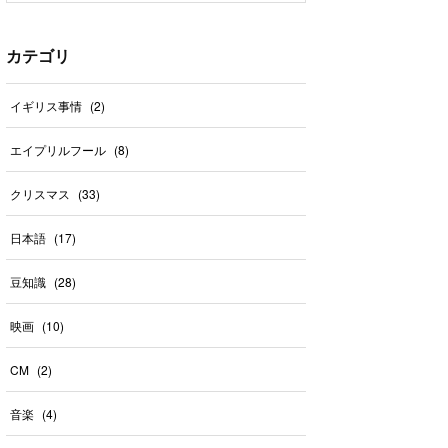
カテゴリ
イギリス事情
(
2
)
エイプリルフール
(
8
)
クリスマス
(
33
)
日本語
(
17
)
豆知識
(
28
)
映画
(
10
)
CM
(
2
)
音楽
(
4
)