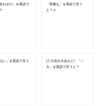
合わせの」を英語で
「質素な」を英語で言う
？
と？２
払い」を英語で言う
(三大花火大会など）「〇
大」を英語で言うと？