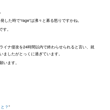
。
爆発した時で“rage”は沸々と募る怒りですかね。
間です。
ライナ侵攻を24時間以内で終わらせられると言い、就
いましたがとっくに過ぎています。
願います。
うと？
”