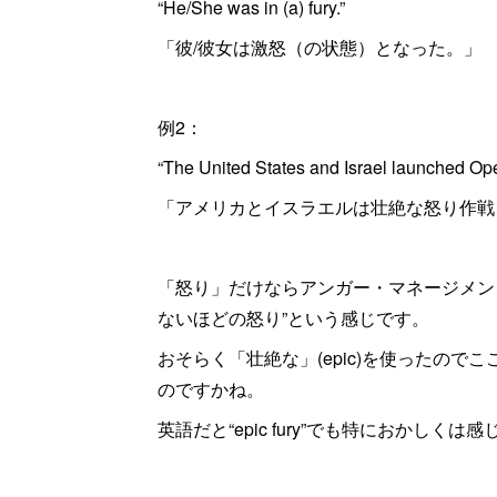
“He/She was in (a) fury.”
「彼/彼女は激怒（の状態）となった。」
例2：
“The United States and Israel launched Ope
「アメリカとイスラエルは壮絶な怒り作戦
「怒り」だけならアンガー・マネージメントな
ないほどの怒り”という感じです。
おそらく「壮絶な」(epic)を使ったの
のですかね。
英語だと“epic fury”でも特におかしくは