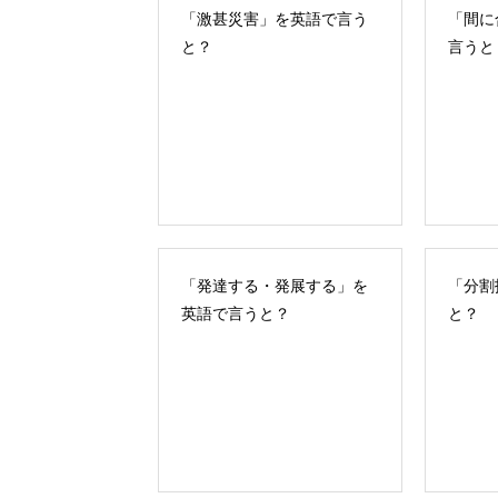
「激甚災害」を英語で言う
「間に
と？
言うと
「発達する・発展する」を
「分割
英語で言うと？
と？