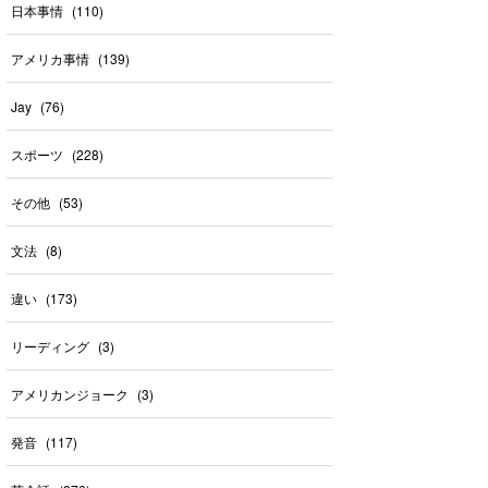
日本事情
(
110
)
アメリカ事情
(
139
)
Jay
(
76
)
スポーツ
(
228
)
その他
(
53
)
文法
(
8
)
違い
(
173
)
リーディング
(
3
)
アメリカンジョーク
(
3
)
発音
(
117
)