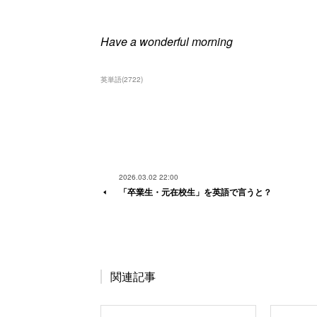
Have a wonderful morning
英単語
(
2722
)
2026.03.02 22:00
「卒業生・元在校生」を英語で言うと？
関連記事