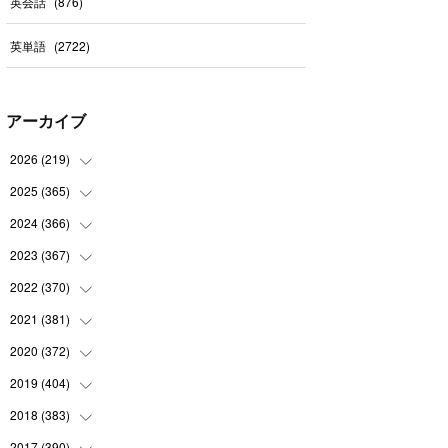
英会話
(
876
)
英単語
(
2722
)
アーカイブ
2026
(
219
)
2025
(
365
(
8
)
)
(
31
)
2024
(
366
(
31
)
)
(
30
)
(
30
)
2023
(
367
(
32
)
)
(
31
)
(
31
)
(
30
)
2022
(
370
(
31
)
)
(
30
)
(
30
)
(
31
)
(
31
)
2021
(
381
(
31
)
)
(
30
)
(
31
)
(
30
)
(
31
)
(
31
)
2020
(
372
(
35
)
)
(
28
)
(
31
)
(
31
)
(
30
)
(
31
)
(
37
)
2019
(
404
(
32
)
)
(
31
)
(
30
)
(
31
)
(
31
)
(
31
)
(
31
)
(
32
)
2018
(
383
(
35
)
)
(
31
)
(
30
)
(
32
)
(
31
)
(
30
)
(
32
)
(
30
)
2017
(
390
(
31
)
)