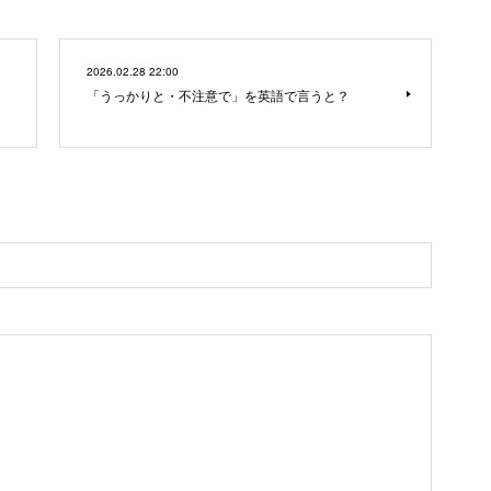
2026.02.28 22:00
「うっかりと・不注意で」を英語で言うと？