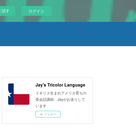
ぐ試す
ログイン
Jay's Tricolor Language
イギリス生まれアメリカ育ちの
英会話講師、Jayがお送りして
います
フォロー