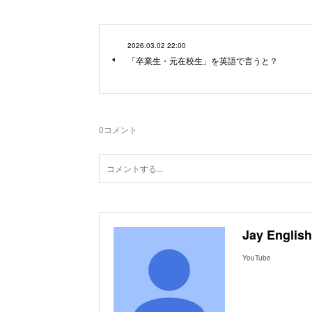
2026.03.02 22:00
「卒業生・元在校生」を英語で言うと？
0
コメント
Jay English
YouTube