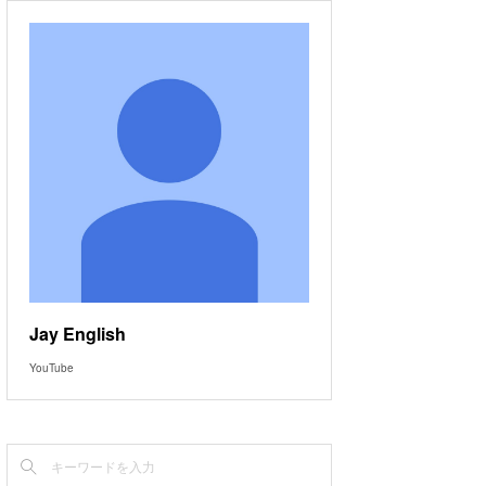
Jay English
YouTube