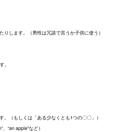
たりします。（男性は冗談で言うか子供に使う）
です。
味です。（もしくは「ある少なくとも1つの〇〇」）
“an apple”など）