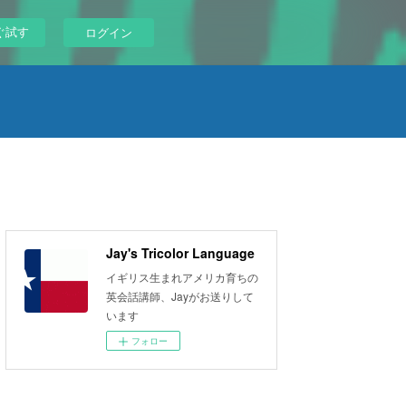
ぐ試す
ログイン
Jay's Tricolor Language
イギリス生まれアメリカ育ちの
英会話講師、Jayがお送りして
います
フォロー