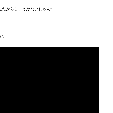
いるんだからしょうがないじゃん”
ね。