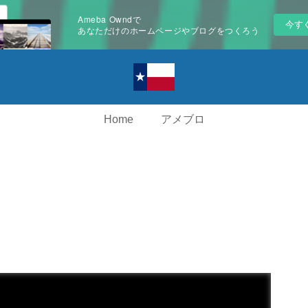
Ameba Owndで
今す
あなただけのホームページやブログをつくろう
Home
アメブロ