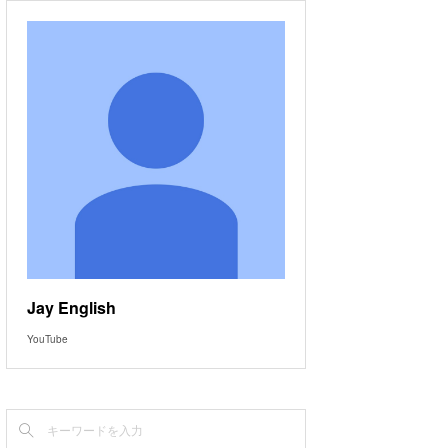
Jay English
YouTube