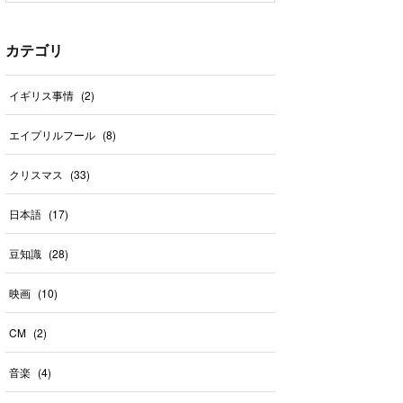
カテゴリ
イギリス事情
(
2
)
エイプリルフール
(
8
)
クリスマス
(
33
)
日本語
(
17
)
豆知識
(
28
)
映画
(
10
)
CM
(
2
)
音楽
(
4
)