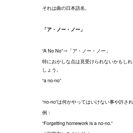
それは曲の日本語名。
「ア・ノー・ノー」
“A No No”⇒「ア・ノー・ノー」
特におかしな点は見受けられないかもしれ
しょう。
“a no-no”
“no-no”は何かやってはいけない事や許
例：
“Forgetting homework is a no-no.”