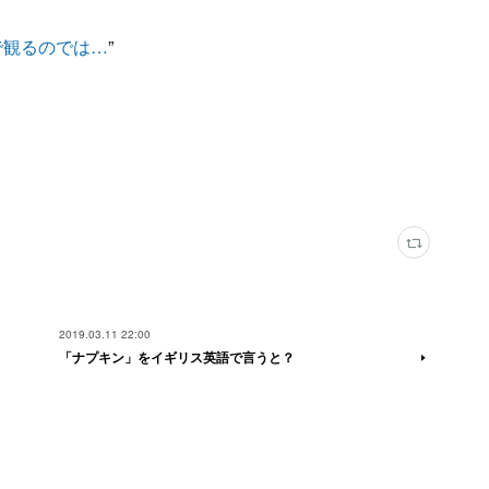
で観るのでは…
”
2019.03.11 22:00
「ナプキン」をイギリス英語で言うと？