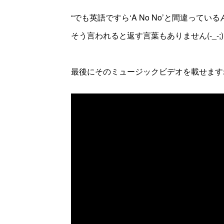
“でも英語ですら‘A No No’と間違って
そう言われると返す言葉もありません(-_-;)
最後にそのミュージックビデオを載せます