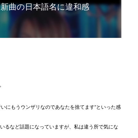
新曲の日本語名に違和感
。
行いにもうウンザリなのであなたを捨てます”といった感
しているなど話題になっていますが、私は違う所で気にな