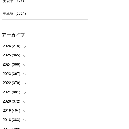
英会話
(
876
)
英単語
(
2721
)
アーカイブ
2026
(
218
)
2025
(
365
(
7
)
)
(
31
)
2024
(
366
(
31
)
)
(
30
)
(
30
)
2023
(
367
(
32
)
)
(
31
)
(
31
)
(
30
)
2022
(
370
(
31
)
)
(
30
)
(
30
)
(
31
)
(
31
)
2021
(
381
(
31
)
)
(
30
)
(
31
)
(
30
)
(
31
)
(
31
)
2020
(
372
(
35
)
)
(
28
)
(
31
)
(
31
)
(
30
)
(
31
)
(
37
)
2019
(
404
(
32
)
)
(
31
)
(
30
)
(
31
)
(
31
)
(
31
)
(
31
)
(
32
)
2018
(
383
(
35
)
)
(
31
)
(
30
)
(
32
)
(
31
)
(
30
)
(
32
)
(
30
)
2017
(
390
(
31
)
)