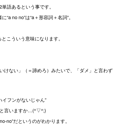
2単語あるという事です。
e”と同様に“a no no”は“a＋形容詞＋名詞”。
にするとこういう意味になります。
いけない」（＝諦めろ）みたいで、「ダメ」と言わず
でハイフンがないじゃん”
いますか…(^▽^;)
a no-no”だというのがわかります。