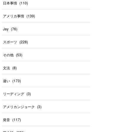
日本事情
(
110
)
アメリカ事情
(
139
)
Jay
(
76
)
スポーツ
(
228
)
その他
(
53
)
文法
(
8
)
違い
(
173
)
リーディング
(
3
)
アメリカンジョーク
(
3
)
発音
(
117
)